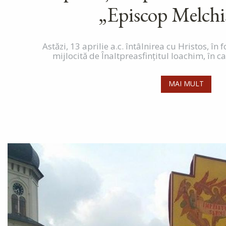
„Episcop Melchi
Astăzi, 13 aprilie a.c. întâlnirea cu Hristos, în
mijlocită de Înaltpreasfințitul Ioachim, în cad
MAI MULT