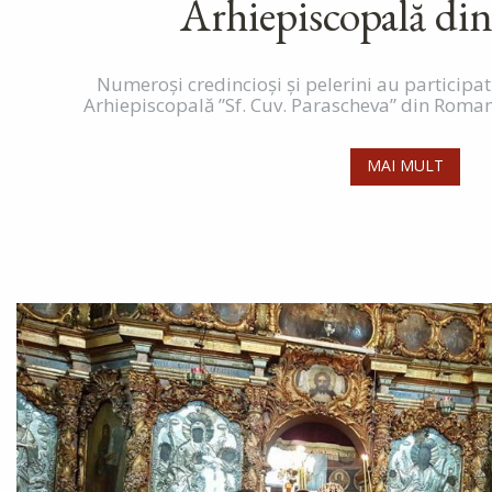
Arhiepiscopală d
Numeroși credincioși și pelerini au participat j
Arhiepiscopală ”Sf. Cuv. Parascheva” din Roman, 
MAI MULT