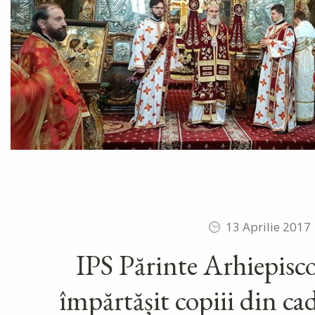
13 Aprilie 2017
IPS Părinte Arhiepisc
împărtășit copiii din ca