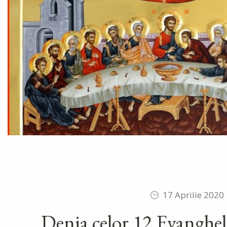
17 Aprilie 2020
Denia celor 12 Evangheli