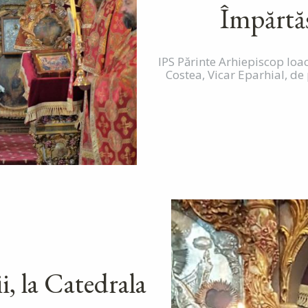
Împărtăș
IPS Părinte Arhiepiscop Ioa
Costea, Vicar Eparhial, de
i, la Catedrala