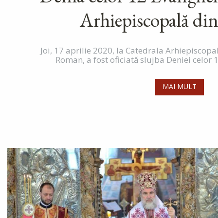
Arhiepiscopală d
Joi, 17 aprilie 2020, la Catedrala Arhiepiscopa
Roman, a fost oficiată slujba Deniei celor 1
MAI MULT