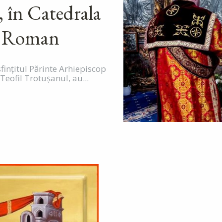
, în Catedrala
in Roman
sfințitul Părinte Arhiepiscop
Teofil Trotușanul, au...