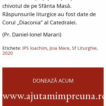
chivotul de pe Sfânta Masă.
Răspunsurile liturgice au fost date de
Corul „Diaconia” al Catedralei.
(Pr. Daniel-Ionel Marari)
IPS Ioachim
Joia Mare
Sf Liturghie
2020
DONEAZĂ ACUM
www.ajutamimpreuna.r