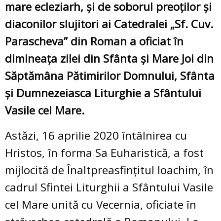
mare ecleziarh, și de soborul preoților și
diaconilor slujitori ai Catedralei „Sf. Cuv.
Parascheva” din Roman a oficiat în
dimineața zilei din Sfânta și Mare Joi din
Săptămâna Pătimirilor Domnului, Sfânta
și Dumnezeiasca Liturghie a Sfântului
Vasile cel Mare.
Astăzi, 16 aprilie 2020 întâlnirea cu
Hristos, în forma Sa Euharistică, a fost
mijlocită de Înaltpreasfințitul Ioachim, în
cadrul Sfintei Liturghii a Sfântului Vasile
cel Mare unită cu Vecernia, oficiate în