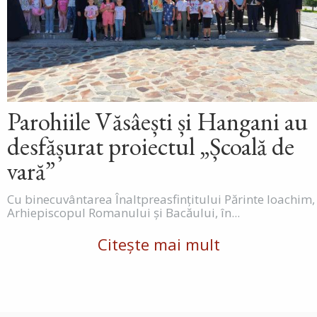
Parohiile Văsâești și Hangani au
desfășurat proiectul „Școală de
vară”
Cu binecuvântarea Înaltpreasfințitului Părinte Ioachim,
Arhiepiscopul Romanului și Bacăului, în...
Citește mai mult