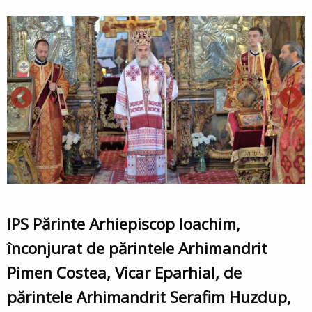
IPS Părinte Arhiepiscop Ioachim,
înconjurat de părintele Arhimandrit
Pimen Costea, Vicar Eparhial, de
părintele Arhimandrit Serafim Huzdup,