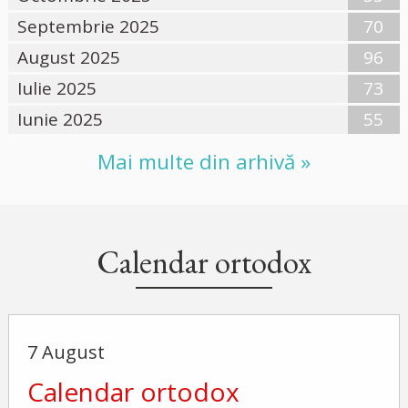
Septembrie 2025
70
August 2025
96
Iulie 2025
73
Iunie 2025
55
Mai multe din arhivă »
Calendar ortodox
7 August
Calendar ortodox