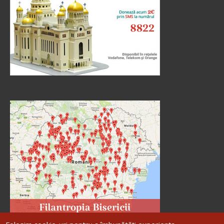
Ev. Matei 22, 23-33
doxologia.ro
Preia articolele Doxologia în site-ul tău!