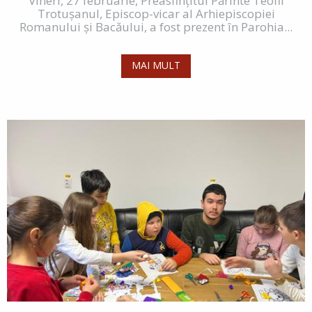
Vineri, 27 februarie, Preasfințitul Părinte Teofil
Trotușanul, Episcop-vicar al Arhiepiscopiei
Romanului și Bacăului, a fost prezent în Parohia...
MAI MULT