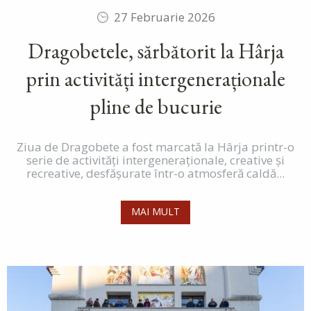
27 Februarie 2026
Dragobetele, sărbătorit la Hârja
prin activități intergeneraționale
pline de bucurie
Ziua de Dragobete a fost marcată la Hârja printr-o
serie de activități intergeneraționale, creative și
recreative, desfășurate într-o atmosferă caldă...
MAI MULT