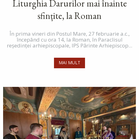
Liturghia Darurilor mai înainte
sfințite, la Roman
În prima vineri din Postul Mare, 27 februarie a.c.,
începând cu ora 14, la Roman, în Paraclisul
reședinței arhiepiscopale, IPS Părinte Arhiepiscop...
MAI MULT