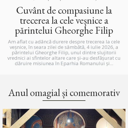
Cuvânt de compasiune la
trecerea la cele veșnice a
părintelui Gheorghe Filip
Am aflat cu adâncă durere despre trecerea la cele
veșnice, în seara zilei de sâmbătă, 4 iulie 2026, a
părintelui Gheorghe Filip, unul dintre slujitorii
vrednici ai sfintelor altare care și-au desfășurat cu
dăruire misiunea în Eparhia Romanului și...
Anul omagial și comemorativ