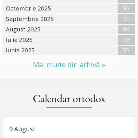
Octombrie 2025
55
Septembrie 2025
70
August 2025
96
Iulie 2025
73
Iunie 2025
55
Mai multe din arhivă »
Calendar ortodox
9 August