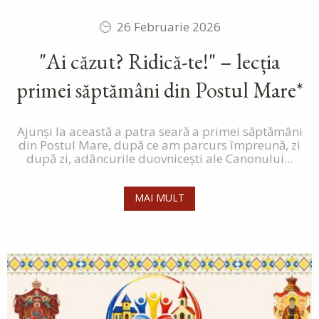
26 Februarie 2026
"Ai căzut? Ridică-te!" – lecția
primei săptămâni din Postul Mare*
Ajunși la această a patra seară a primei săptămâni
din Postul Mare, după ce am parcurs împreună, zi
după zi, adâncurile duovnicești ale Canonului...
MAI MULT