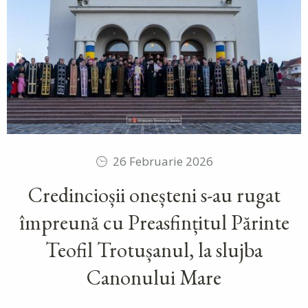
26 Februarie 2026
Credincioșii oneșteni s-au rugat
împreună cu Preasfințitul Părinte
Teofil Trotușanul, la slujba
Canonului Mare