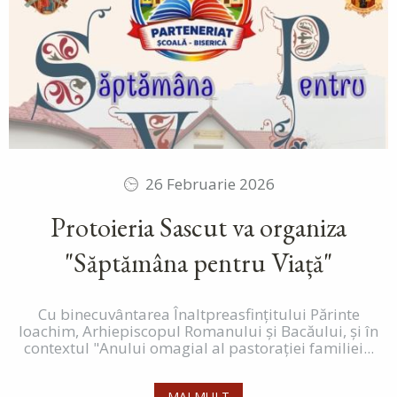
26 Februarie 2026
Protoieria Sascut va organiza
"Săptămâna pentru Viață"
Cu binecuvântarea Înaltpreasfințitului Părinte
Ioachim, Arhiepiscopul Romanului și Bacăului, și în
contextul "Anului omagial al pastorației familiei...
MAI MULT