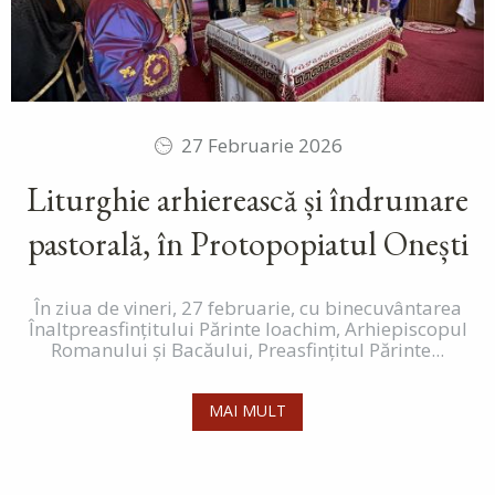
27 Februarie 2026
Liturghie arhierească și îndrumare
pastorală, în Protopopiatul Onești
În ziua de vineri, 27 februarie, cu binecuvântarea
Înaltpreasfințitului Părinte Ioachim, Arhiepiscopul
Romanului și Bacăului, Preasfințitul Părinte...
MAI MULT