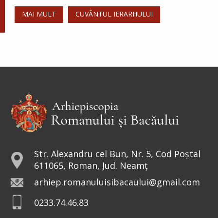
MAI MULT
CUVÂNTUL IERARHULUI
Str. Alexandru cel Bun, Nr. 5, Cod Poștal
611065, Roman, Jud. Neamț
arhiep.romanuluisibacaului@gmail.com
0233.74.46.83