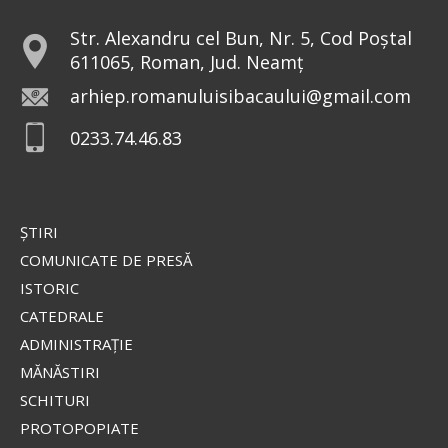
Str. Alexandru cel Bun, Nr. 5, Cod Poștal
611065, Roman, Jud. Neamț
arhiep.romanuluisibacaului@gmail.com
0233.74.46.83
ŞTIRI
COMUNICATE DE PRESĂ
ISTORIC
CATEDRALE
ADMINISTRAŢIE
MĂNĂSTIRI
SCHITURI
PROTOPOPIATE