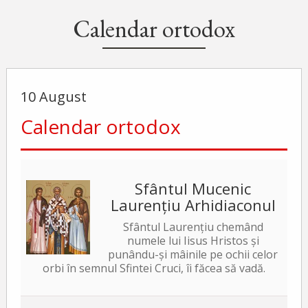
Calendar ortodox
10 August
Calendar ortodox
Sfântul Mucenic
Laurențiu Arhidiaconul
Sfântul Laurențiu chemând
numele lui Iisus Hristos și
punându-și mâinile pe ochii celor
orbi în semnul Sfintei Cruci, îi făcea să vadă.