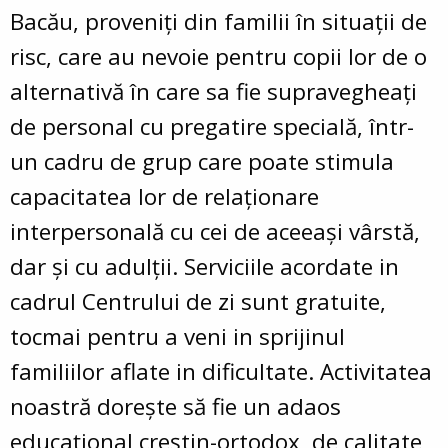
Bacău, proveniţi din familii în situaţii de
risc, care au nevoie pentru copii lor de o
alternativă în care sa fie supravegheaţi
de personal cu pregatire specială, într-
un cadru de grup care poate stimula
capacitatea lor de relaţionare
interpersonală cu cei de aceeaşi vârstă,
dar şi cu adulţii. Serviciile acordate in
cadrul Centrului de zi sunt gratuite,
tocmai pentru a veni in sprijinul
familiilor aflate in dificultate. Activitatea
noastră doreşte să fie un adaos
educaţional creştin-ortodox, de calitate,