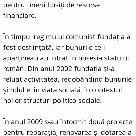
pentru tinerii lipsiţi de resurse
financiare.
În timpul regimului comunist fundaţia a
fost desfiinţată, iar bunurile ce-i
aparţineau au intrat în posesia statului
român. Din anul 2002 fundaţia şi-a
reluat activitatea, redobândind bunurile
şi rolul ei în viaţa socială, în contextul
noilor structuri politico-sociale.
În anul 2009 s-au întocmit două proiecte
pentru reparația, renovarea și dotarea a