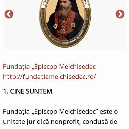
Fundația „Episcop Melchisedec
-
http://fundatiamelchisedec.ro/
1. CINE SUNTEM
Fundaţia „Episcop Melchisedec” este o
unitate juridică nonprofit, condusă de