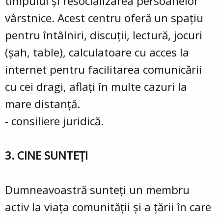
timpului şi resocializarea persoanelor
vârstnice. Acest centru oferă un spaţiu
pentru întâlniri, discuţii, lectură, jocuri
(şah, table), calculatoare cu acces la
internet pentru facilitarea comunicării
cu cei dragi, aflaţi în multe cazuri la
mare distanţă.
- consiliere juridică.
3. CINE SUNTEȚI
Dumneavoastră sunteţi un membru
activ la viaţa comunităţii şi a ţării în care