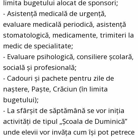
limita bugetului alocat de sponsori;
- Asistență medicală de urgență,
evaluare medicală periodică, asistență
stomatologică, medicamente, trimiteri la
medic de specialitate;
- Evaluare psihologică, consiliere școlară,
socială și profesională;
- Cadouri și pachete pentru zile de
naștere, Paște, Crăciun (în limita
bugetului);
- La sfârşit de săptămână se vor iniţia
activităţi de tipul „Şcoala de Duminică”
unde elevii vor invăţa cum își pot petrece