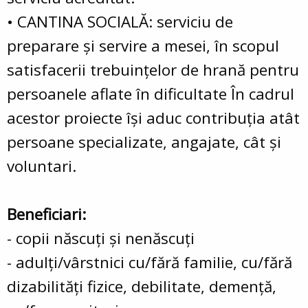
• CANTINA SOCIALĂ: serviciu de
preparare şi servire a mesei, în scopul
satisfacerii trebuinţelor de hrană pentru
persoanele aflate în dificultate În cadrul
acestor proiecte îşi aduc contribuţia atât
persoane specializate, angajate, cât şi
voluntari.
Beneficiari:
- copii născuţi şi nenăscuţi
- adulţi/vârstnici cu/fără familie, cu/fără
dizabilităţi fizice, debilitate, demenţă,