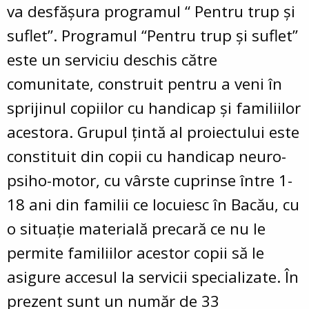
va desfăşura programul “ Pentru trup şi
suflet”. Programul “Pentru trup şi suflet”
este un serviciu deschis către
comunitate, construit pentru a veni în
sprijinul copiilor cu handicap şi familiilor
acestora. Grupul ţintă al proiectului este
constituit din copii cu handicap neuro-
psiho-motor, cu vârste cuprinse între 1-
18 ani din familii ce locuiesc în Bacău, cu
o situaţie materială precară ce nu le
permite familiilor acestor copii să le
asigure accesul la servicii specializate. În
prezent sunt un număr de 33