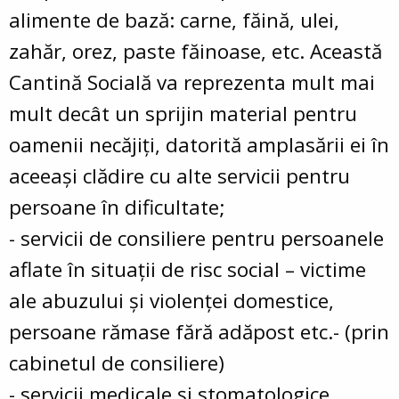
alimente de bază: carne, făină, ulei,
zahăr, orez, paste făinoase, etc. Această
Cantină Socială va reprezenta mult mai
mult decât un sprijin material pentru
oamenii necăjiţi, datorită amplasării ei în
aceeaşi clădire cu alte servicii pentru
persoane în dificultate;
- servicii de consiliere pentru persoanele
aflate în situaţii de risc social – victime
ale abuzului şi violenţei domestice,
persoane rămase fără adăpost etc.- (prin
cabinetul de consiliere)
- servicii medicale şi stomatologice