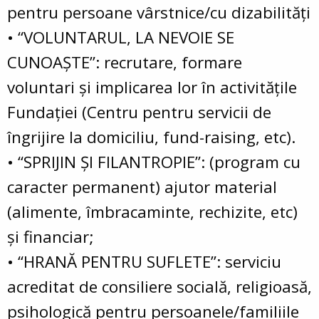
pentru persoane vârstnice/cu dizabilităţi
• “VOLUNTARUL, LA NEVOIE SE
CUNOAŞTE”: recrutare, formare
voluntari şi implicarea lor în activităţile
Fundaţiei (Centru pentru servicii de
îngrijire la domiciliu, fund-raising, etc).
• “SPRIJIN ŞI FILANTROPIE”: (program cu
caracter permanent) ajutor material
(alimente, îmbracaminte, rechizite, etc)
şi financiar;
• “HRANĂ PENTRU SUFLETE”: serviciu
acreditat de consiliere socială, religioasă,
psihologică pentru persoanele/familiile