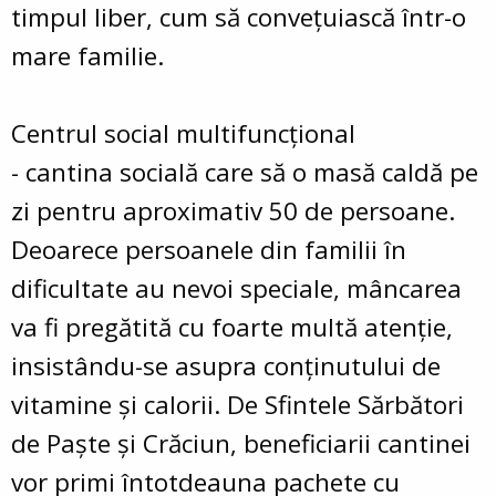
timpul liber, cum să conveţuiască într-o
mare familie.
Centrul social multifuncţional
- cantina socială care să o masă caldă pe
zi pentru aproximativ 50 de persoane.
Deoarece persoanele din familii în
dificultate au nevoi speciale, mâncarea
va fi pregătită cu foarte multă atenţie,
insistându-se asupra conţinutului de
vitamine şi calorii. De Sfintele Sărbători
de Paşte şi Crăciun, beneficiarii cantinei
vor primi întotdeauna pachete cu