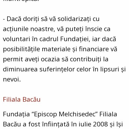
- Dacă doriți să vă solidarizați cu
acțiunile noastre, vă puteți înscie ca
voluntari în cadrul Fundației, iar dacă
posibilitățile materiale și financiare vă
permit aveți ocazia să contribuiți la
diminuarea suferințelor celor în lipsuri și
nevoi.
Filiala Bacău
Fundaţia “Episcop Melchisedec” Filiala
Bacău a fost înfiinţată în iulie 2008 şi îşi