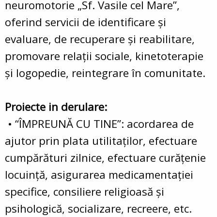
neuromotorie „Sf. Vasile cel Mare”,
oferind servicii de identificare şi
evaluare, de recuperare şi reabilitare,
promovare relaţii sociale, kinetoterapie
şi logopedie, reintegrare în comunitate.
Proiecte in derulare:
• “ÎMPREUNĂ CU TINE”: acordarea de
ajutor prin plata utilitaţilor, efectuare
cumpărături zilnice, efectuare curăţenie
locuinţă, asigurarea medicamentaţiei
specifice, consiliere religioasă şi
psihologică, socializare, recreere, etc.