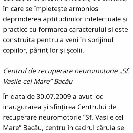
în care se împleteşte armonios
deprinderea aptitudinilor intelectuale şi
practice cu formarea caracterului si este
construita pentru a veni în sprijinul
copiilor, părinţilor şi şcolii.
Centrul de recuperare neuromotorie „Sf.
Vasile cel Mare” Bacău
În data de 30.07.2009 a avut loc
inaugurarea şi sfinţirea Centrului de
recuperare neuromotorie “Sf. Vasile cel
Mare” Bacău, centru în cadrul căruia se