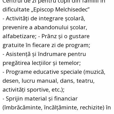
Centrul de zi pentru copii din familii în
dificultate „Episcop Melchisedec”
- Activități de integrare școlară,
prevenire a abandonului școlar,
alfabetizare; - Prânz și o gustare
gratuite în fiecare zi de program;
- Asistență și îndrumare pentru
pregătirea lecțiilor și temelor;
- Programe educative speciale (muzică,
desen, lucru manual, dans, teatru,
activități sportive, etc.);
- Sprijin material și financiar
(îmbrăcăminte, încălțăminte, rechizite) în