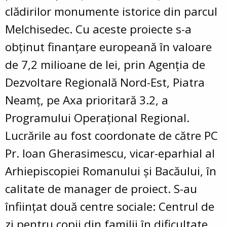
clădirilor monumente istorice din parcul
Melchisedec. Cu aceste proiecte s-a
obținut finanțare europeană în valoare
de 7,2 milioane de lei, prin Agenția de
Dezvoltare Regională Nord-Est, Piatra
Neamț, pe Axa prioritară 3.2, a
Programului Operațional Regional.
Lucrările au fost coordonate de către PC
Pr. Ioan Gherasimescu, vicar-eparhial al
Arhiepiscopiei Romanului și Bacăului, în
calitate de manager de proiect. S-au
înființat două centre sociale: Centrul de
zi pentru copii din familii în dificultate