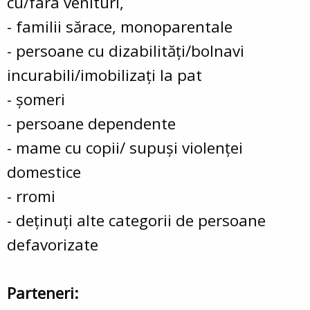
cu/fara venituri,
- familii sărace, monoparentale
- persoane cu dizabilităţi/bolnavi
incurabili/imobilizaţi la pat
- şomeri
- persoane dependente
- mame cu copii/ supuşi violenţei
domestice
- rromi
- deţinuţi alte categorii de persoane
defavorizate
Parteneri: