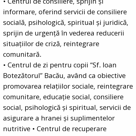
• Centrul de consiliere, sprijin şi
informare, oferind servicii de consiliere
socială, psihologică, spiritual şi juridică,
sprijin de urgenţă în vederea reducerii
situaţiilor de criză, reintegrare
comunitară.
• Centrul de zi pentru copii “Sf. Ioan
Botezătorul” Bacău, având ca obiective
promovarea relaţiilor sociale, reintegrare
comunitare, educaţie social, consiliere
social, psihologică şi spiritual, servicii de
asigurare a hranei şi suplimentelor
nutritive • Centrul de recuperare