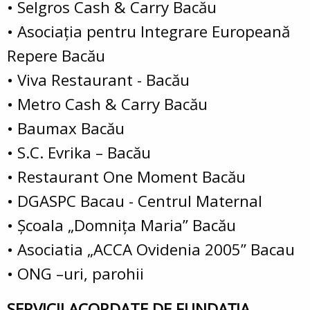
• Selgros Cash & Carry Bacău
• Asociaţia pentru Integrare Europeană
Repere Bacău
• Viva Restaurant - Bacău
• Metro Cash & Carry Bacău
• Baumax Bacău
• S.C. Evrika – Bacău
• Restaurant One Moment Bacău
• DGASPC Bacau - Centrul Maternal
• Şcoala „Domniţa Maria” Bacău
• Asociatia „ACCA Ovidenia 2005” Bacau
• ONG –uri, parohii
SERVICII ACORDATE DE FUNDAŢIA