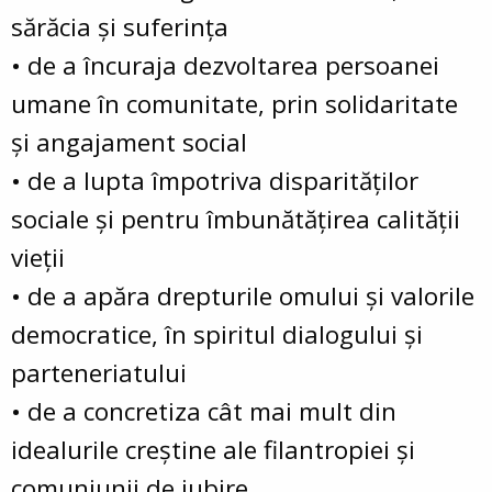
sărăcia şi suferinţa
• de a încuraja dezvoltarea persoanei
umane în comunitate, prin solidaritate
şi angajament social
• de a lupta împotriva disparităţilor
sociale şi pentru îmbunătăţirea calităţii
vieţii
• de a apăra drepturile omului şi valorile
democratice, în spiritul dialogului şi
parteneriatului
• de a concretiza cât mai mult din
idealurile creştine ale filantropiei şi
comuniunii de iubire.