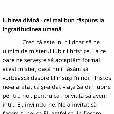
Iubirea divină - cel mai bun răspuns la
ingratitudinea umană
Cred că este inutil doar să ne
uimim de misterul iubirii hristice. La ce
oare ne serveşte să acceptăm formal
acest mister, dacă nu îl lăsăm să
vorbească despre El însuşi în noi. Hristos
ne-a arătat că şi-a dat viaţa Sa din iubire
pentru noi, pentru ca noi viaţă să avem
întru El, înviindu-ne. Ne-a invitat să
facem şi noi ca El, astfel ca, în fiecare