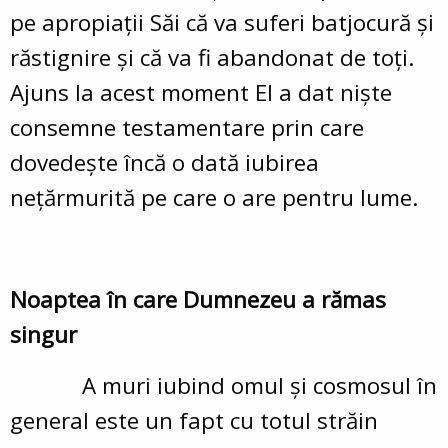
pe apropiaţii Săi că va suferi batjocură şi
răstignire şi că va fi abandonat de toţi.
Ajuns la acest moment El a dat nişte
consemne testamentare prin care
dovedeşte încă o dată iubirea
neţărmurită pe care o are pentru lume.
Noaptea în care Dumnezeu a rămas
singur
A muri iubind omul şi cosmosul în
general este un fapt cu totul străin