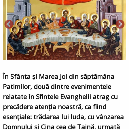
În Sfânta şi Marea Joi din săptămâna
Patimilor, două dintre evenimentele
relatate în Sfintele Evanghelii atrag cu
precădere atenţia noastră, ca fiind
esenţiale: trădarea lui Iuda, cu vânzarea
Domnului şi Cina cea de Taină, urmată