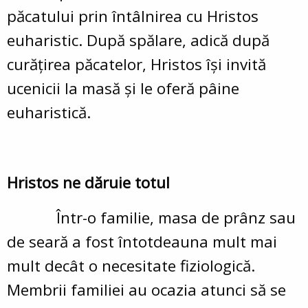
păcatului prin întâlnirea cu Hristos
euharistic. După spălare, adică după
curăţirea păcatelor, Hristos îşi invită
ucenicii la masă şi le oferă pâine
euharistică.
Hristos ne dăruie totul
Într-o familie, masa de prânz sau
de seară a fost întotdeauna mult mai
mult decât o necesitate fiziologică.
Membrii familiei au ocazia atunci să se