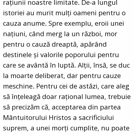
raţiunii noastre limitate. De-a lungul
istoriei au murit mulţi oameni pentru o
cauza anume. Spre exemplu, eroii unei
naţiuni, când merg la un război, mor
pentru o cauză dreaptă, apărând
destinele şi valorile poporului pentru
care se avântă în luptă. Alţii, însă, se duc
la moarte deliberat, dar pentru cauze
meschine. Pentru cei de astăzi, care aleg
să înţeleagă doar raţional lumea, trebuie
să precizăm că, acceptarea din partea
Mântuitorului Hristos a sacrificiului
suprem, a unei morţi cumplite, nu poate