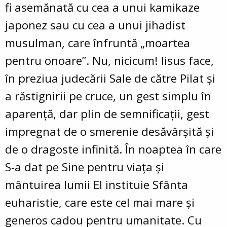
fi asemănată cu cea a unui kamikaze
japonez sau cu cea a unui jihadist
musulman, care înfruntă „moartea
pentru onoare”. Nu, nicicum! Iisus face,
în preziua judecării Sale de către Pilat şi
a răstignirii pe cruce, un gest simplu în
aparenţă, dar plin de semnificaţii, gest
impregnat de o smerenie desăvârşită şi
de o dragoste infinită. În noaptea în care
S-a dat pe Sine pentru viaţa şi
mântuirea lumii El instituie Sfânta
euharistie, care este cel mai mare şi
generos cadou pentru umanitate. Cu