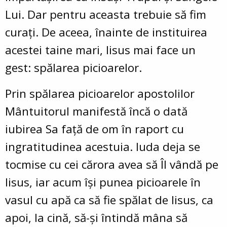
Lui. Dar pentru aceasta trebuie să fim
curaţi. De aceea, înainte de instituirea
acestei taine mari, Iisus mai face un
gest: spălarea picioarelor.
Prin spălarea picioarelor apostolilor
Mântuitorul manifestă încă o dată
iubirea Sa faţă de om în raport cu
ingratitudinea acestuia. Iuda deja se
tocmise cu cei cărora avea să Îl vândă pe
Iisus, iar acum îşi punea picioarele în
vasul cu apă ca să fie spălat de Iisus, ca
apoi, la cină, să-şi întindă mâna să