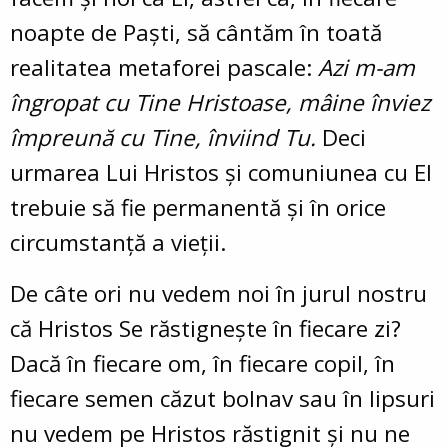
noapte de Paşti, să cântăm în toată
realitatea metaforei pascale:
Azi m-am
îngropat cu Tine Hristoase, mâine înviez
împreună cu Tine, înviind Tu.
Deci
urmarea Lui Hristos şi comuniunea cu El
trebuie să fie permanentă şi în orice
circumstanţă a vieţii.
De câte ori nu vedem noi în jurul nostru
că Hristos Se răstigneşte în fiecare zi?
Dacă în fiecare om, în fiecare copil, în
fiecare semen căzut bolnav sau în lipsuri
nu vedem pe Hristos răstignit şi nu ne