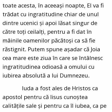
toate acesta, în aceeaşi noapte, El va fi
trădat cu ingratitudine chiar de unul
dintre ucenici şi apoi lăsat singur de
către toţi ceilalţi, pentru a fi dat în
mâinile oamenilor păcătoşi ca să fie
răstignit. Putem spune aşadar că Joia
cea mare este ziua în care se întâlnesc
ingratitudinea odioasă a omului cu
iubirea absolută a lui Dumnezeu.
Iuda a fost ales de Hristos ca
apostol pentru că Iisus cunoştea
calităţile sale şi pentru ca îl iubea, ca pe