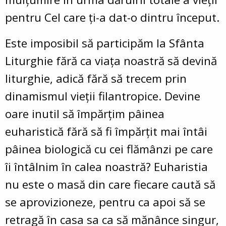
pentru Cel care ţi-a dat-o dintru început.
Este imposibil să participăm la Sfânta
Liturghie fără ca viaţa noastră să devină
liturghie, adică fără să trecem prin
dinamismul vieţii filantropice. Devine
oare inutil să împărţim pâinea
euharistică fără să fi împărţit mai întâi
pâinea biologică cu cei flămânzi pe care
îi întâlnim în calea noastră? Euharistia
nu este o masă din care fiecare caută să
se aprovizioneze, pentru ca apoi să se
retragă în casa sa ca să mănânce singur,