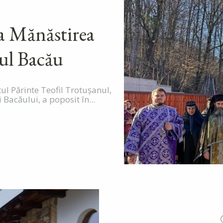
la Mănăstirea
ul Bacău
tul Părinte Teofil Trotușanul,
Bacăului, a poposit în...