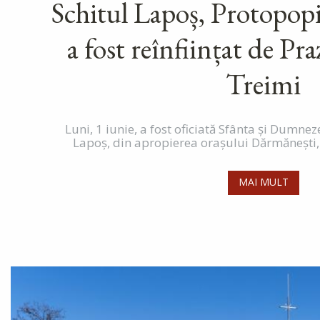
Schitul Lapoș, Protopopi
a fost reînființat de Pra
Treimi
Luni, 1 iunie, a fost oficiată Sfânta și Dumnez
Lapoș, din apropierea orașului Dărmănești, cu 
MAI MULT