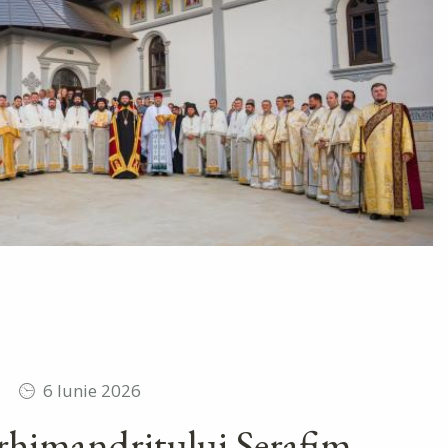
6 Iunie 2026
rhimandritului Serafim