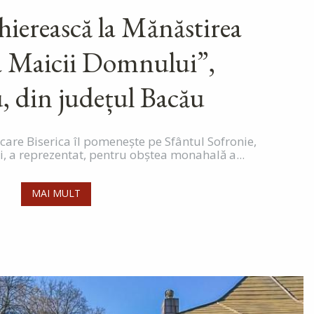
hierească la Mănăstirea
a Maicii Domnului”,
, din județul Bacău
 care Biserica îl pomenește pe Sfântul Sofronie,
i, a reprezentat, pentru obștea monahală a...
MAI MULT