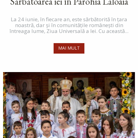
Sărbătoarea iei în Parohia Lăloaia
La 24 iunie, în fiecare an, este sărbătorită în ţara
noastră, dar şi în comunităţile româneşti din
întreaga lume, Ziua Universală a Iei. Cu această...
MAI MULT