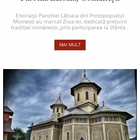
Enoriașii Parohiei Lăloaia din Protopopiatul
Moinești au marcat Ziua Iei, dedicată prețuirii
tradiției românești, prin participarea la Sfânta...
MAI MULT