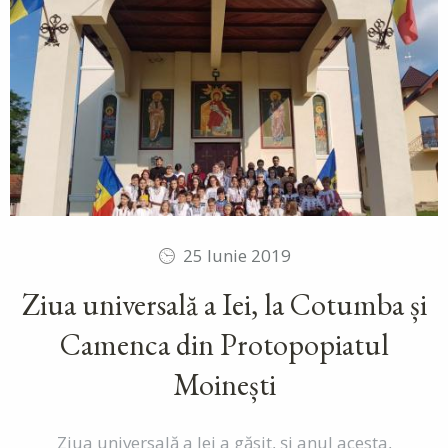
25 Iunie 2019
Ziua universală a Iei, la Cotumba și
Camenca din Protopopiatul
Moinești
Ziua universală a Iei a găsit, și anul acesta,