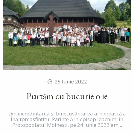
25 Iunie 2022
Purtăm cu bucurie o ie
Din încredințarea și binecuvântarea arhierească a
Înaltpreasfințitul Părinte Arhiepisop Ioachim, în
Protopopiatul Moinești, pe 24 Iunie 2022 am...