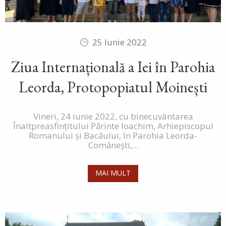
25 Iunie 2022
Ziua Internațională a Iei în Parohia
Leorda, Protopopiatul Moinești
Vineri, 24 iunie 2022, cu binecuvântarea
Înaltpreasfințitului Părinte Ioachim, Arhiepiscopul
Romanului și Bacăului, în Parohia Leorda-
Comănești,...
MAI MULT