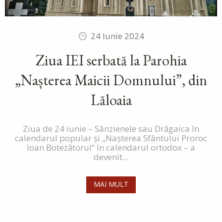
24 Iunie 2024
Ziua IEI serbată la Parohia
„Nașterea Maicii Domnului”, din
Lăloaia
Ziua de 24 iunie – Sânzienele sau Drăgaica în
calendarul popular și „Nașterea Sfântului Proroc
Ioan Botezătorul” în calendarul ortodox – a
devenit...
MAI MULT