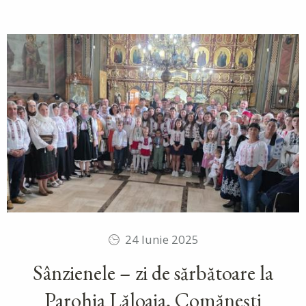
24 Iunie 2025
Sânzienele – zi de sărbătoare la
Parohia Lăloaia, Comănești