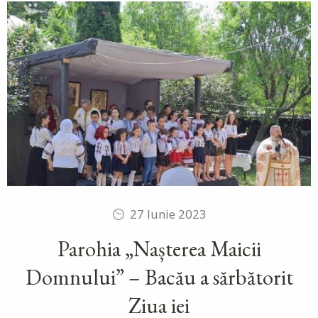
27 Iunie 2023
Parohia „Nașterea Maicii
Domnului” – Bacău a sărbătorit
Ziua iei