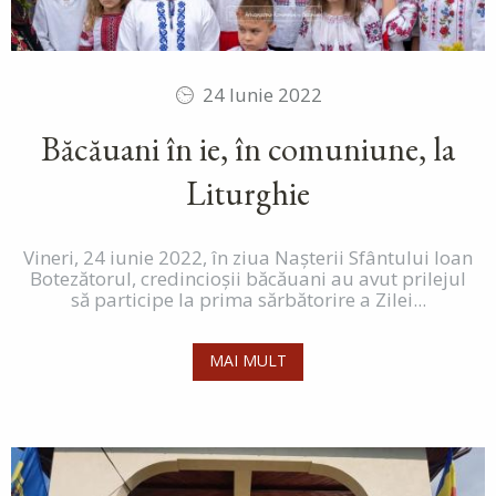
24 Iunie 2022
Băcăuani în ie, în comuniune, la
Liturghie
Vineri, 24 iunie 2022, în ziua Nașterii Sfântului Ioan
Botezătorul, credincioșii băcăuani au avut prilejul
să participe la prima sărbătorire a Zilei...
MAI MULT