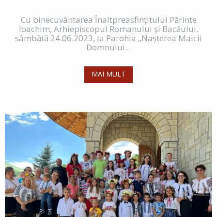
Cu binecuvântarea Înaltpreasfințitului Părinte
Ioachim, Arhiepiscopul Romanului și Bacăului,
sâmbătă 24.06.2023, la Parohia „Nașterea Maicii
Domnului...
MAI MULT