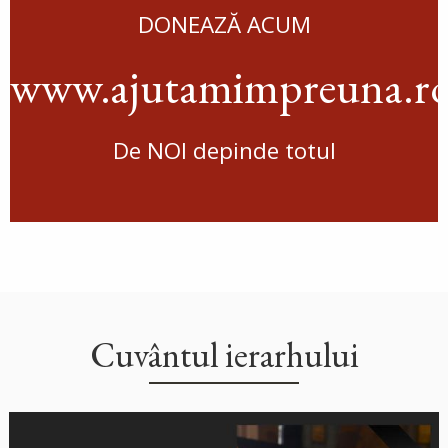
DONEAZĂ ACUM
www.ajutamimpreuna.r
De NOI depinde totul
Cuvântul ierarhului