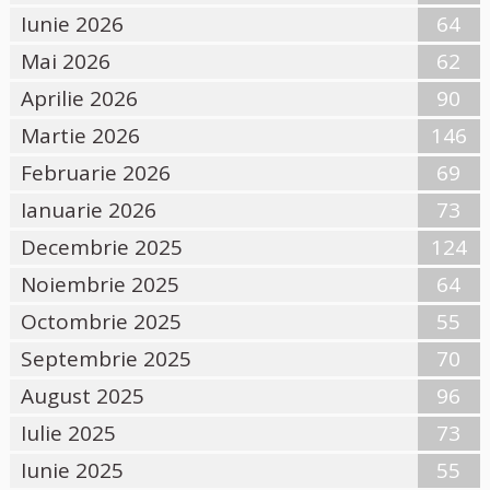
Iunie 2026
64
Mai 2026
62
Aprilie 2026
90
Martie 2026
146
Februarie 2026
69
Ianuarie 2026
73
Decembrie 2025
124
Noiembrie 2025
64
Octombrie 2025
55
Septembrie 2025
70
August 2025
96
Iulie 2025
73
Iunie 2025
55