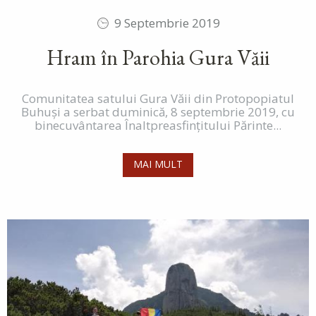
9 Septembrie 2019
Hram în Parohia Gura Văii
Comunitatea satului Gura Văii din Protopopiatul
Buhuși a serbat duminică, 8 septembrie 2019, cu
binecuvântarea Înaltpreasfințitului Părinte...
MAI MULT