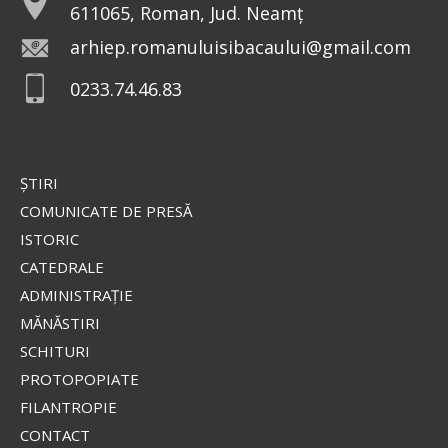
611065, Roman, Jud. Neamț
arhiep.romanuluisibacaului@gmail.com
0233.74.46.83
ŞTIRI
COMUNICATE DE PRESĂ
ISTORIC
CATEDRALE
ADMINISTRAŢIE
MĂNĂSTIRI
SCHITURI
PROTOPOPIATE
FILANTROPIE
CONTACT