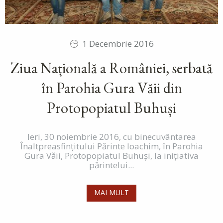
1 Decembrie 2016
Ziua Națională a României, serbată
în Parohia Gura Văii din
Protopopiatul Buhuși
Ieri, 30 noiembrie 2016, cu binecuvântarea
Înaltpreasfințitului Părinte Ioachim, în Parohia
Gura Văii, Protopopiatul Buhuși, la inițiativa
părintelui...
MAI MULT