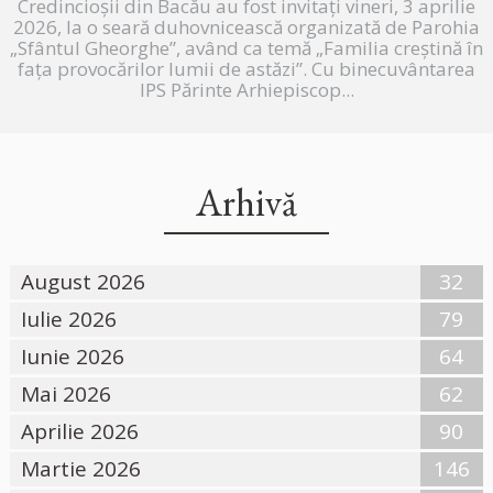
Credincioșii din Bacău au fost invitați vineri, 3 aprilie
2026, la o seară duhovnicească organizată de Parohia
„Sfântul Gheorghe”, având ca temă „Familia creștină în
fața provocărilor lumii de astăzi”. Cu binecuvântarea
IPS Părinte Arhiepiscop...
Arhivă
August 2026
32
Iulie 2026
79
Iunie 2026
64
Mai 2026
62
Aprilie 2026
90
Martie 2026
146