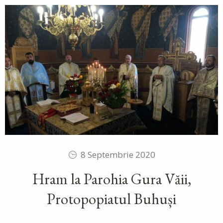
8 Septembrie 2020
Hram la Parohia Gura Văii,
Protopopiatul Buhuși