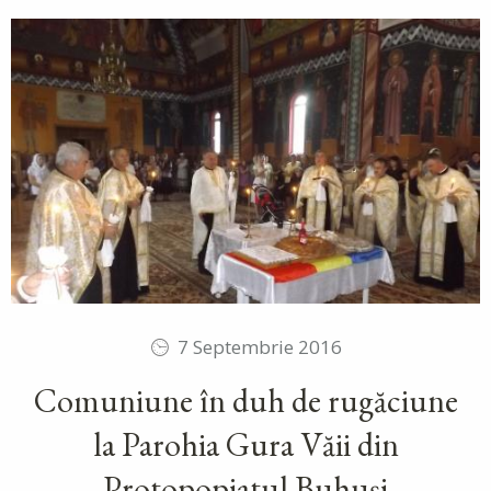
7 Septembrie 2016
Comuniune în duh de rugăciune
la Parohia Gura Văii din
Protopopiatul Buhuși