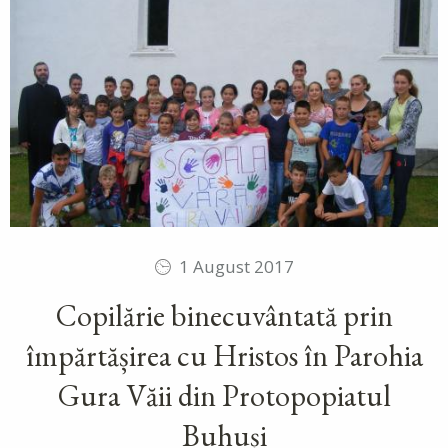
1 August 2017
Copilărie binecuvântată prin
împărtășirea cu Hristos în Parohia
Gura Văii din Protopopiatul
Buhuși