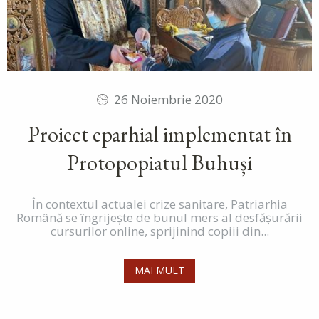
26 Noiembrie 2020
Proiect eparhial implementat în
Protopopiatul Buhuși
În contextul actualei crize sanitare, Patriarhia
Română se îngrijește de bunul mers al desfășurării
cursurilor online, sprijinind copiii din...
MAI MULT