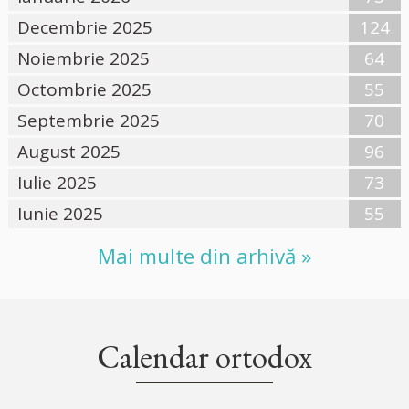
Decembrie 2025
124
Noiembrie 2025
64
Octombrie 2025
55
Septembrie 2025
70
August 2025
96
Iulie 2025
73
Iunie 2025
55
Mai multe din arhivă »
Calendar ortodox