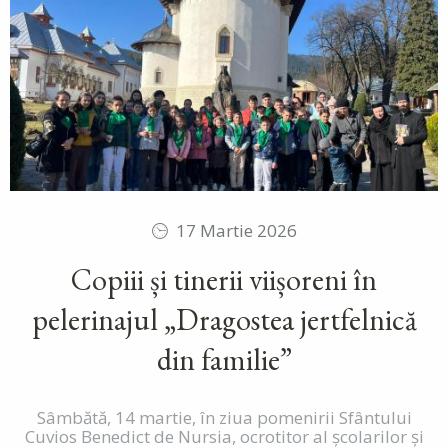
17 Martie 2026
Copiii și tinerii viișoreni în
pelerinajul „Dragostea jertfelnică
din familie”
Sâmbătă, 14 martie, în ziua pomenirii Sfântului
Cuvios Benedict de Nursia, ocrotitor al școlarilor și