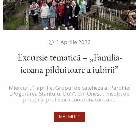
1 Aprilie 2026
Excursie tematică – „Familia-
icoana pilduitoare a iubirii”
Miercuri, 1 aprilie, Grupul de cateheză al Parohiei
„Pogorârea Sfântului Duh”, din Onești, însoțit de
preoții și profesorii coordonatori, au...
MAI MULT