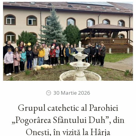
30 Martie 2026
Grupul catehetic al Parohiei
„Pogorârea Sfântului Duh”, din
Onești, în vizită la Hârja