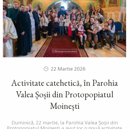
22 Martie 2026
Activitate catehetică, în Parohia
Valea Șoșii din Protopopiatul
Moinești
Duminică, 22 martie, la Parohia Valea Șoșii din
Protopopiatul Moinești a avut loc o nouă activitate