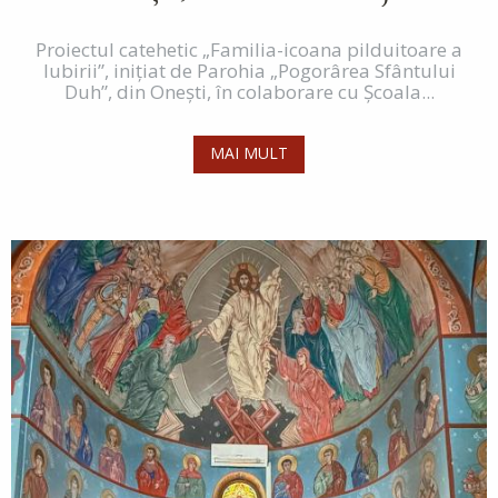
Proiectul catehetic „Familia-icoana pilduitoare a
Iubirii”, inițiat de Parohia „Pogorârea Sfântului
Duh”, din Onești, în colaborare cu Şcoala...
MAI MULT