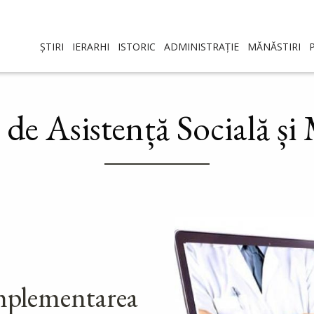
ȘTIRI
IERARHI
ISTORIC
ADMINISTRAȚIE
MĂNĂSTIRI
 de Asistență Socială și
implementarea