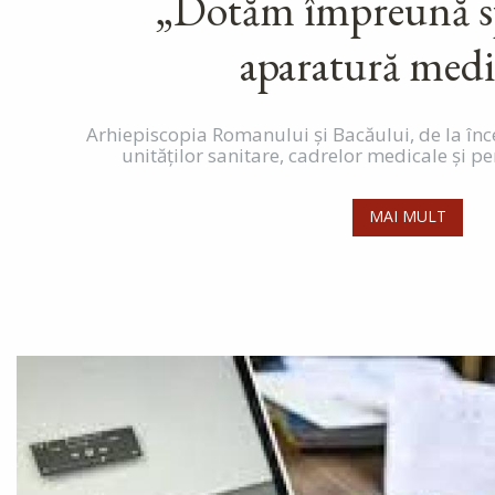
„Dotăm împreună sp
aparatură medi
Arhiepiscopia Romanului și Bacăului, de la încep
unităților sanitare, cadrelor medicale și pe
MAI MULT