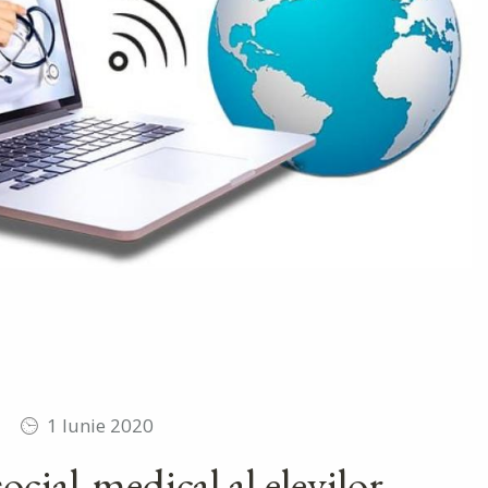
1 Iunie 2020
ocial-medical al elevilor