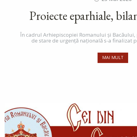
Proiecte eparhiale, bilan
În cadrul Arhiepiscopiei Romanului și Bacăului,
de stare de urgență națională s-a finalizat pr
MAI MULT