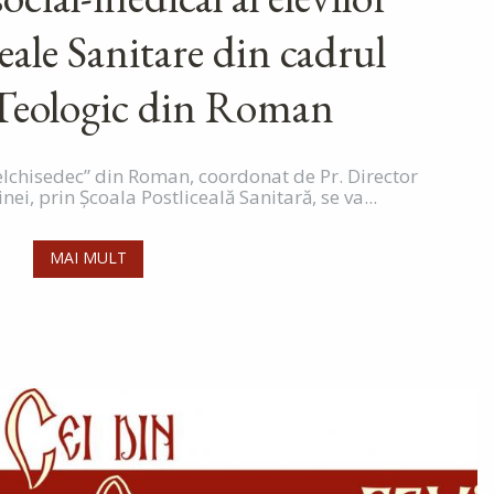
ceale Sanitare din cadrul
 Teologic din Roman
lchisedec” din Roman, coordonat de Pr. Director
i, prin Școala Postliceală Sanitară, se va...
MAI MULT