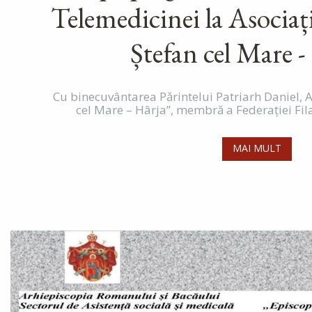
Telemedicinei la Asociaț
Ștefan cel Mare -
Cu binecuvântarea Părintelui Patriarh Daniel, A
cel Mare – Hârja”, membră a Federației Fila
MAI MULT