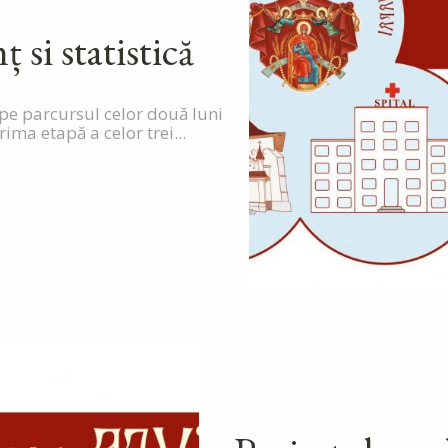
ț si statistică
 pe parcursul celor două luni
ima etapă a celor trei...