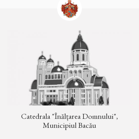
Catedrala "Înălțarea Domnului",
Municipiul Bacău