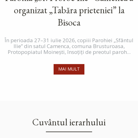
organizat „Tabăra prieteniei” la
Bisoca
În perioada 27–31 iulie 2026, copiii Parohiei „Sfântul
Ilie” din satul Camenca, comuna Brusturoasa,
Protopopiatul Moinești, însoțiți de preotul paroh...
MAI MULT
Cuvântul ierarhului