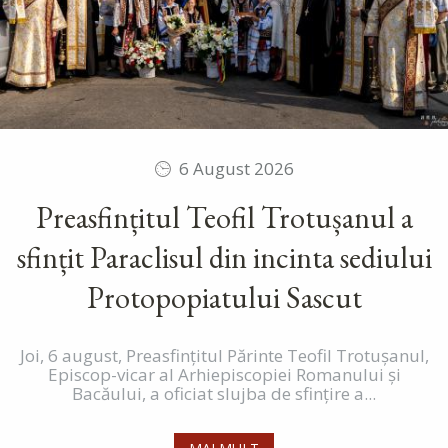
6 August 2026
Preasfințitul Teofil Trotușanul a
sfințit Paraclisul din incinta sediului
Protopopiatului Sascut
Joi, 6 august, Preasfințitul Părinte Teofil Trotușanul,
Episcop-vicar al Arhiepiscopiei Romanului și
Bacăului, a oficiat slujba de sfințire a...