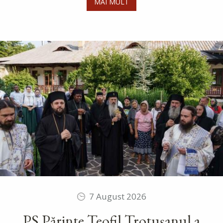
MAI MULT
7 August 2026
PS Părinte Teofil Trotușanul a