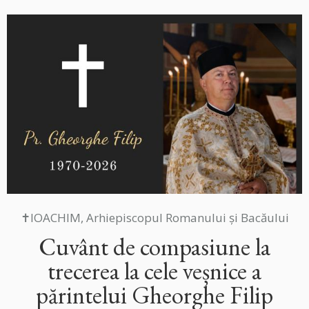
✝IOACHIM, Arhiepiscopul Romanului și Bacăului
Cuvânt de compasiune la
trecerea la cele veșnice a
părintelui Gheorghe Filip