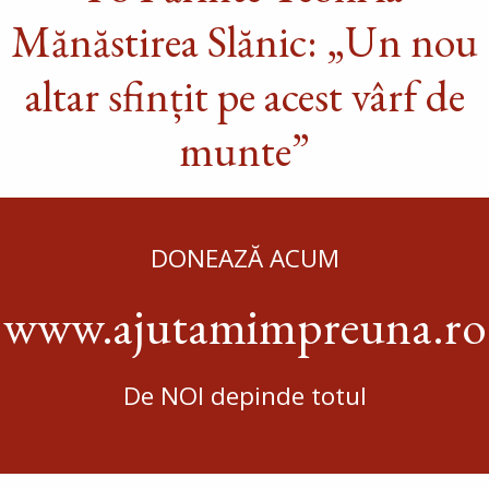
Mănăstirea Slănic: „Un nou
altar sfințit pe acest vârf de
munte”
DONEAZĂ ACUM
www.ajutamimpreuna.ro
De NOI depinde totul