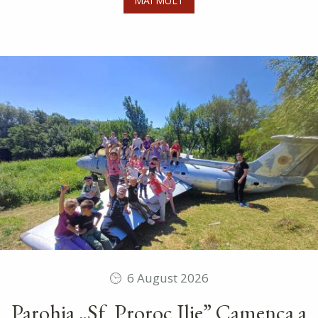
MAI MULT
6 August 2026
Parohia „Sf. Proroc Ilie” Camenca a