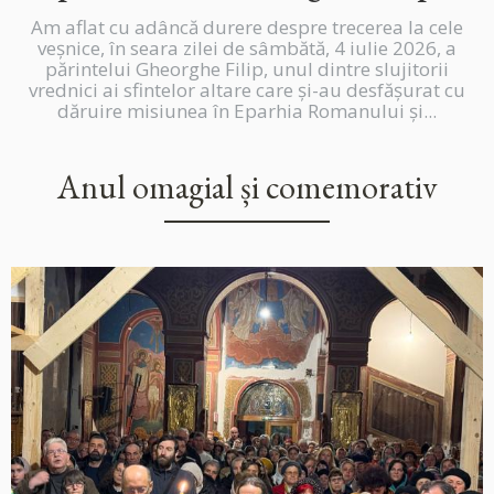
Am aflat cu adâncă durere despre trecerea la cele
veșnice, în seara zilei de sâmbătă, 4 iulie 2026, a
părintelui Gheorghe Filip, unul dintre slujitorii
vrednici ai sfintelor altare care și-au desfășurat cu
dăruire misiunea în Eparhia Romanului și...
Anul omagial și comemorativ