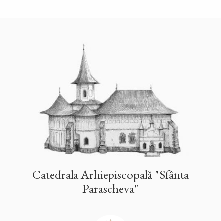
Catedrala Arhiepiscopală "Sfânta
Parascheva"