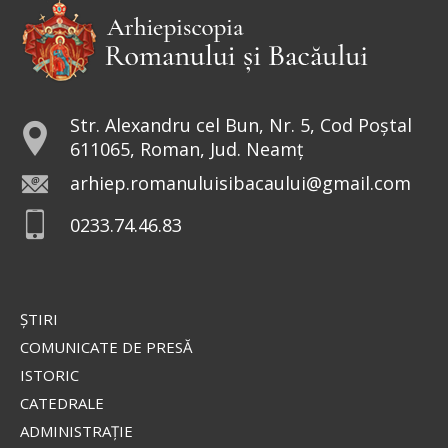
Str. Alexandru cel Bun, Nr. 5, Cod Poștal
611065, Roman, Jud. Neamț
arhiep.romanuluisibacaului@gmail.com
0233.74.46.83
ŞTIRI
COMUNICATE DE PRESĂ
ISTORIC
CATEDRALE
ADMINISTRAŢIE