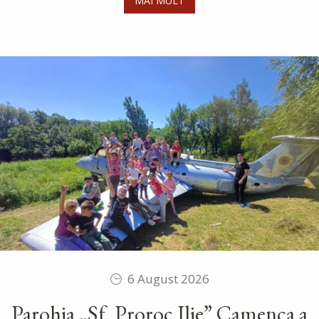
MAI MULT
6 August 2026
Parohia „Sf. Proroc Ilie” Camenca a