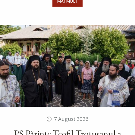
MAI MULT
7 August 2026
PS Părinte Teofil Trotușanul a