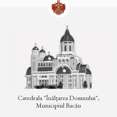
Catedrala "Înălțarea Domnului",
Municipiul Bacău