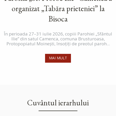
organizat „Tabăra prieteniei” la
Bisoca
În perioada 27–31 iulie 2026, copiii Parohiei „Sfântul
Ilie” din satul Camenca, comuna Brusturoasa,
Protopopiatul Moinești, însoțiți de preotul paroh...
MAI MULT
Cuvântul ierarhului