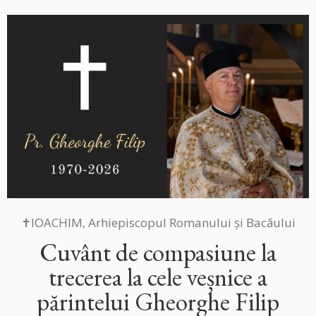
✝IOACHIM, Arhiepiscopul Romanului și Bacăului
Cuvânt de compasiune la
trecerea la cele veșnice a
părintelui Gheorghe Filip