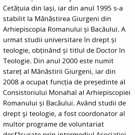
Cetățuia din Iași, iar din anul 1995 s-a
stabilit la Mănăstirea Giurgeni din
Arhiepiscopia Romanului și Bacăului. A
urmat studii universitare în drept și
teologie, obținând și titlul de Doctor în
Teologie. Din anul 2000 este numit
stareț al Mănăstirii Giurgeni, iar din
2008 a ocupat funcția de președinte al
Consistoriului Monahal al Arhiepiscopiei
Romanului și Bacăului.
Având studii de
drept şi teologie, a fost coordonator al
multor programe de voluntariat
desfăşurate prin intermediul Asociaţiei