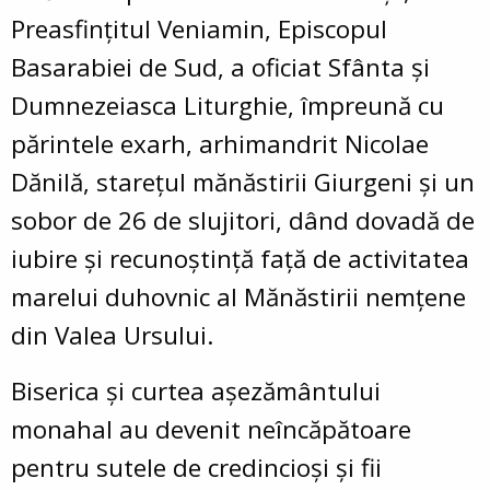
Preasfințitul Veniamin, Episcopul
Basarabiei de Sud, a oficiat Sfânta și
Dumnezeiasca Liturghie, împreună cu
părintele exarh, arhimandrit Nicolae
Dănilă, starețul mănăstirii Giurgeni și un
sobor de 26 de slujitori, dând dovadă de
iubire și recunoștință față de activitatea
marelui duhovnic al Mănăstirii nemțene
din Valea Ursului.
Biserica și curtea așezământului
monahal au devenit neîncăpătoare
pentru sutele de credincioși și fii