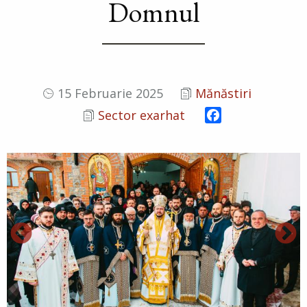
Domnul
15 Februarie 2025
Mănăstiri
Facebook
Sector exarhat