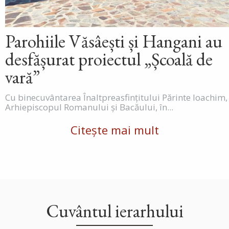
Parohiile Văsâești și Hangani au
desfășurat proiectul „Școală de
vară”
Cu binecuvântarea Înaltpreasfințitului Părinte Ioachim,
Arhiepiscopul Romanului și Bacăului, în...
Citește mai mult
Cuvântul ierarhului