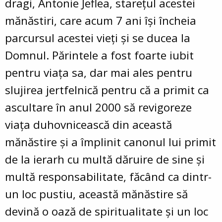
dragi, Antonie Jeflea, starețul acestei
mănăstiri, care acum 7 ani își încheia
parcursul acestei vieți și se ducea la
Domnul. Părintele a fost foarte iubit
pentru viața sa, dar mai ales pentru
slujirea jertfelnică pentru că a primit ca
ascultare în anul 2000 să revigoreze
viața duhovnicească din această
mănăstire și a împlinit canonul lui primit
de la ierarh cu multă dăruire de sine și
multă responsabilitate, făcând ca dintr-
un loc pustiu, această mănăstire să
devină o oază de spiritualitate și un loc