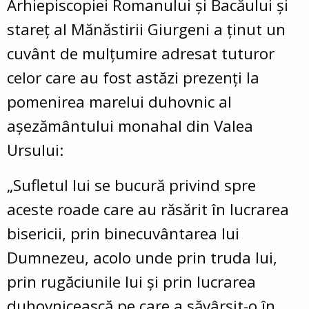
Arhiepiscopiei Romanului și Bacăului și
stareț al Mănăstirii Giurgeni a ținut un
cuvânt de mulțumire adresat tuturor
celor care au fost astăzi prezenți la
pomenirea marelui duhovnic al
așezământului monahal din Valea
Ursului:
„Sufletul lui se bucură privind spre
aceste roade care au răsărit în lucrarea
bisericii, prin binecuvântarea lui
Dumnezeu, acolo unde prin truda lui,
prin rugăciunile lui și prin lucrarea
duhovnicească pe care a săvârșit-o în