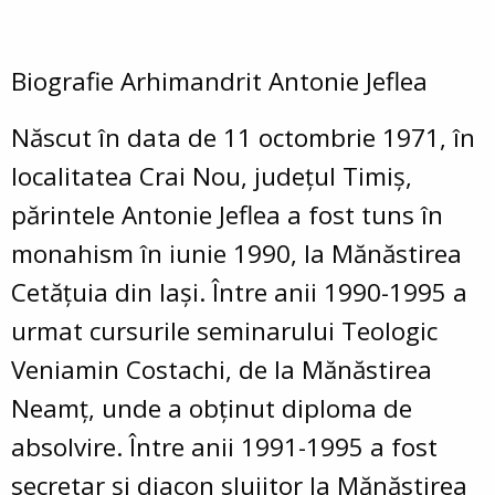
Biografie Arhimandrit Antonie Jeflea
Născut în data de 11 octombrie 1971, în
localitatea Crai Nou, județul Timiș,
părintele Antonie Jeflea a fost tuns în
monahism în iunie 1990, la Mănăstirea
Cetățuia din Iași. Între anii 1990-1995 a
urmat cursurile seminarului Teologic
Veniamin Costachi, de la Mănăstirea
Neamț, unde a obținut diploma de
absolvire. Între anii 1991-1995 a fost
secretar și diacon slujitor la Mănăstirea