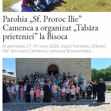
Parohia „Sf. Proroc Ilie”
Camenca a organizat „Tabăra
prieteniei” la Bisoca
În perioada 27–31 iulie 2026, copiii Parohiei „Sfântul
Ilie” din satul Camenca, comuna Brusturoasa...