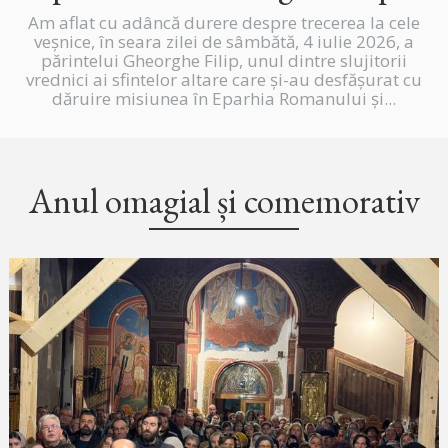
Am aflat cu adâncă durere despre trecerea la cele
veșnice, în seara zilei de sâmbătă, 4 iulie 2026, a
părintelui Gheorghe Filip, unul dintre slujitorii
vrednici ai sfintelor altare care și-au desfășurat cu
dăruire misiunea în Eparhia Romanului și...
Anul omagial și comemorativ