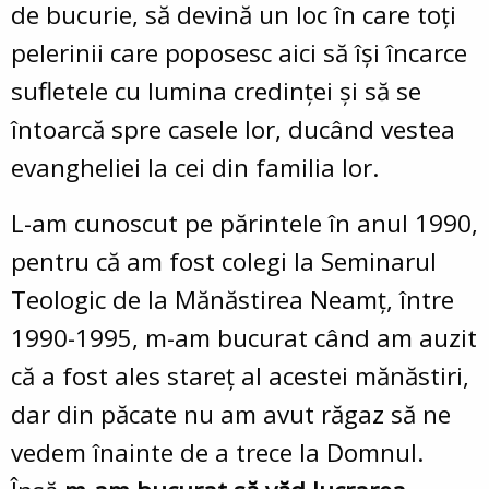
de bucurie, să devină un loc în care toți
pelerinii care poposesc aici să își încarce
sufletele cu lumina credinței și să se
întoarcă spre casele lor, ducând vestea
evangheliei la cei din familia lor.
L-am cunoscut pe părintele în anul 1990,
pentru că am fost colegi la Seminarul
Teologic de la Mănăstirea Neamț, între
1990-1995, m-am bucurat când am auzit
că a fost ales stareț al acestei mănăstiri,
dar din păcate nu am avut răgaz să ne
vedem înainte de a trece la Domnul.