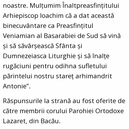
noastre. Mulțumim Înaltpreasfințitului
Arhiepiscop Ioachim că a dat această
binecuvântare ca Preasfințitul
Veniamian al Basarabiei de Sud să vină
și să săvârșească Sfânta și
Dumnezeiasca Liturghie și să înalțe
rugăciuni pentru odihna sufletului
părintelui nostru stareț arhimandrit
Antonie”.
Răspunsurile la strană au fost oferite de
către membrii corului Parohiei Ortodoxe
Lazaret, din Bacău.