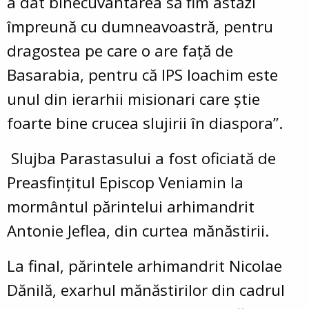
a dat binecuvântarea să fim astăzi
împreună cu dumneavoastră, pentru
dragostea pe care o are față de
Basarabia, pentru că IPS Ioachim este
unul din ierarhii misionari care știe
foarte bine crucea slujirii în diaspora”.
Slujba Parastasului a fost oficiată de
Preasfințitul Episcop Veniamin la
mormântul părintelui arhimandrit
Antonie Jeflea, din curtea mănăstirii.
La final, părintele arhimandrit Nicolae
Dănilă, exarhul mănăstirilor din cadrul