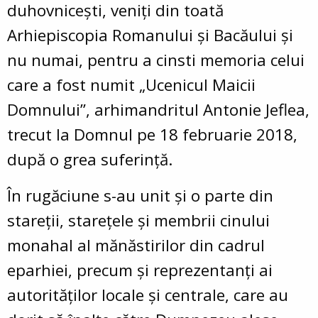
duhovnicești, veniți din toată
Arhiepiscopia Romanului și Bacăului și
nu numai, pentru a cinsti memoria celui
care a fost numit „Ucenicul Maicii
Domnului”, arhimandritul Antonie Jeflea,
trecut la Domnul pe 18 februarie 2018,
după o grea suferință.
În rugăciune s-au unit și o parte din
stareții, starețele și membrii cinului
monahal al mănăstirilor din cadrul
eparhiei, precum și reprezentanți ai
autorităților locale și centrale, care au