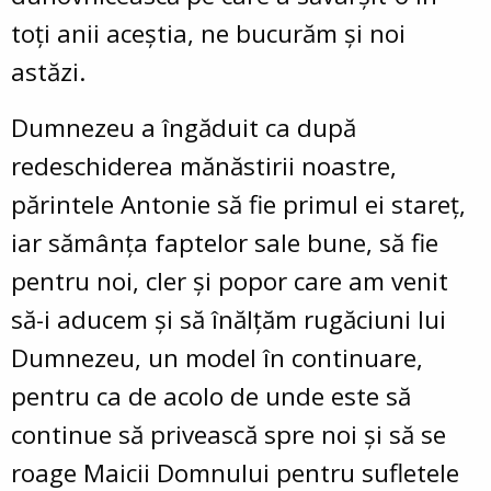
toți anii aceștia, ne bucurăm și noi
astăzi.
Dumnezeu a îngăduit ca după
redeschiderea mănăstirii noastre,
părintele Antonie să fie primul ei stareț,
iar sămânța faptelor sale bune, să fie
pentru noi, cler și popor care am venit
să-i aducem și să înălțăm rugăciuni lui
Dumnezeu, un model în continuare,
pentru ca de acolo de unde este să
continue să privească spre noi și să se
roage Maicii Domnului pentru sufletele