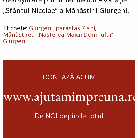
„Sfântul Nicolae“ a Mănăstirii Giurgeni.
Giurgeni
parastas 7 ani
Mănăstirea „Nașterea Maicii Domnului”
Giurgeni
DONEAZĂ ACUM
www.ajutamimpreuna.r
De NOI depinde totul