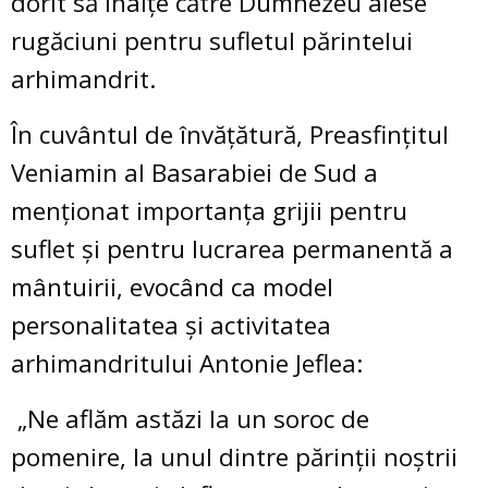
dorit să înalțe către Dumnezeu alese
rugăciuni pentru sufletul părintelui
arhimandrit.
În cuvântul de învățătură, Preasfințitul
Veniamin al Basarabiei de Sud a
menționat importanța grijii pentru
suflet și pentru lucrarea permanentă a
mântuirii, evocând ca model
personalitatea și activitatea
arhimandritului Antonie Jeflea:
„Ne aflăm astăzi la un soroc de
pomenire, la unul dintre părinții noștrii