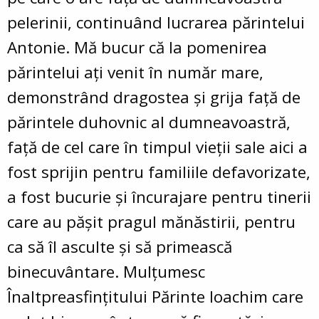
pelerinii, continuând lucrarea părintelui
Antonie. Mă bucur că la pomenirea
părintelui ați venit în număr mare,
demonstrând dragostea și grija față de
părintele duhovnic al dumneavoastră,
față de cel care în timpul vieții sale aici a
fost sprijin pentru familiile defavorizate,
a fost bucurie și încurajare pentru tinerii
care au pășit pragul mănăstirii, pentru
ca să îl asculte și să primească
binecuvântare. Mulțumesc
Înaltpreasfințitului Părinte Ioachim care