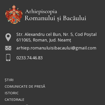
Str. Alexandru cel Bun, Nr. 5, Cod Poștal
611065, Roman, Jud. Neamț
arhiep.romanuluisibacaului@gmail.com
0233.74.46.83
ŞTIRI
COMUNICATE DE PRESĂ
ISTORIC
CATEDRALE