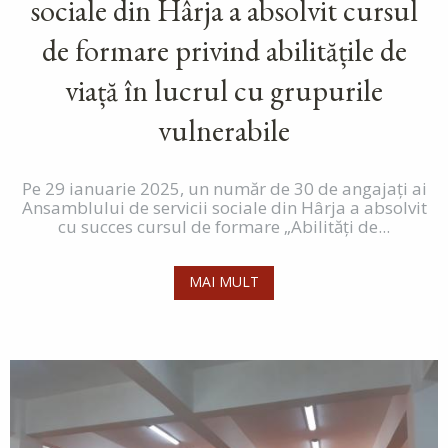
sociale din Hârja a absolvit cursul
de formare privind abilitățile de
viață în lucrul cu grupurile
vulnerabile
Pe 29 ianuarie 2025, un număr de 30 de angajați ai
Ansamblului de servicii sociale din Hârja a absolvit
cu succes cursul de formare „Abilități de...
MAI MULT