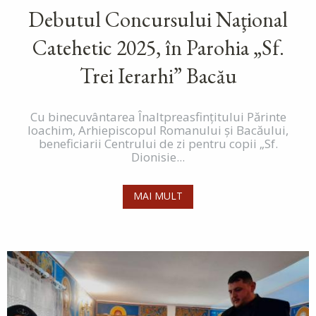
Debutul Concursului Naţional
Catehetic 2025, în Parohia „Sf.
Trei Ierarhi” Bacău
Cu binecuvântarea Înaltpreasfințitului Părinte
Ioachim, Arhiepiscopul Romanului și Bacăului,
beneficiarii Centrului de zi pentru copii „Sf.
Dionisie...
MAI MULT