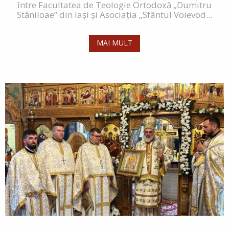
între Facultatea de Teologie Ortodoxă „Dumitru
Stăniloae” din Iași și Asociația „Sfântul Voievod...
MAI MULT