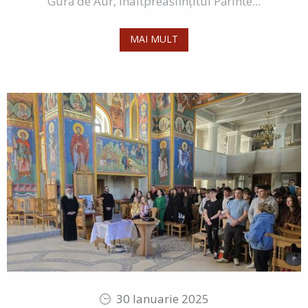
Gură de Aur, Înaltpreasfințitul Părinte...
MAI MULT
30 Ianuarie 2025