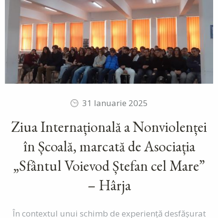
31 Ianuarie 2025
Ziua Internațională a Nonviolenței
în Școală, marcată de Asociația
„Sfântul Voievod Ștefan cel Mare”
– Hârja
În contextul unui schimb de experiență desfășurat