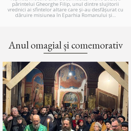
părintelui Gheorghe Filip, unul dintre slujitorii
vrednici ai sfintelor altare care și-au desfășurat cu
dăruire misiunea în Eparhia Romanului și...
Anul omagial și comemorativ