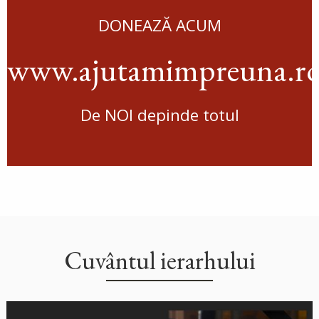
DONEAZĂ ACUM
www.ajutamimpreuna.r
De NOI depinde totul
Cuvântul ierarhului