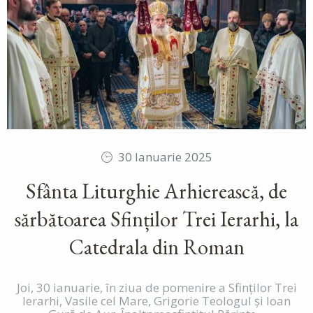
30 Ianuarie 2025
Sfânta Liturghie Arhierească, de
sărbătoarea Sfinților Trei Ierarhi, la
Catedrala din Roman
Joi, 30 ianuarie, în ziua de pomenire a Sfinților Trei
Ierarhi, Vasile cel Mare, Grigorie Teologul și Ioan