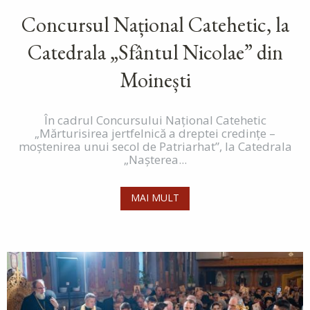
Concursul Național Catehetic, la
Catedrala „Sfântul Nicolae” din
Moinești
În cadrul Concursului Național Catehetic
„Mărturisirea jertfelnică a dreptei credințe –
moștenirea unui secol de Patriarhat”, la Catedrala
„Nașterea...
MAI MULT