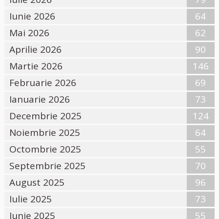
Iunie 2026
64
Mai 2026
62
Aprilie 2026
90
Martie 2026
146
Februarie 2026
69
Ianuarie 2026
73
Decembrie 2025
124
Noiembrie 2025
64
Octombrie 2025
55
Septembrie 2025
70
August 2025
96
Iulie 2025
73
Iunie 2025
55