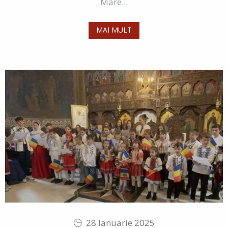
Mare...
MAI MULT
28 Ianuarie 2025