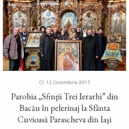
12 Octombrie 2017
Parohia „Sfinţii Trei Ierarhi” din
Bacău în pelerinaj la Sfânta
Cuvioasă Parascheva din Iaşi