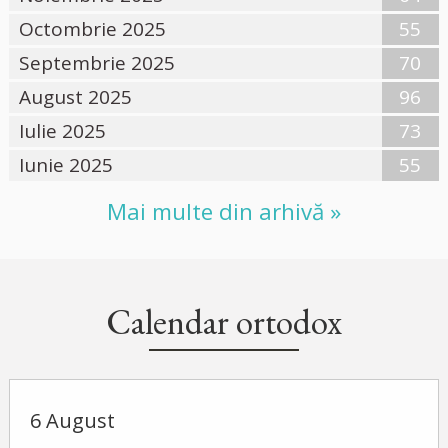
Octombrie 2025
55
Septembrie 2025
70
August 2025
96
Iulie 2025
73
Iunie 2025
55
Mai multe din arhivă »
Calendar ortodox
6 August