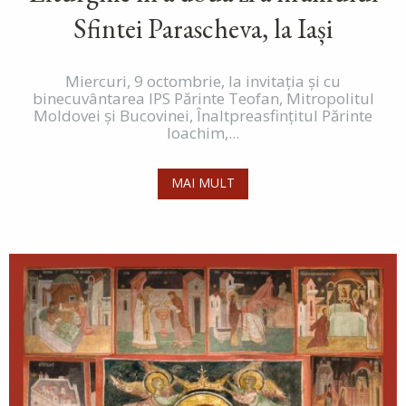
Sfintei Parascheva, la Iași
Miercuri, 9 octombrie, la invitația și cu
binecuvântarea IPS Părinte Teofan, Mitropolitul
Moldovei și Bucovinei, Înaltpreasfințitul Părinte
Ioachim,...
MAI MULT