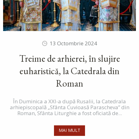
13 Octombrie 2024
Treime de arhierei, în slujire
euharistică, la Catedrala din
Roman
În Duminica a XXI-a după Rusalii, la Catedrala
arhiepiscopală „Sfânta Cuvioasă Parascheva” din
Roman, Sfânta Liturghie a fost oficiată de...
MAI MULT