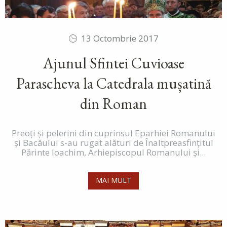
13 Octombrie 2017
Ajunul Sfintei Cuvioase
Parascheva la Catedrala mușatină
din Roman
Preoți și pelerini din cuprinsul Eparhiei Romanului
și Bacăului s-au rugat alături de Înaltpreasfințitul
Părinte Ioachim, Arhiepiscopul Romanului și...
MAI MULT