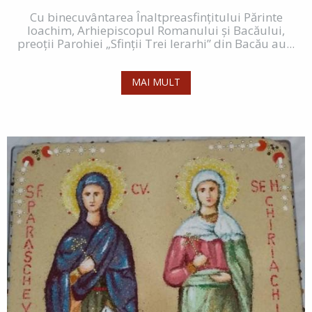
Cu binecuvântarea Înaltpreasfinţitului Părinte
Ioachim, Arhiepiscopul Romanului şi Bacăului,
preoţii Parohiei „Sfinţii Trei Ierarhi” din Bacău au...
MAI MULT