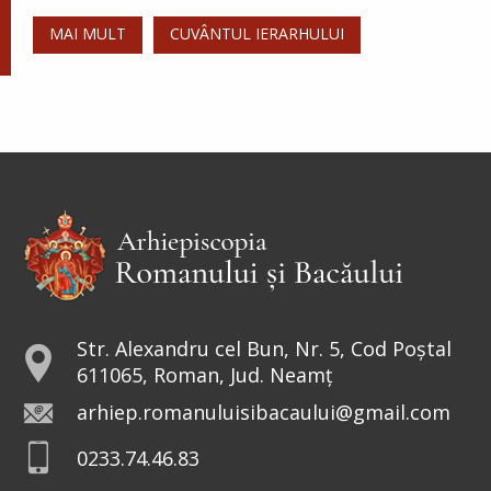
MAI MULT
CUVÂNTUL IERARHULUI
Str. Alexandru cel Bun, Nr. 5, Cod Poștal
611065, Roman, Jud. Neamț
arhiep.romanuluisibacaului@gmail.com
0233.74.46.83