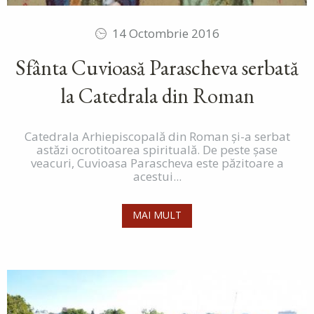
14 Octombrie 2016
Sfânta Cuvioasă Parascheva serbată
la Catedrala din Roman
Catedrala Arhiepiscopală din Roman și-a serbat
astăzi ocrotitoarea spirituală. De peste șase
veacuri, Cuvioasa Parascheva este păzitoare a
acestui...
MAI MULT