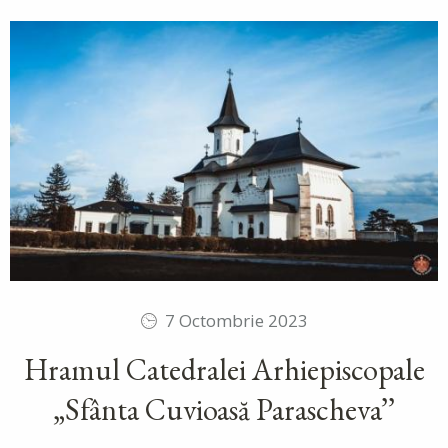
7 Octombrie 2023
Hramul Catedralei Arhiepiscopale
„Sfânta Cuvioasă Parascheva’’