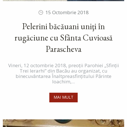
15 Octombrie 2018
Pelerini băcăuani uniţi în
rugăciune cu Sfânta Cuvioasă
Parascheva
Vineri, 12 octombrie 2018, preoţii Parohiei „Sfinţii
Trei Ierarhi” din Bacău au organizat, cu
binecuvântarea Înaltpreasfinţitului Părinte
Ioachim,...
MAI MULT