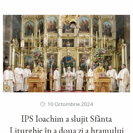
10 Octombrie 2024
IPS Ioachim a slujit Sfânta
Liturghie în a doua zi a hramului