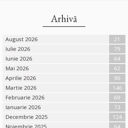
Arhivă
August 2026
21
Iulie 2026
79
Iunie 2026
64
Mai 2026
62
Aprilie 2026
90
Martie 2026
146
Februarie 2026
69
Ianuarie 2026
73
Decembrie 2025
124
Noiembrie 2025
64