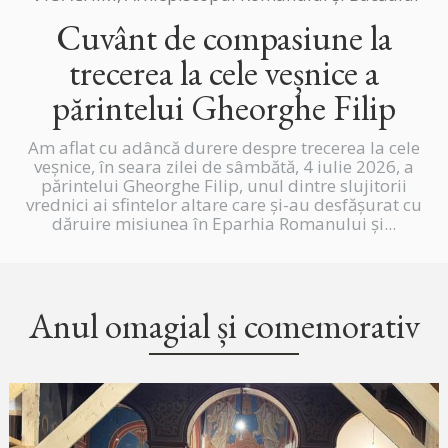
Cuvânt de compasiune la
trecerea la cele veșnice a
părintelui Gheorghe Filip
Am aflat cu adâncă durere despre trecerea la cele
veșnice, în seara zilei de sâmbătă, 4 iulie 2026, a
părintelui Gheorghe Filip, unul dintre slujitorii
vrednici ai sfintelor altare care și-au desfășurat cu
dăruire misiunea în Eparhia Romanului și...
Anul omagial și comemorativ