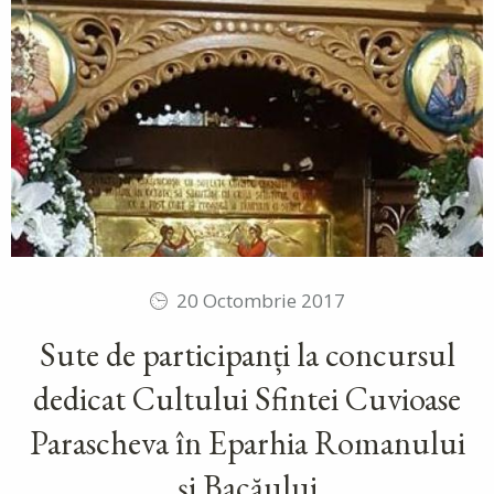
20 Octombrie 2017
Sute de participanți la concursul
dedicat Cultului Sfintei Cuvioase
Parascheva în Eparhia Romanului
și Bacăului