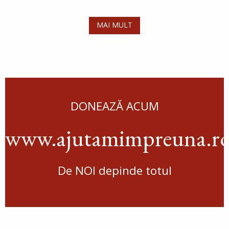
MAI MULT
DONEAZĂ ACUM
www.ajutamimpreuna.r
De NOI depinde totul