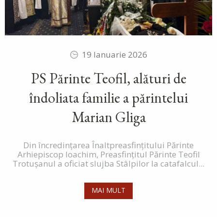
19 Ianuarie 2026
PS Părinte Teofil, alături de
îndoliata familie a părintelui
Marian Gliga
Din încredințarea Înaltpreasfințitului Părinte
Arhiepiscop Ioachim, Preasfințitul Părinte Teofil
Trotușanul a oficiat slujba Stâlpilor la catafalcul...
MAI MULT