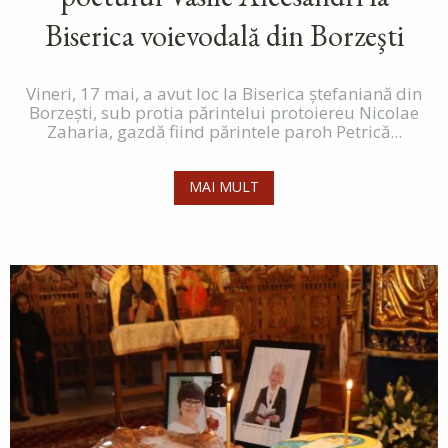
Biserica voievodală din Borzeşti
Vineri, 17 mai, a avut loc la Biserica ștefaniană din
Borzești, sub protia părintelui protoiereu Nicolae
Zaharia, gazdă fiind părintele paroh Petrică...
MAI MULT