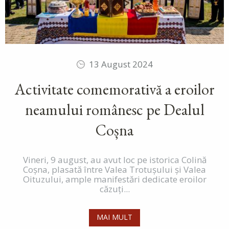
13 August 2024
Activitate comemorativă a eroilor
neamului românesc pe Dealul
Coșna
Vineri, 9 august, au avut loc pe istorica Colină
Coșna, plasată între Valea Trotușului și Valea
Oituzului, ample manifestări dedicate eroilor
căzuți...
MAI MULT