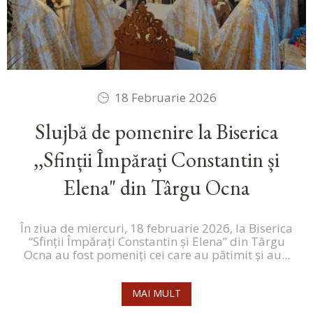
18 Februarie 2026
Slujbă de pomenire la Biserica
,,Sfinții Împărați Constantin și
Elena" din Târgu Ocna
În ziua de miercuri, 18 februarie 2026, la Biserica
“Sfinții Împărați Constantin și Elena” din Târgu
Ocna au fost pomeniți cei care au pătimit și au...
MAI MULT