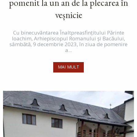
pomenit la un an de la plecarea în
veșnicie
Cu binecuvântarea Înaltpreasfințitului Părinte
Ioachim, Arhiepiscopul Romanului și Bacăului,
sâmbătă, 9 decembrie 2023, în ziua de pomenire
a...
MAI MULT