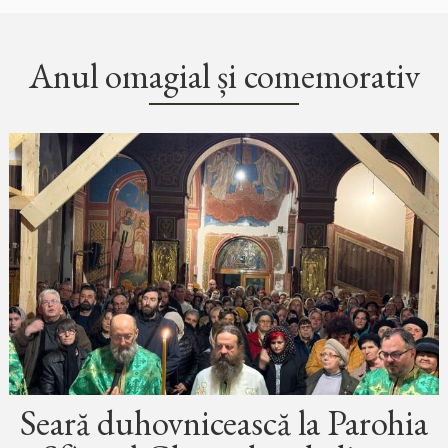
Anul omagial și comemorativ
Seară duhovnicească la Parohia