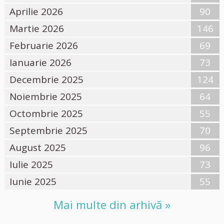
Aprilie 2026
90
Martie 2026
146
Februarie 2026
69
Ianuarie 2026
73
Decembrie 2025
124
Noiembrie 2025
64
Octombrie 2025
55
Septembrie 2025
70
August 2025
96
Iulie 2025
73
Iunie 2025
55
Mai multe din arhivă »