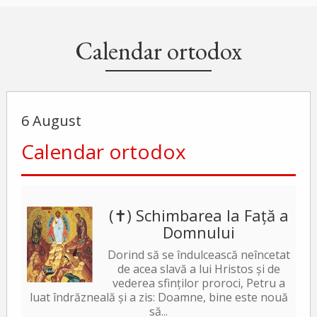
Calendar ortodox
6 August
Calendar ortodox
(✝) Schimbarea la Față a
Domnului
Dorind să se îndulcească neîncetat
de acea slavă a lui Hristos și de
vederea sfinților proroci, Petru a
luat îndrăzneală și a zis: Doamne, bine este nouă
să...