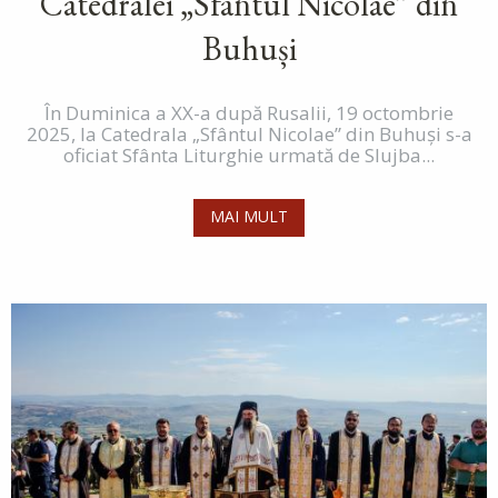
Catedralei „Sfântul Nicolae” din
Buhuși
În Duminica a XX-a după Rusalii, 19 octombrie
2025, la Catedrala „Sfântul Nicolae” din Buhuși s-a
oficiat Sfânta Liturghie urmată de Slujba...
MAI MULT