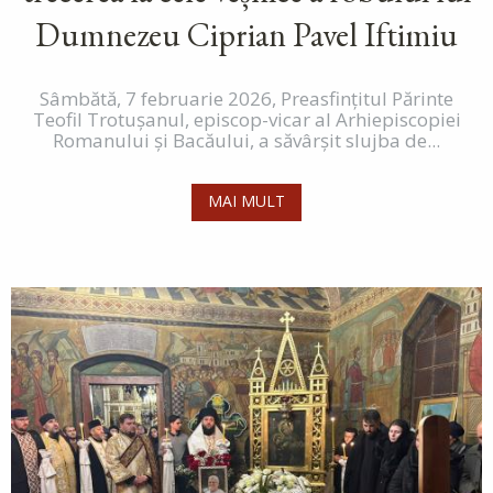
Dumnezeu Ciprian Pavel Iftimiu
Sâmbătă, 7 februarie 2026, Preasfințitul Părinte
Teofil Trotușanul, episcop-vicar al Arhiepiscopiei
Romanului și Bacăului, a săvârșit slujba de...
MAI MULT