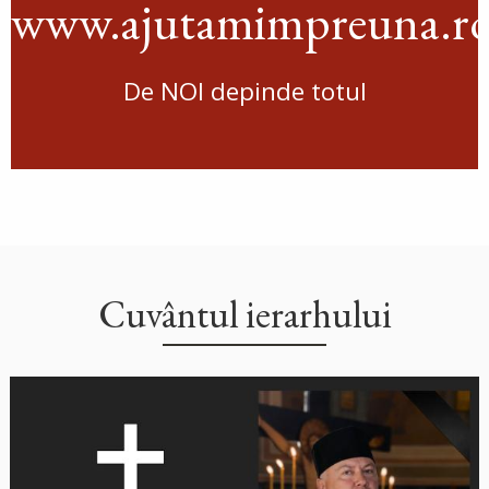
www.ajutamimpreuna.r
De NOI depinde totul
Cuvântul ierarhului