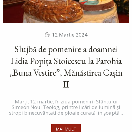
12 Martie 2024
Slujbă de pomenire a doamnei
Lidia Popiţa Stoicescu la Parohia
„Buna Vestire”, Mănăstirea Cașin
II
Marți, 12 martie, în ziua pomenirii Sfântului
Simeon Noul Teolog, printre licări de lumină și
stropi binecuvântați de ploaie curată, în șoaptă...
MAI MULT