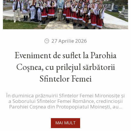
27 Aprilie 2026
Eveniment de suflet la Parohia
Coșnea, cu prilejul sărbătorii
Sfintelor Femei
În duminica prăznuirii Sfintelor Femei Mironosițe și
a Soborului Sfintelor Femei Românce, credincioșii
Parohiei Coșnea din Protopopiatul Moinești, au...
MAI MULT