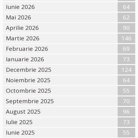
Iunie 2026
64
Mai 2026
62
Aprilie 2026
90
Martie 2026
146
Februarie 2026
69
Ianuarie 2026
73
Decembrie 2025
124
Noiembrie 2025
64
Octombrie 2025
55
Septembrie 2025
70
August 2025
96
Iulie 2025
73
Iunie 2025
55