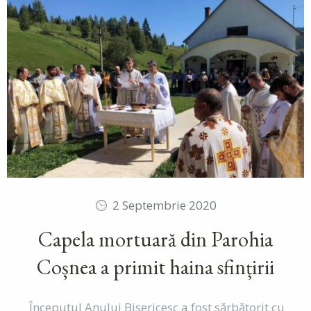
2 Septembrie 2020
Capela mortuară din Parohia
Coșnea a primit haina sfințirii
Începutul Anului Bisericesc a fost sărbătorit cu