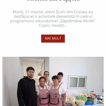
Marți, 31 martie, elevii Școlii din Coșnea au
desfășurat o activitate deosebită în cadrul
programului educațional „Săptămâna Verde”.
Copiii, însoțiți...
MAI MULT