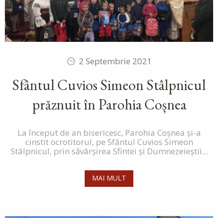
2 Septembrie 2021
Sfântul Cuvios Simeon Stâlpnicul
prăznuit în Parohia Coșnea
La început de an bisericesc, Parohia Coșnea și-a
cinstit ocrotitorul, pe Sfântul Cuvios Simeon
Stâlpnicul, prin săvârșirea Sfintei și Dumnezeieștii...
MAI MULT