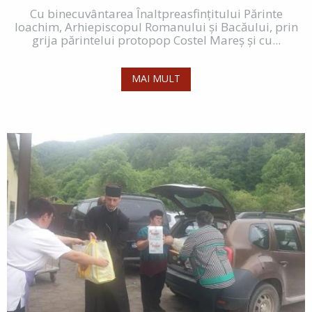
Cu binecuvântarea Înaltpreasfințitului Părinte
Ioachim, Arhiepiscopul Romanului și Bacăului, prin
grija părintelui protopop Costel Mareș și cu...
MAI MULT