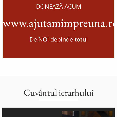
DONEAZĂ ACUM
www.ajutamimpreuna.r
De NOI depinde totul
Cuvântul ierarhului