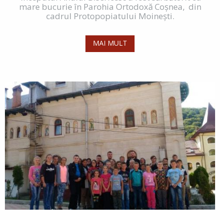
mare bucurie în Parohia Ortodoxă Coșnea, din
cadrul Protopopiatului Moinești.
MAI MULT