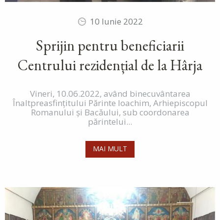
10 Iunie 2022
Sprijin pentru beneficiarii
Centrului rezidențial de la Hârja
Vineri, 10.06.2022, având binecuvântarea
Înaltpreasfințitului Părinte Ioachim, Arhiepiscopul
Romanului și Bacăului, sub coordonarea
părintelui...
MAI MULT