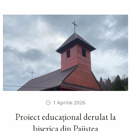
1 Aprilie 2026
Proiect educațional derulat la
biserica din Pajiștea