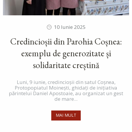
10 Iunie 2025
Credincioșii din Parohia Coșnea:
exemplu de generozitate și
solidaritate creștină
Luni, 9 iunie, credincioșii din satul Coșnea,
Protopopiatul Moinești, ghidați de inițiativa
părintelui Daniel Apostoaie, au organizat un gest
de mare...
MAI MULT