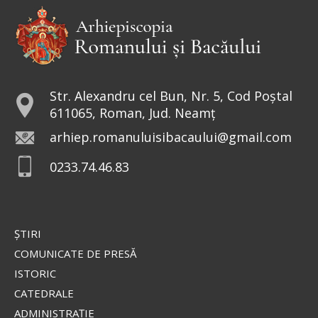
Str. Alexandru cel Bun, Nr. 5, Cod Poștal
611065, Roman, Jud. Neamț
arhiep.romanuluisibacaului@gmail.com
0233.74.46.83
ŞTIRI
COMUNICATE DE PRESĂ
ISTORIC
CATEDRALE
ADMINISTRAŢIE