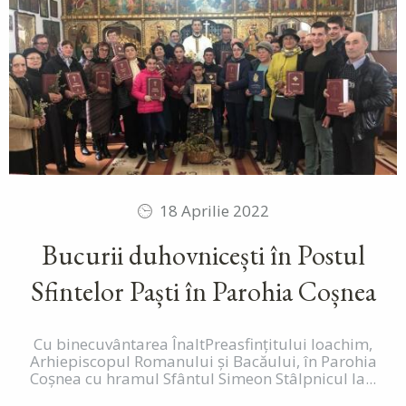
18 Aprilie 2022
Bucurii duhovnicești în Postul
Sfintelor Paști în Parohia Coșnea
Cu binecuvântarea ÎnaltPreasfințitului Ioachim,
Arhiepiscopul Romanului și Bacăului, în Parohia
Coșnea cu hramul Sfântul Simeon Stâlpnicul la...