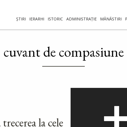
ȘTIRI
IERARHI
ISTORIC
ADMINISTRAȚIE
MĂNĂSTIRI
cuvant de compasiune
recerea la cele