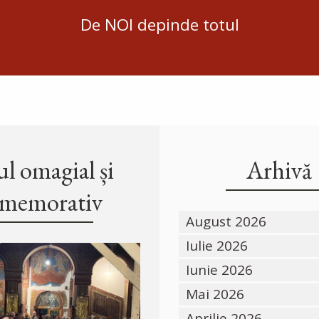
De NOI depinde totul
l omagial și
Arhivă
memorativ
August 2026
Iulie 2026
Iunie 2026
Mai 2026
Aprilie 2026