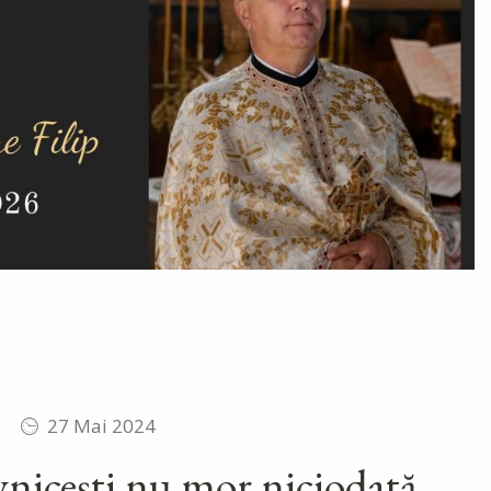
27 Mai 2024
icești nu mor niciodată