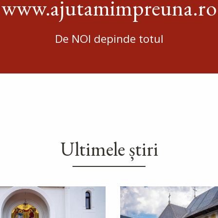
www.ajutamimpreuna.ro
De NOI depinde totul
Ultimele știri