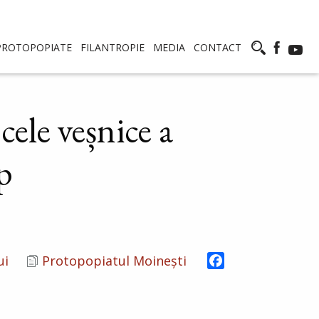
PROTOPOPIATE
FILANTROPIE
MEDIA
CONTACT
cele veșnice a
p
Facebook
ui
Protopopiatul Moinești