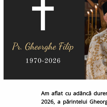
Am aflat cu adâncă durere
2026, a părintelui Gheorgh