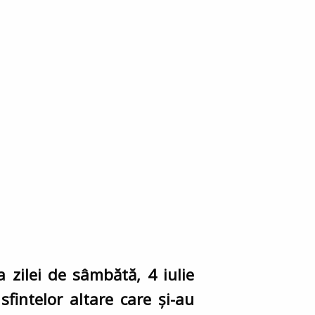
 zilei de sâmbătă, 4 iulie
sfintelor altare care și-au