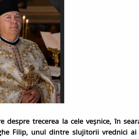
 despre trecerea la cele veșnice, în seara
e Filip, unul dintre slujitorii vrednici ai 