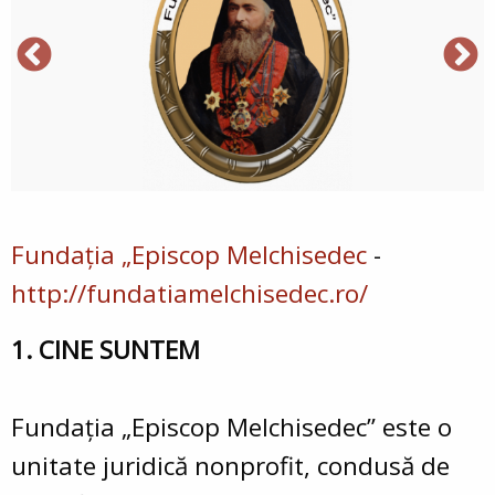
Fundația „Episcop Melchisedec
-
http://fundatiamelchisedec.ro/
1. CINE SUNTEM
Fundaţia „Episcop Melchisedec” este o
unitate juridică nonprofit, condusă de