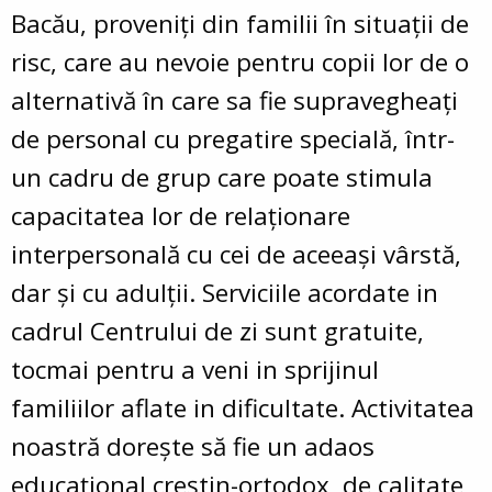
Bacău, proveniţi din familii în situaţii de
risc, care au nevoie pentru copii lor de o
alternativă în care sa fie supravegheaţi
de personal cu pregatire specială, într-
un cadru de grup care poate stimula
capacitatea lor de relaţionare
interpersonală cu cei de aceeaşi vârstă,
dar şi cu adulţii. Serviciile acordate in
cadrul Centrului de zi sunt gratuite,
tocmai pentru a veni in sprijinul
familiilor aflate in dificultate. Activitatea
noastră doreşte să fie un adaos
educaţional creştin-ortodox, de calitate,