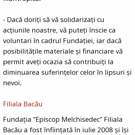
- Dacă doriți să vă solidarizați cu
acțiunile noastre, vă puteți înscie ca
voluntari în cadrul Fundației, iar dacă
posibilitățile materiale și financiare vă
permit aveți ocazia să contribuiți la
diminuarea suferințelor celor în lipsuri și
nevoi.
Filiala Bacău
Fundaţia “Episcop Melchisedec” Filiala
Bacău a fost înfiinţată în iulie 2008 şi îşi