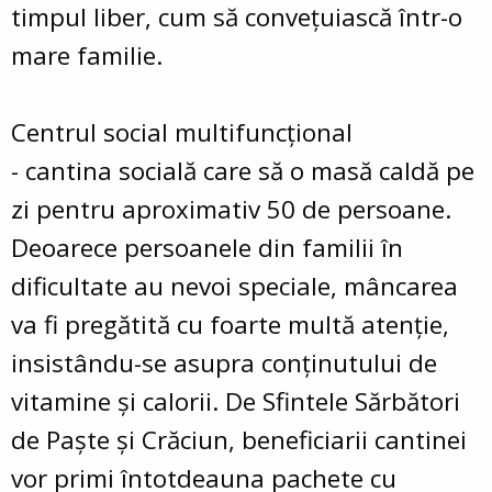
timpul liber, cum să conveţuiască într-o
mare familie.
Centrul social multifuncţional
- cantina socială care să o masă caldă pe
zi pentru aproximativ 50 de persoane.
Deoarece persoanele din familii în
dificultate au nevoi speciale, mâncarea
va fi pregătită cu foarte multă atenţie,
insistându-se asupra conţinutului de
vitamine şi calorii. De Sfintele Sărbători
de Paşte şi Crăciun, beneficiarii cantinei
vor primi întotdeauna pachete cu