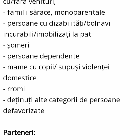
cu/fara venituri,
- familii sărace, monoparentale
- persoane cu dizabilităţi/bolnavi
incurabili/imobilizaţi la pat
- şomeri
- persoane dependente
- mame cu copii/ supuşi violenţei
domestice
- rromi
- deţinuţi alte categorii de persoane
defavorizate
Parteneri: