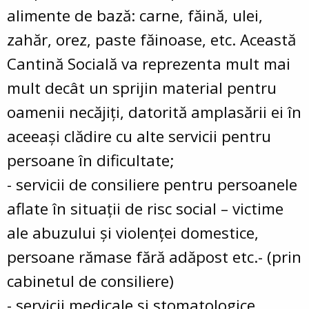
alimente de bază: carne, făină, ulei,
zahăr, orez, paste făinoase, etc. Această
Cantină Socială va reprezenta mult mai
mult decât un sprijin material pentru
oamenii necăjiţi, datorită amplasării ei în
aceeaşi clădire cu alte servicii pentru
persoane în dificultate;
- servicii de consiliere pentru persoanele
aflate în situaţii de risc social – victime
ale abuzului şi violenţei domestice,
persoane rămase fără adăpost etc.- (prin
cabinetul de consiliere)
- servicii medicale şi stomatologice