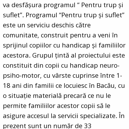
va desfăşura programul “ Pentru trup şi
suflet”. Programul “Pentru trup şi suflet”
este un serviciu deschis către
comunitate, construit pentru a veni în
sprijinul copiilor cu handicap şi familiilor
acestora. Grupul ţintă al proiectului este
constituit din copii cu handicap neuro-
psiho-motor, cu vârste cuprinse între 1-
18 ani din familii ce locuiesc în Bacău, cu
o situaţie materială precară ce nu le
permite familiilor acestor copii să le
asigure accesul la servicii specializate. În
prezent sunt un număr de 33