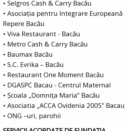
• Selgros Cash & Carry Bacău
• Asociaţia pentru Integrare Europeană
Repere Bacău
• Viva Restaurant - Bacău
• Metro Cash & Carry Bacău
• Baumax Bacău
• S.C. Evrika – Bacău
• Restaurant One Moment Bacău
• DGASPC Bacau - Centrul Maternal
• Şcoala „Domniţa Maria” Bacău
• Asociatia „ACCA Ovidenia 2005” Bacau
• ONG –uri, parohii
SERVICII ACORDATE DE FUNDAŢIA