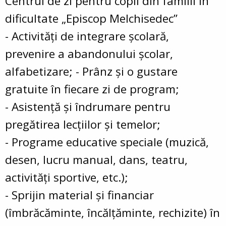
Centrul de zi pentru copii din familii în
dificultate „Episcop Melchisedec”
- Activități de integrare școlară,
prevenire a abandonului școlar,
alfabetizare; - Prânz și o gustare
gratuite în fiecare zi de program;
- Asistență și îndrumare pentru
pregătirea lecțiilor și temelor;
- Programe educative speciale (muzică,
desen, lucru manual, dans, teatru,
activități sportive, etc.);
- Sprijin material și financiar
(îmbrăcăminte, încălțăminte, rechizite) în