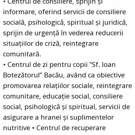
• Centrul de consiliere, sprijin şi
informare, oferind servicii de consiliere
socială, psihologică, spiritual şi juridică,
sprijin de urgenţă în vederea reducerii
situaţiilor de criză, reintegrare
comunitară.
• Centrul de zi pentru copii “Sf. Ioan
Botezătorul” Bacău, având ca obiective
promovarea relaţiilor sociale, reintegrare
comunitare, educaţie social, consiliere
social, psihologică şi spiritual, servicii de
asigurare a hranei şi suplimentelor
nutritive • Centrul de recuperare