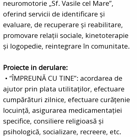
neuromotorie „Sf. Vasile cel Mare”,
oferind servicii de identificare şi
evaluare, de recuperare şi reabilitare,
promovare relaţii sociale, kinetoterapie
şi logopedie, reintegrare în comunitate.
Proiecte in derulare:
• “ÎMPREUNĂ CU TINE”: acordarea de
ajutor prin plata utilitaţilor, efectuare
cumpărături zilnice, efectuare curăţenie
locuinţă, asigurarea medicamentaţiei
specifice, consiliere religioasă şi
psihologică, socializare, recreere, etc.