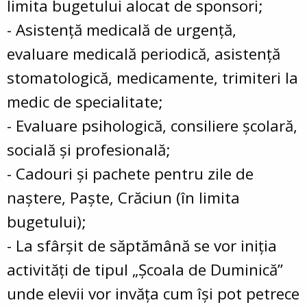
limita bugetului alocat de sponsori;
- Asistență medicală de urgență,
evaluare medicală periodică, asistență
stomatologică, medicamente, trimiteri la
medic de specialitate;
- Evaluare psihologică, consiliere școlară,
socială și profesională;
- Cadouri și pachete pentru zile de
naștere, Paște, Crăciun (în limita
bugetului);
- La sfârşit de săptămână se vor iniţia
activităţi de tipul „Şcoala de Duminică”
unde elevii vor invăţa cum își pot petrece