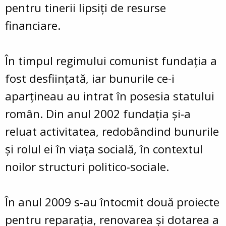
pentru tinerii lipsiţi de resurse
financiare.
În timpul regimului comunist fundaţia a
fost desfiinţată, iar bunurile ce-i
aparţineau au intrat în posesia statului
român. Din anul 2002 fundaţia şi-a
reluat activitatea, redobândind bunurile
şi rolul ei în viaţa socială, în contextul
noilor structuri politico-sociale.
În anul 2009 s-au întocmit două proiecte
pentru reparația, renovarea și dotarea a