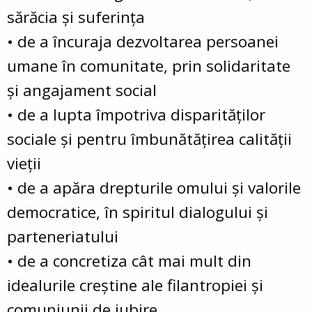
sărăcia şi suferinţa
• de a încuraja dezvoltarea persoanei
umane în comunitate, prin solidaritate
şi angajament social
• de a lupta împotriva disparităţilor
sociale şi pentru îmbunătăţirea calităţii
vieţii
• de a apăra drepturile omului şi valorile
democratice, în spiritul dialogului şi
parteneriatului
• de a concretiza cât mai mult din
idealurile creştine ale filantropiei şi
comuniunii de iubire.