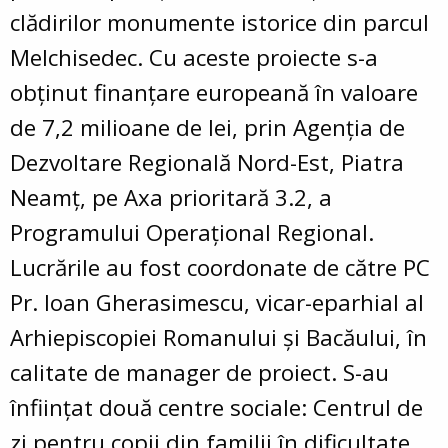
clădirilor monumente istorice din parcul
Melchisedec. Cu aceste proiecte s-a
obținut finanțare europeană în valoare
de 7,2 milioane de lei, prin Agenția de
Dezvoltare Regională Nord-Est, Piatra
Neamț, pe Axa prioritară 3.2, a
Programului Operațional Regional.
Lucrările au fost coordonate de către PC
Pr. Ioan Gherasimescu, vicar-eparhial al
Arhiepiscopiei Romanului și Bacăului, în
calitate de manager de proiect. S-au
înființat două centre sociale: Centrul de
zi pentru copii din familii în dificultate