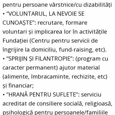
pentru persoane vârstnice/cu dizabilităţi
• “VOLUNTARUL, LA NEVOIE SE
CUNOAŞTE”: recrutare, formare
voluntari şi implicarea lor în activităţile
Fundaţiei (Centru pentru servicii de
îngrijire la domiciliu, fund-raising, etc).
• “SPRIJIN ŞI FILANTROPIE”: (program cu
caracter permanent) ajutor material
(alimente, îmbracaminte, rechizite, etc)
şi financiar;
• “HRANĂ PENTRU SUFLETE”: serviciu
acreditat de consiliere socială, religioasă,
psihologică pentru persoanele/familiile