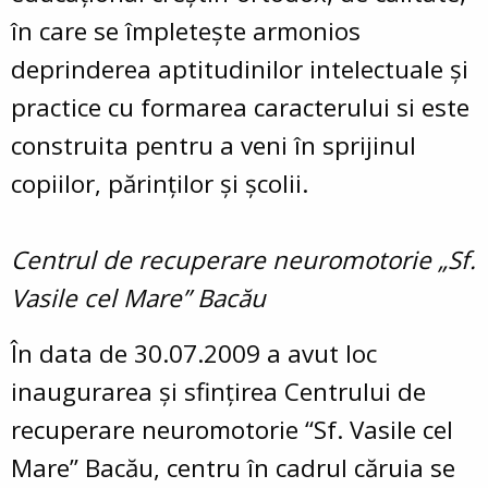
în care se împleteşte armonios
deprinderea aptitudinilor intelectuale şi
practice cu formarea caracterului si este
construita pentru a veni în sprijinul
copiilor, părinţilor şi şcolii.
Centrul de recuperare neuromotorie „Sf.
Vasile cel Mare” Bacău
În data de 30.07.2009 a avut loc
inaugurarea şi sfinţirea Centrului de
recuperare neuromotorie “Sf. Vasile cel
Mare” Bacău, centru în cadrul căruia se