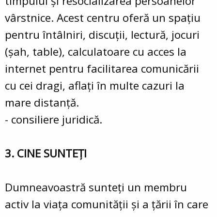
timpului şi resocializarea persoanelor
vârstnice. Acest centru oferă un spaţiu
pentru întâlniri, discuţii, lectură, jocuri
(şah, table), calculatoare cu acces la
internet pentru facilitarea comunicării
cu cei dragi, aflaţi în multe cazuri la
mare distanţă.
- consiliere juridică.
3. CINE SUNTEȚI
Dumneavoastră sunteţi un membru
activ la viaţa comunităţii şi a ţării în care