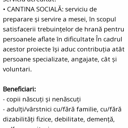
• CANTINA SOCIALĂ: serviciu de
preparare şi servire a mesei, în scopul
satisfacerii trebuinţelor de hrană pentru
persoanele aflate în dificultate În cadrul
acestor proiecte îşi aduc contribuţia atât
persoane specializate, angajate, cât şi
voluntari.
Beneficiari:
- copii născuţi şi nenăscuţi
- adulţi/vârstnici cu/fără familie, cu/fără
dizabilităţi fizice, debilitate, demenţă,