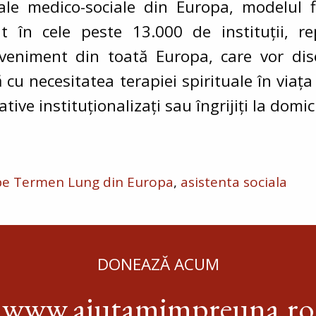
țiale medico-sociale din Europa, modelul 
 în cele peste 13.000 de instituții, r
eveniment din toată Europa, care vor dis
ă cu necesitatea terapiei spirituale în viața
ative instituționalizați sau îngrijiți la domici
 pe Termen Lung din Europa
asistenta sociala
DONEAZĂ ACUM
www.ajutamimpreuna.ro