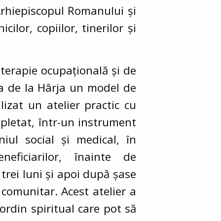
 Arhiepiscopul Romanului și
ilor, copiilor, tinerilor și
 terapie ocupațională și de
ția de la Hârja un model de
lizat un atelier practic cu
mpletat, într-un instrument
niul social și medical, în
eficiarilor, înainte de
 trei luni și apoi după șase
i comunitar. Acest atelier a
ordin spiritual care pot să