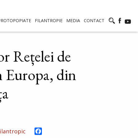
PROTOPOPIATE
FILANTROPIE
MEDIA
CONTACT
r Rețelei de
n Europa, din
ța
Facebook
filantropic