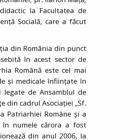
 didactic la Facultatea de
ență Socială, care a făcut
tuația din România din punct
osebită în acest sector de
arhia Română este cel mai
e și medicale înființate în
ii legate de Ansamblul de
e din cadrul Asociației „Sf.
 a Patriarhiei Române și a
, în numele cărora a fost
ționează din anul 2006, la