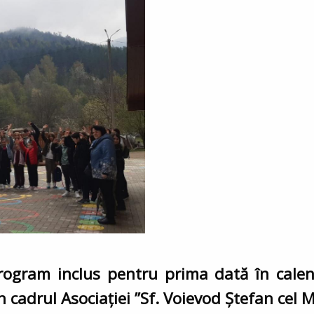
ogram inclus pentru prima dată în calen
n cadrul Asociației ”Sf. Voievod Ștefan cel 