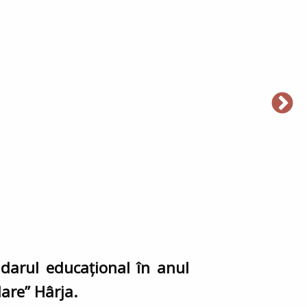
darul educaţional în anul
Mare” Hârja.