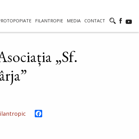
PROTOPOPIATE
FILANTROPIE
MEDIA
CONTACT
Asociația „Sf.
ârja”
Facebook
filantropic