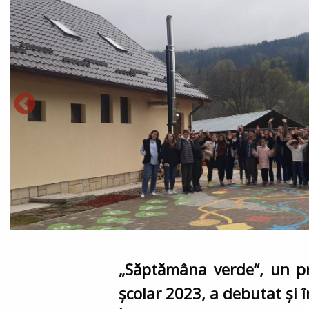
„Săptămâna verde“, un pr
şcolar 2023, a debutat și î