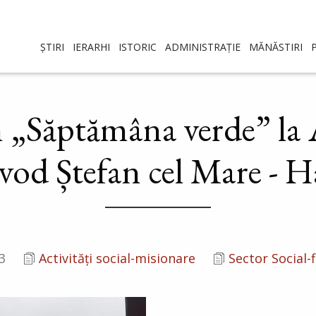
ȘTIRI
IERARHI
ISTORIC
ADMINISTRAȚIE
MĂNĂSTIRI
n „Săptămâna verde” la 
vod Ștefan cel Mare - H
3
Activități social-misionare
Sector Social-