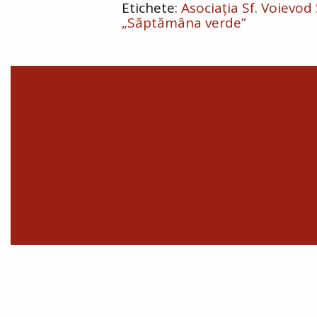
Asociația Sf. Voievod
„Săptămâna verde”