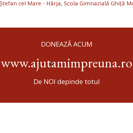
 Ștefan cel Mare - Hârja
Scola Gimnazială Ghiță M
DONEAZĂ ACUM
www.ajutamimpreuna.ro
De NOI depinde totul