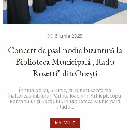
6 Iunie 2025
Concert de psalmodie bizantină la
Biblioteca Municipală „Radu
Rosetti” din Onești
În ziua de joi, 5 iunie, cu binecuvântarea
Înaltpreasfințitului Părinte Ioachim, Arhiepiscopul
Romanului și Bacăului, la Biblioteca Municipală
„Radu...
MAI MULT