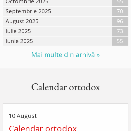
Octombrie 2025
55
Septembrie 2025
70
August 2025
96
Iulie 2025
73
Iunie 2025
55
Mai multe din arhivă »
Calendar ortodox
10 August
Calendar ortodox