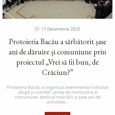
17 Decembrie 2025
Protoieria Bacău a sărbătorit șase
ani de dăruire și comuniune prin
proiectul „Vrei să fii bun, de
Crăciun?”
Protoieria Bacău a organizat evenimentul intitulat
„Rugă și colinde”, prilej de mulțumire și
comuniune, dedicat marcării a șase ani de
activitate...