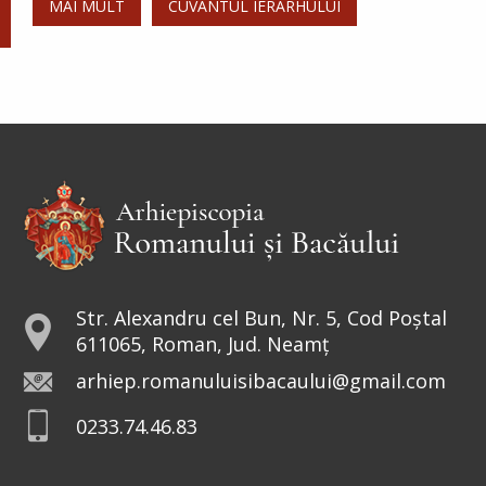
MAI MULT
CUVÂNTUL IERARHULUI
Str. Alexandru cel Bun, Nr. 5, Cod Poștal
611065, Roman, Jud. Neamț
arhiep.romanuluisibacaului@gmail.com
0233.74.46.83