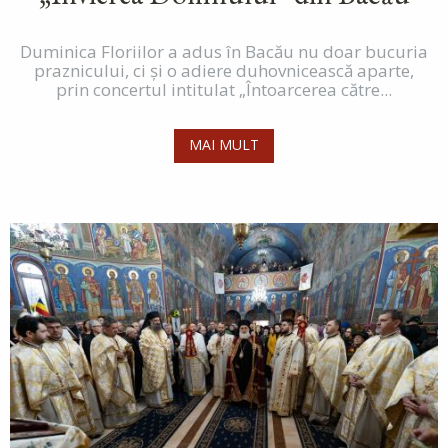
Duminica Floriilor a adus în Bacău nu doar bucuria
praznicului, ci și o adiere duhovnicească aparte,
prin concertul intitulat „Întoarcerea către...
MAI MULT