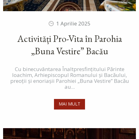
1 Aprilie 2025
Activități Pro-Vita în Parohia
„Buna Vestire” Bacău
Cu binecuvântarea Înaltpresfințitului Părinte
Ioachim, Arhiepiscopul Romanului şi Bacăului,
preoții și enoriașii Parohiei „Buna Vestire” Bacău
au...
MAI MULT