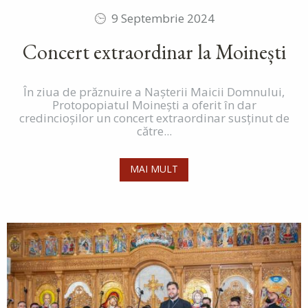
9 Septembrie 2024
Concert extraordinar la Moinești
În ziua de prăznuire a Nașterii Maicii Domnului,
Protopopiatul Moinești a oferit în dar
credincioșilor un concert extraordinar susținut de
către...
MAI MULT