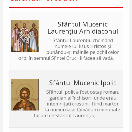
Sfântul Mucenic
Laurențiu Arhidiaconul
Sfântul Laurențiu chemând
numele lui Iisus Hristos și
punându-și mâinile pe ochii celor
orbi în semnul Sfintei Cruci, îi făcea să vadă.
Sfântul Mucenic Ipolit
Sfântul Ipolit a fost ostaș roman,
gardian al închisorii unde erau
întemnițați creștinii. Fiind martor
la numeroase tămăduiri minunate
făcute de Sfântul Laurențiu,...