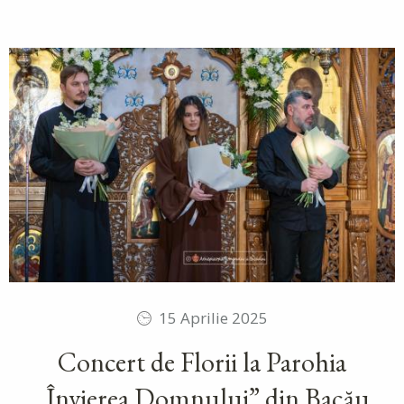
15 Aprilie 2025
Concert de Florii la Parohia
„Învierea Domnului” din Bacău