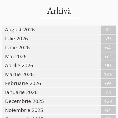
Arhivă
August 2026
32
Iulie 2026
79
Iunie 2026
64
Mai 2026
62
Aprilie 2026
90
Martie 2026
146
Februarie 2026
69
Ianuarie 2026
73
Decembrie 2025
124
Noiembrie 2025
64