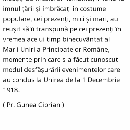
imnul țării și îmbrăcați în costume
populare, cei prezenți, mici și mari, au
reușit să îi transpună pe cei prezenți în
vremea acelui timp binecuvântat al
Marii Uniri a Principatelor Române,
momente prin care s-a făcut cunoscut
modul desfășurării evenimentelor care
au condus la Unirea de la 1 Decembrie
1918.
( Pr. Gunea Ciprian )