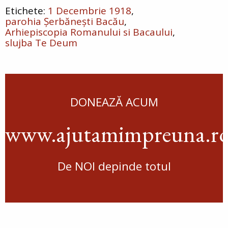
1 Decembrie 1918
parohia Șerbănești Bacău
Arhiepiscopia Romanului si Bacaului
slujba Te Deum
DONEAZĂ ACUM
www.ajutamimpreuna.r
De NOI depinde totul