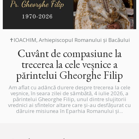
✝IOACHIM, Arhiepiscopul Romanului și Bacăului
Cuvânt de compasiune la
trecerea la cele veșnice a
părintelui Gheorghe Filip
Am aflat cu adâncă durere despre trecerea la cele
veșnice, în seara zilei de sâmbătă, 4 iulie 2026, a
părintelui Gheorghe Filip, unul dintre slujitorii
vrednici ai sfintelor altare care și-au desfășurat cu
dăruire misiunea în Eparhia Romanului și...