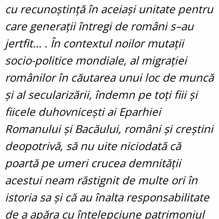
cu recunoștință în aceiași unitate pentru
care generații întregi de români s–au
jertfit... . În contextul noilor mutații
socio-politice mondiale, al migrației
românilor în căutarea unui loc de muncă
și al secularizării, îndemn pe toți fiii și
fiicele duhovnicești ai Eparhiei
Romanului și Bacăului, români și creștini
deopotrivă, să nu uite niciodată că
poartă pe umeri crucea demnității
acestui neam răstignit de multe ori în
istoria sa și că au înalta responsabilitate
de a apăra cu înțelepciune patrimoniul