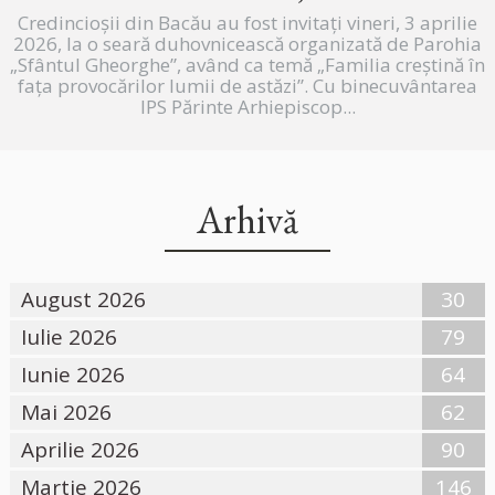
Credincioșii din Bacău au fost invitați vineri, 3 aprilie
2026, la o seară duhovnicească organizată de Parohia
„Sfântul Gheorghe”, având ca temă „Familia creștină în
fața provocărilor lumii de astăzi”. Cu binecuvântarea
IPS Părinte Arhiepiscop...
Arhivă
August 2026
30
Iulie 2026
79
Iunie 2026
64
Mai 2026
62
Aprilie 2026
90
Martie 2026
146