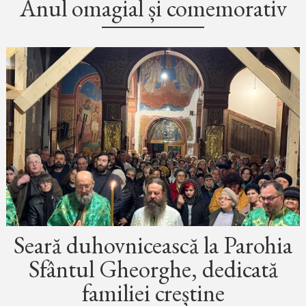
Anul omagial și comemorativ
Seară duhovnicească la Parohia
Sfântul Gheorghe, dedicată
familiei creștine