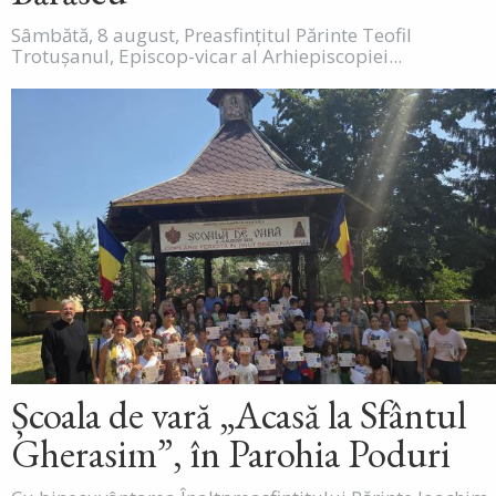
Sâmbătă, 8 august, Preasfințitul Părinte Teofil
Trotușanul, Episcop-vicar al Arhiepiscopiei...
Școala de vară „Acasă la Sfântul
Gherasim”, în Parohia Poduri