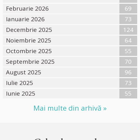
Februarie 2026
69
Ianuarie 2026
73
Decembrie 2025
124
Noiembrie 2025
64
Octombrie 2025
55
Septembrie 2025
70
August 2025
96
Iulie 2025
73
Iunie 2025
55
Mai multe din arhivă »