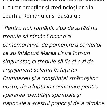
tuturor preoților și credincioșilor din
Eparhia Romanului și Bacăului:
”
Pentru noi, românii, ziua de astăzi nu
trebuie să rămână doar o zi
comemorativă, de pomenire a corifeilor
ce au înfăptuit Marea Unire într-un
singur stat, ci trebuie să fie și o zi de
angajament solemn în fața lui
Dumnezeu și a conștiinței strămoșilor
nostri, de a lupta în continuare pentru
apărarea identității spirituale și
naționale a acestui popor și de a rămâne