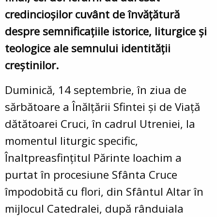
credincioșilor cuvânt de învățătură
despre semnificațiile istorice, liturgice și
teologice ale semnului identității
creștinilor.
Duminică, 14 septembrie, în ziua de
sărbătoare a Înălțării Sfintei și de Viață
dătătoarei Cruci, în cadrul Utreniei, la
momentul liturgic specific,
Înaltpreasfințitul Părinte Ioachim a
purtat în procesiune Sfânta Cruce
împodobită cu flori, din Sfântul Altar în
mijlocul Catedralei, după rânduiala