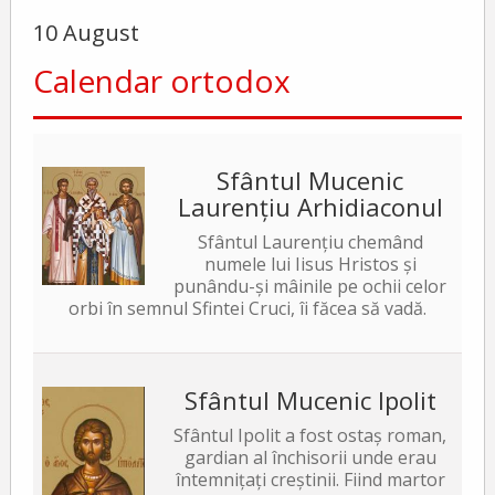
10 August
Calendar ortodox
Sfântul Mucenic
Laurențiu Arhidiaconul
Sfântul Laurențiu chemând
numele lui Iisus Hristos și
punându-și mâinile pe ochii celor
orbi în semnul Sfintei Cruci, îi făcea să vadă.
Sfântul Mucenic Ipolit
Sfântul Ipolit a fost ostaș roman,
gardian al închisorii unde erau
întemnițați creștinii. Fiind martor