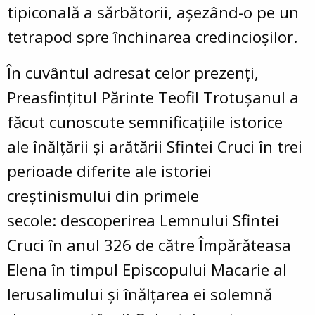
tipiconală a sărbătorii, așezând-o pe un
tetrapod spre închinarea credincioșilor.
În cuvântul adresat celor prezenți,
Preasfințitul Părinte Teofil Trotușanul a
făcut cunoscute semnificațiile istorice
ale înălțării și arătării Sfintei Cruci în trei
perioade diferite ale istoriei
creștinismului din primele
secole: descoperirea Lemnului Sfintei
Cruci în anul 326 de către Împărăteasa
Elena în timpul Episcopului Macarie al
Ierusalimului și înălțarea ei solemnă