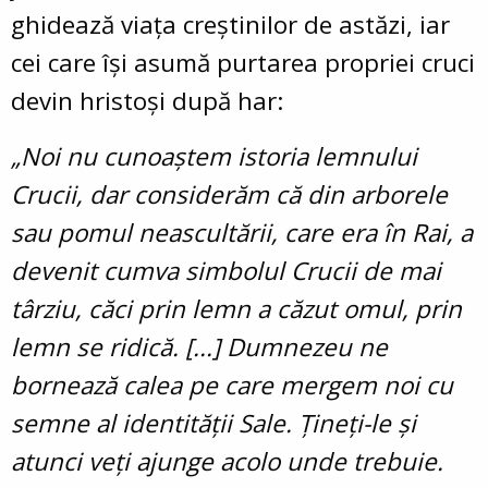
ghidează viața creștinilor de astăzi, iar
cei care își asumă purtarea propriei cruci
devin hristoși după har:
„Noi nu cunoaștem istoria lemnului
Crucii, dar considerăm că din arborele
sau pomul neascultării, care era în Rai, a
devenit cumva simbolul Crucii de mai
târziu, căci prin lemn a căzut omul, prin
lemn se ridică. [...] Dumnezeu ne
bornează calea pe care mergem noi cu
semne al identității Sale. Țineți-le și
atunci veți ajunge acolo unde trebuie.