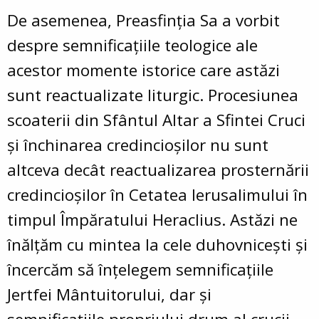
De asemenea, Preasfinția Sa a vorbit
despre semnificațiile teologice ale
acestor momente istorice care astăzi
sunt reactualizate liturgic. Procesiunea
scoaterii din Sfântul Altar a Sfintei Cruci
și închinarea credincioșilor nu sunt
altceva decât reactualizarea prosternării
credincioșilor în Cetatea Ierusalimului în
timpul Împăratului Heraclius. Astăzi ne
înălțăm cu mintea la cele duhovnicești și
încercăm să înțelegem semnificațiile
Jertfei Mântuitorului, dar și