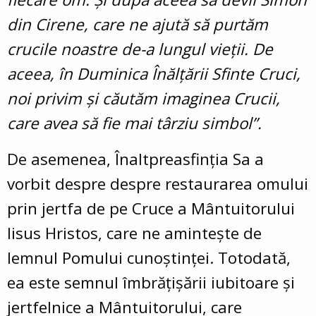
din Cirene, care ne ajută să purtăm
crucile noastre de-a lungul vieții. De
aceea, în Duminica Înălțării Sfinte Cruci,
noi privim și căutăm imaginea Crucii,
care avea să fie mai târziu simbol”.
De asemenea, Înaltpreasfinția Sa a
vorbit despre despre restaurarea omului
prin jertfa de pe Cruce a Mântuitorului
Iisus Hristos, care ne amintește de
lemnul Pomului cunoștinței. Totodată,
ea este semnul îmbrățișării iubitoare și
jertfelnice a Mântuitorului, care