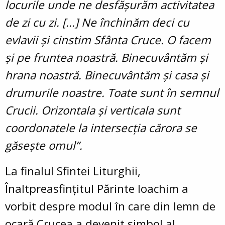
locurile unde ne desfășurăm activitatea
de zi cu zi. [...] Ne închinăm deci cu
evlavii și cinstim Sfânta Cruce. O facem
și pe fruntea noastră. Binecuvântăm și
hrana noastră. Binecuvântăm și casa și
drumurile noastre. Toate sunt în semnul
Crucii. Orizontala și verticala sunt
coordonatele la intersecția cărora se
găsește omul”.
La finalul Sfintei Liturghii,
Înaltpreasfințitul Părinte Ioachim a
vorbit despre modul în care din lemn de
ocară Crucea a devenit simbol al