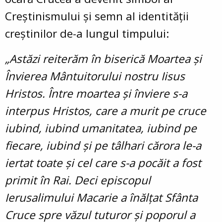
Creștinismului și semn al identității
creștinilor de-a lungul timpului:
„Astăzi reiterăm în biserică Moartea și
Învierea Mântuitorului nostru Iisus
Hristos. Între moartea și înviere s-a
interpus Hristos, care a murit pe cruce
iubind, iubind umanitatea, iubind pe
fiecare, iubind și pe tâlhari cărora le-a
iertat toate și cel care s-a pocăit a fost
primit în Rai. Deci episcopul
Ierusalimului Macarie a înălțat Sfânta
Cruce spre văzul tuturor și poporul a