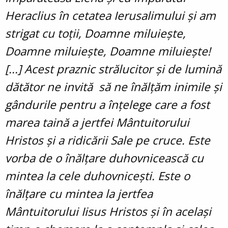
Heraclius în cetatea Ierusalimului și am
strigat cu toții, Doamne miluiește,
Doamne miluiește, Doamne miluiește!
[...] Acest praznic strălucitor și de lumină
dătător ne invită să ne înălțăm inimile și
gândurile pentru a înțelege care a fost
marea taină a jertfei Mântuitorului
Hristos și a ridicării Sale pe cruce. Este
vorba de o înălțare duhovnicească cu
mintea la cele duhovnicești. Este o
înălțare cu mintea la jertfea
Mântuitorului Iisus Hristos și în același