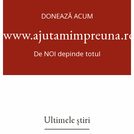
DONEAZĂ ACUM
www.ajutamimpreuna.r
De NOI depinde totul
Ultimele știri