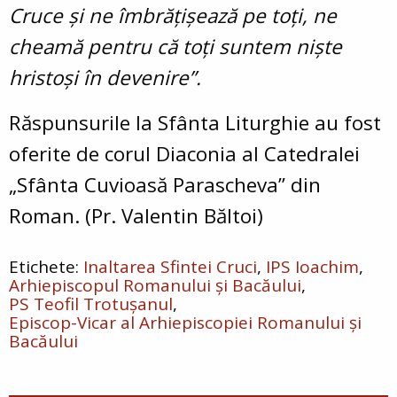
Cruce și ne îmbrățișează pe toți, ne
cheamă pentru că toți suntem niște
hristoși în devenire”.
Răspunsurile la Sfânta Liturghie au fost
oferite de corul Diaconia al Catedralei
„Sfânta Cuvioasă Parascheva” din
Roman. (Pr. Valentin Băltoi)
Inaltarea Sfintei Cruci
IPS Ioachim
Arhiepiscopul Romanului și Bacăului
PS Teofil Trotușanul
Episcop-Vicar al Arhiepiscopiei Romanului și
Bacăului