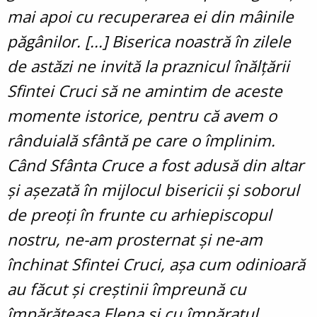
mai apoi cu recuperarea ei din mâinile
păgânilor. [...] Biserica noastră în zilele
de astăzi ne invită la praznicul înălțării
Sfintei Cruci să ne amintim de aceste
momente istorice, pentru că avem o
rânduială sfântă pe care o împlinim.
Când Sfânta Cruce a fost adusă din altar
și așezată în mijlocul bisericii și soborul
de preoți în frunte cu arhiepiscopul
nostru, ne-am prosternat și ne-am
închinat Sfintei Cruci, așa cum odinioară
au făcut și creștinii împreună cu
împărăteasa Elena și cu împăratul