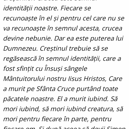
identității noastre. Fiecare se
recunoaște în el și pentru cel care nu se
va recunoaște în semnul acesta, crucea
devine nebunie. Dar ea este puterea lui
Dumnezeu. Creștinul trebuie să se
regăsească în semnul identității, care a
fost sfințit cu Însuși sângele
Mântuitorului nostru Iisus Hristos, Care
a murit pe Sfânta Cruce purtând toate
păcatele noastre. El a murit iubind. Să
mori iubind, să mori iubind creatura, să
mori pentru fiecare în parte, pentru
fiecare om. Și după aceea să devii Simon