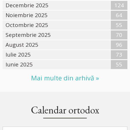
Decembrie 2025
124
Noiembrie 2025
64
Octombrie 2025
55
Septembrie 2025
70
August 2025
96
Iulie 2025
73
Iunie 2025
55
Mai multe din arhivă »
Calendar ortodox