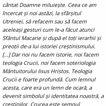
cântat Doamne miluiește. Ceea ce am
încercat și noi astăzi, la sfârșitul
Utreniei, să refacem sau să facem
aceleași gesturi cum le-a făcut atunci
Sfântul Macarie și după el toți ierarhii și
preoții de-a lui istoriei creștinismului.
[...] Dar noi nu facem istorie, noi facem
teologia Crucii, noi facem soteriologia
Mântuitorului Iisus Hristos. Teologia
Crucii e foarte profundă. Cum lemnul
acesta, care era un lemn de ocară, a
devenit simbolul și identitatea noastră, a
creștinilor. Crucea este semnul