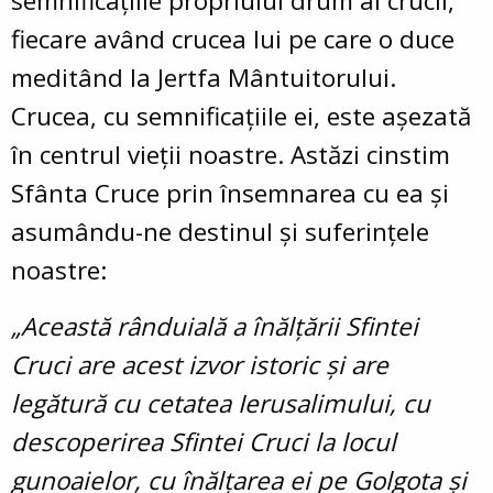
semnificațiile propriului drum al crucii,
fiecare având crucea lui pe care o duce
meditând la Jertfa Mântuitorului.
Crucea, cu semnificațiile ei, este așezată
în centrul vieții noastre. Astăzi cinstim
Sfânta Cruce prin însemnarea cu ea și
asumându-ne destinul și suferințele
noastre:
„Această rânduială a înălțării Sfintei
Cruci are acest izvor istoric și are
legătură cu cetatea Ierusalimului, cu
descoperirea Sfintei Cruci la locul
gunoaielor, cu înălțarea ei pe Golgota și