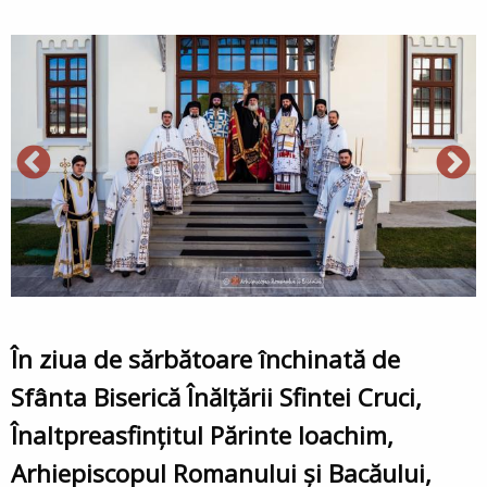
În ziua de sărbătoare închinată de
Sfânta Biserică Înălțării Sfintei Cruci,
Înaltpreasfințitul Părinte Ioachim,
Arhiepiscopul Romanului și Bacăului,