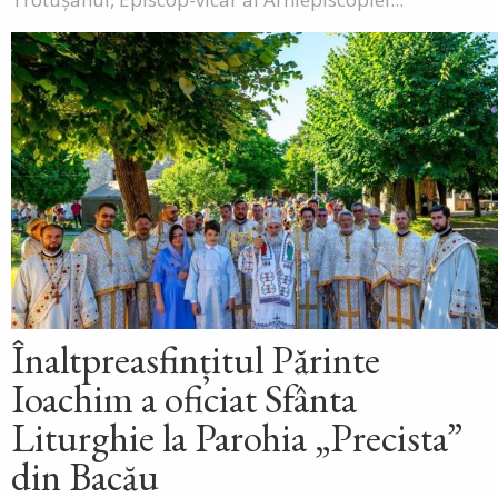
Înaltpreasfințitul Părinte
Ioachim a oficiat Sfânta
Liturghie la Parohia „Precista”
din Bacău