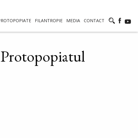
PROTOPOPIATE
FILANTROPIE
MEDIA
CONTACT
n Protopopiatul
acebook