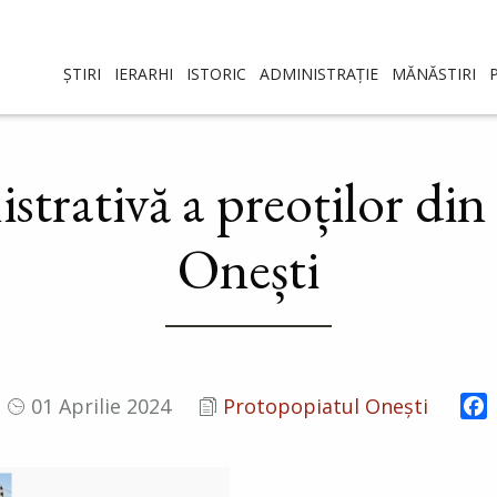
ȘTIRI
IERARHI
ISTORIC
ADMINISTRAȚIE
MĂNĂSTIRI
strativă a preoților di
Onești
F
01 Aprilie 2024
Protopopiatul Onești