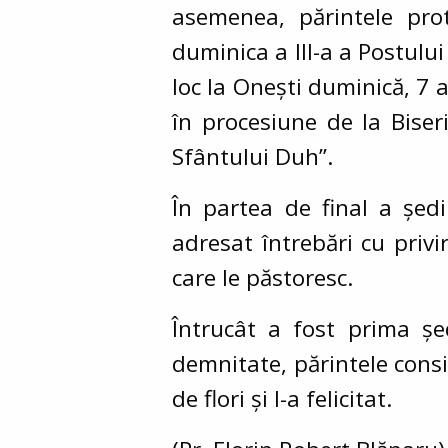
asemenea, părintele pro
duminica a III-a a Postulu
loc la Onești duminică, 7 a
în procesiune de la Biser
Sfântului Duh”.
În partea de final a ședi
adresat întrebări cu privi
care le păstoresc.
Întrucât a fost prima șe
demnitate, părintele consil
de flori și l-a felicitat.