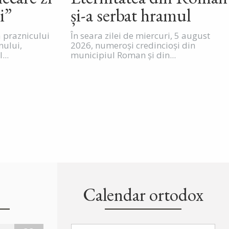
i”
și-a serbat hramul
a praznicului
În seara zilei de miercuri, 5 august
nului,
2026, numeroși credincioși din
...
municipiul Roman și din...
Calendar ortodox