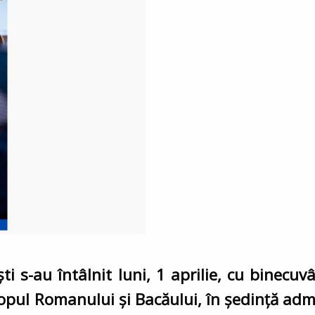
ti s-au întâlnit luni, 1 aprilie, cu binecuv
opul Romanului și Bacăului, în ședință admi