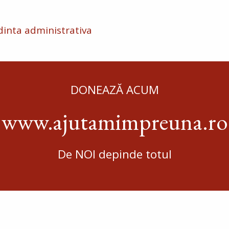
dinta administrativa
DONEAZĂ ACUM
www.ajutamimpreuna.ro
De NOI depinde totul