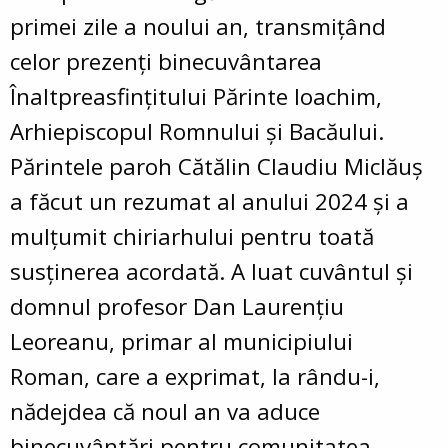
primei zile a noului an, transmițând
celor prezenți binecuvântarea
Înaltpreasfințitului Părinte Ioachim,
Arhiepiscopul Romnului și Bacăului.
Părintele paroh Cătălin Claudiu Miclăuș
a făcut un rezumat al anului 2024 și a
mulțumit chiriarhului pentru toată
susținerea acordată. A luat cuvântul și
domnul profesor Dan Laurențiu
Leoreanu, primar al municipiului
Roman, care a exprimat, la rându-i,
nădejdea că noul an va aduce
binecuvântări pentru comunitatea