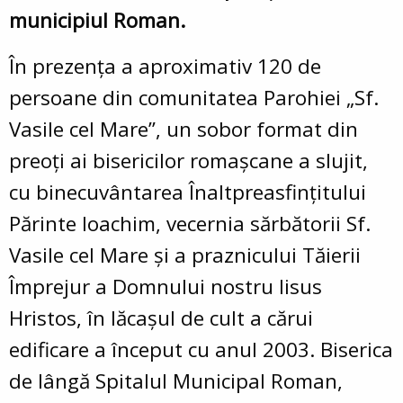
municipiul Roman.
În prezența a aproximativ 120 de
persoane din comunitatea Parohiei „Sf.
Vasile cel Mare”, un sobor format din
preoți ai bisericilor romașcane a slujit,
cu binecuvântarea Înaltpreasfințitului
Părinte Ioachim, vecernia sărbătorii Sf.
Vasile cel Mare și a praznicului Tăierii
Împrejur a Domnului nostru Iisus
Hristos, în lăcașul de cult a cărui
edificare a început cu anul 2003. Biserica
de lângă Spitalul Municipal Roman,