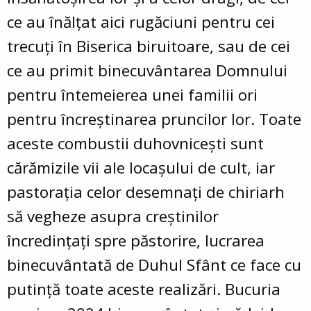
ce au înălțat aici rugăciuni pentru cei
trecuți în Biserica biruitoare, sau de cei
ce au primit binecuvântarea Domnului
pentru întemeierea unei familii ori
pentru încreștinarea pruncilor lor. Toate
aceste combustii duhovnicești sunt
cărămizile vii ale locașului de cult, iar
pastorația celor desemnați de chiriarh
să vegheze asupra creștinilor
încredințați spre păstorire, lucrarea
binecuvântată de Duhul Sfânt ce face cu
putință toate aceste realizări. Bucuria