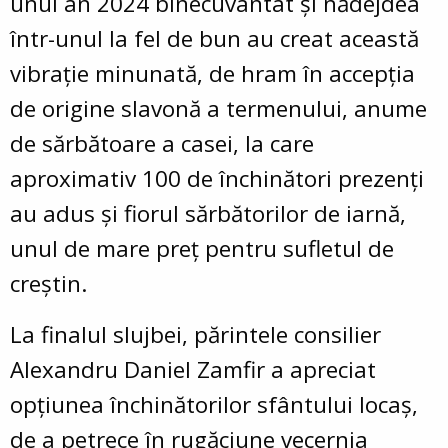
unui an 2024 binecuvântat și nădejdea
într-unul la fel de bun au creat această
vibrație minunată, de hram în accepția
de origine slavonă a termenului, anume
de sărbătoare a casei, la care
aproximativ 100 de închinători prezenți
au adus și fiorul sărbătorilor de iarnă,
unul de mare preț pentru sufletul de
creștin.
La finalul slujbei, părintele consilier
Alexandru Daniel Zamfir a apreciat
opțiunea închinătorilor sfântului locaș,
de a petrece în rugăciune vecernia