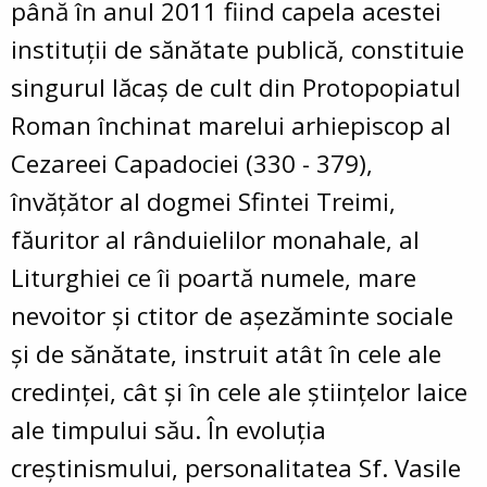
până în anul 2011 fiind capela acestei
instituții de sănătate publică, constituie
singurul lăcaș de cult din Protopopiatul
Roman închinat marelui arhiepiscop al
Cezareei Capadociei (330 - 379),
învățător al dogmei Sfintei Treimi,
făuritor al rânduielilor monahale, al
Liturghiei ce îi poartă numele, mare
nevoitor și ctitor de așezăminte sociale
și de sănătate, instruit atât în cele ale
credinței, cât și în cele ale științelor laice
ale timpului său. În evoluția
creștinismului, personalitatea Sf. Vasile