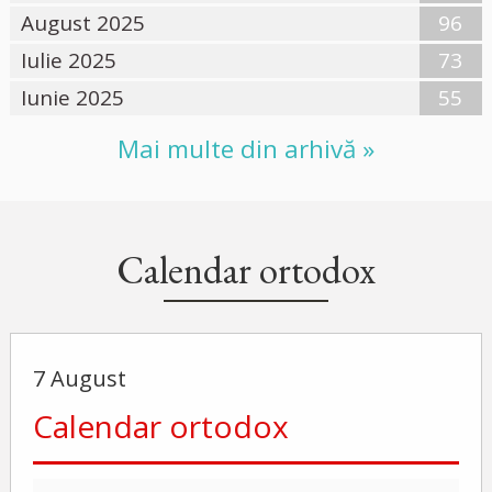
August 2025
96
Iulie 2025
73
Iunie 2025
55
Mai multe din arhivă »
Calendar ortodox
7 August
Calendar ortodox