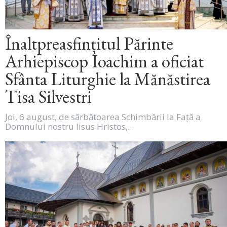
Înaltpreasfințitul Părinte
Arhiepiscop Ioachim a oficiat
Sfânta Liturghie la Mănăstirea
Tisa Silvestri
Joi, 6 august, de sărbătoarea Schimbării la Față a
Domnului nostru Iisus Hristos,...