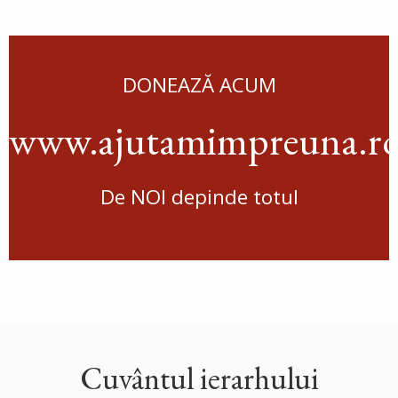
DONEAZĂ ACUM
www.ajutamimpreuna.r
De NOI depinde totul
Cuvântul ierarhului