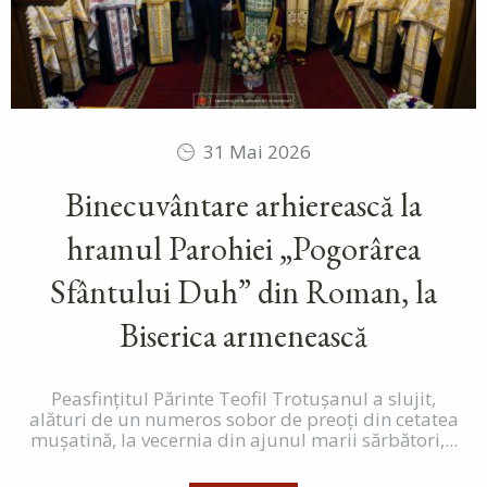
31 Mai 2026
Binecuvântare arhierească la
hramul Parohiei „Pogorârea
Sfântului Duh” din Roman, la
Biserica armenească
Peasfințitul Părinte Teofil Trotușanul a slujit,
alături de un numeros sobor de preoți din cetatea
mușatină, la vecernia din ajunul marii sărbători,...