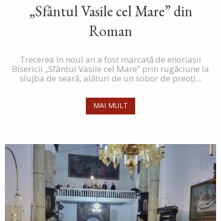
„Sfântul Vasile cel Mare” din
Roman
Trecerea în noul an a fost marcată de enoriașii
Bisericii „Sfântul Vasile cel Mare” prin rugăciune la
slujba de seară, alături de un sobor de preoți...
MAI MULT