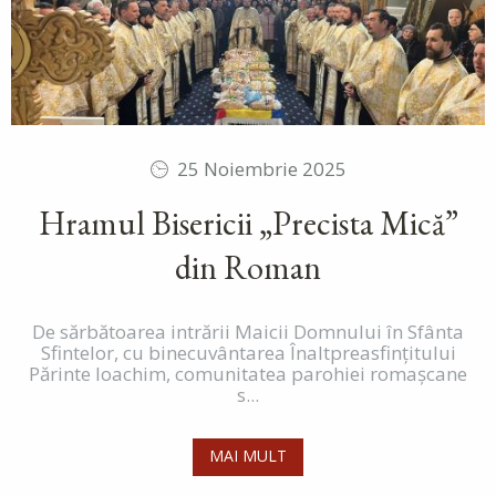
25 Noiembrie 2025
Hramul Bisericii „Precista Mică”
din Roman
De sărbătoarea intrării Maicii Domnului în Sfânta
Sfintelor, cu binecuvântarea Înaltpreasfințitului
Părinte Ioachim, comunitatea parohiei romașcane
s...
MAI MULT