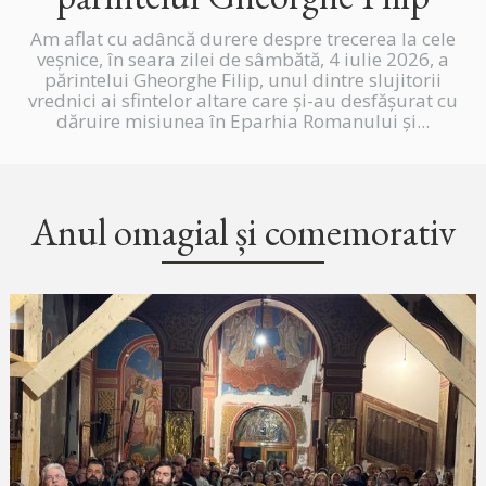
Am aflat cu adâncă durere despre trecerea la cele
veșnice, în seara zilei de sâmbătă, 4 iulie 2026, a
părintelui Gheorghe Filip, unul dintre slujitorii
vrednici ai sfintelor altare care și-au desfășurat cu
dăruire misiunea în Eparhia Romanului și...
Anul omagial și comemorativ