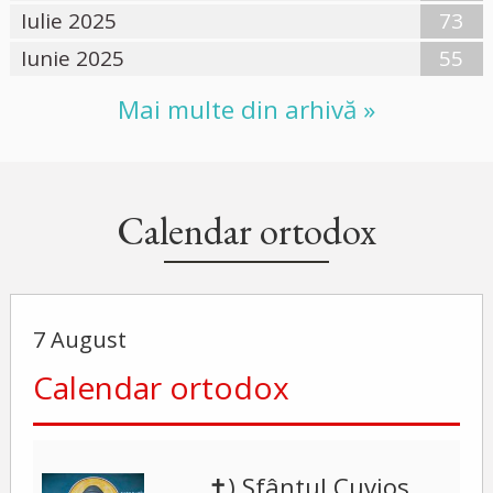
Iulie 2025
73
Iunie 2025
55
Mai multe din arhivă »
Calendar ortodox
7 August
Calendar ortodox
✝) Sfântul Cuvios