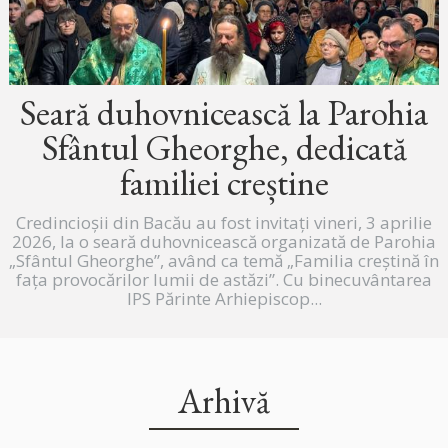
Seară duhovnicească la Parohia
Sfântul Gheorghe, dedicată
familiei creștine
Credincioșii din Bacău au fost invitați vineri, 3 aprilie
2026, la o seară duhovnicească organizată de Parohia
„Sfântul Gheorghe”, având ca temă „Familia creștină în
fața provocărilor lumii de astăzi”. Cu binecuvântarea
IPS Părinte Arhiepiscop...
Arhivă