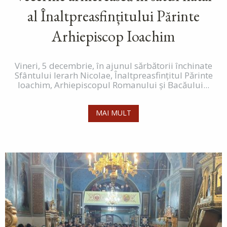
al Înaltpreasfințitului Părinte
Arhiepiscop Ioachim
Vineri, 5 decembrie, în ajunul sărbătorii închinate
Sfântului Ierarh Nicolae, Înaltpreasfințitul Părinte
Ioachim, Arhiepiscopul Romanului și Bacăului...
MAI MULT