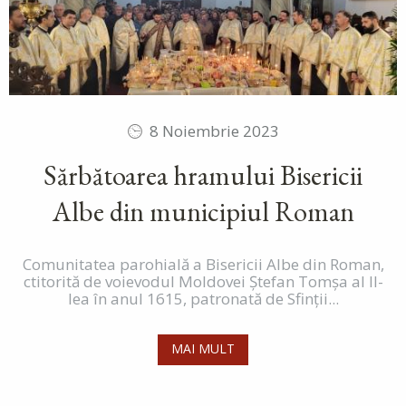
8 Noiembrie 2023
Sărbătoarea hramului Bisericii
Albe din municipiul Roman
Comunitatea parohială a Bisericii Albe din Roman,
ctitorită de voievodul Moldovei Ștefan Tomșa al II-
lea în anul 1615, patronată de Sfinții...
MAI MULT