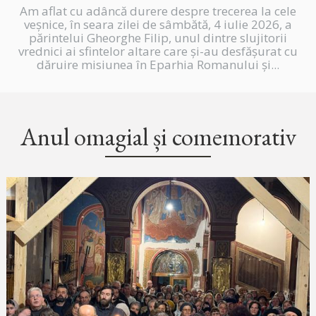
Am aflat cu adâncă durere despre trecerea la cele
veșnice, în seara zilei de sâmbătă, 4 iulie 2026, a
părintelui Gheorghe Filip, unul dintre slujitorii
vrednici ai sfintelor altare care și-au desfășurat cu
dăruire misiunea în Eparhia Romanului și...
Anul omagial și comemorativ