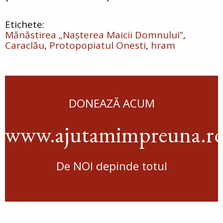
Mănăstirea „Nașterea Maicii Domnului”
Caraclău
Protopopiatul Onesti
hram
DONEAZĂ ACUM
www.ajutamimpreuna.r
De NOI depinde totul