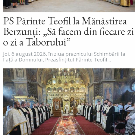
PS Părinte Teofil la Mănăstirea
Berzunți: „Să facem din fiecare zi
o zi a Taborului”
Joi, 6 august 2026, în ziua praznicului Schimbării la
Față a Domnului, Preasfințitul Părinte Teofil...