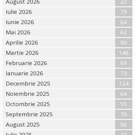
August 2026
22
Iulie 2026
79
Iunie 2026
64
Mai 2026
62
Aprilie 2026
90
Martie 2026
146
Februarie 2026
69
Ianuarie 2026
73
Decembrie 2025
124
Noiembrie 2025
64
Octombrie 2025
55
Septembrie 2025
70
August 2025
96
Iulie 2025
73