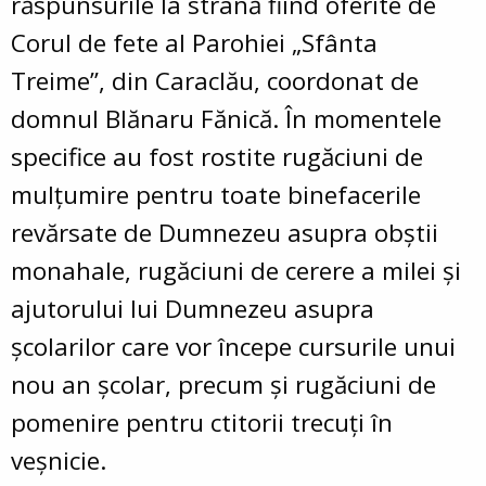
răspunsurile la strană fiind oferite de
Corul de fete al Parohiei „Sfânta
Treime”, din Caraclău, coordonat de
domnul Blănaru Fănică. În momentele
specifice au fost rostite rugăciuni de
mulțumire pentru toate binefacerile
revărsate de Dumnezeu asupra obștii
monahale, rugăciuni de cerere a milei și
ajutorului lui Dumnezeu asupra
școlarilor care vor începe cursurile unui
nou an școlar, precum și rugăciuni de
pomenire pentru ctitorii trecuți în
veșnicie.