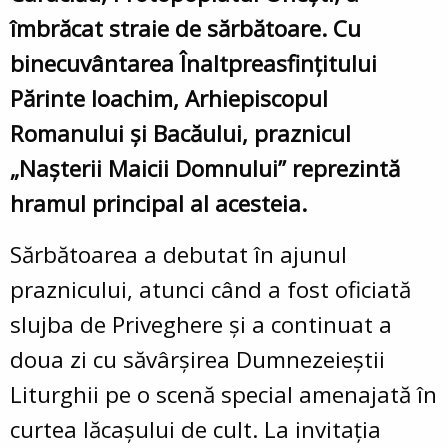
îmbrăcat straie de sărbătoare. Cu
binecuvântarea Înaltpreasfințitului
Părinte Ioachim, Arhiepiscopul
Romanului și Bacăului, praznicul
„Nașterii Maicii Domnului” reprezintă
hramul principal al acesteia.
Sărbătoarea a debutat în ajunul
praznicului, atunci când a fost oficiată
slujba de Priveghere și a continuat a
doua zi cu săvârșirea Dumnezeieștii
Liturghii pe o scenă special amenajată în
curtea lăcașului de cult. La invitația