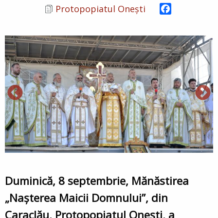
Facebook
Protopopiatul Onești
Duminică, 8 septembrie, Mănăstirea
„Nașterea Maicii Domnului”, din
Caraclău, Protopopiatul Onești, a