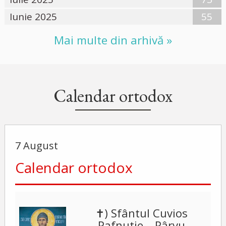
Iunie 2025
55
Mai multe din arhivă »
Calendar ortodox
7 August
Calendar ortodox
✝) Sfântul Cuvios
Pafnutie – Pârvu