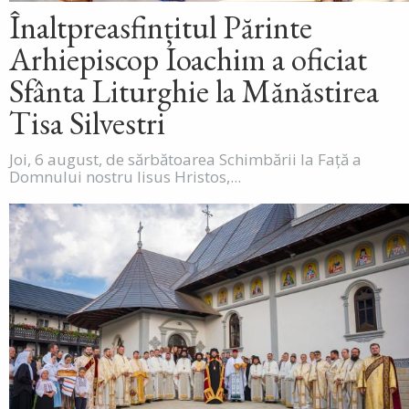
Înaltpreasfințitul Părinte
Arhiepiscop Ioachim a oficiat
Sfânta Liturghie la Mănăstirea
Tisa Silvestri
Joi, 6 august, de sărbătoarea Schimbării la Față a
Domnului nostru Iisus Hristos,...