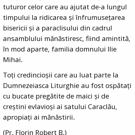
tuturor celor care au ajutat de-a lungul
timpului la ridicarea și înfrumusețarea
bisericii și a paraclisului din cadrul
ansamblului mănăstiresc, fiind amintită,
în mod aparte, familia domnului Ilie
Mihai.
Toți credincioșii care au luat parte la
Dumnezeiasca Liturghie au fost ospătați
cu bucate pregătite de maici și de
creștini evlavioși ai satului Caraclău,
apropiați ai mănăstirii.
(Pr. Florin Robert B.)