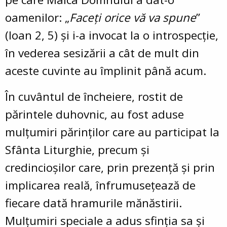
oamenilor: „
Faceţi orice vă va spune
”
(Ioan 2, 5) și i-a invocat la o introspecție,
în vederea sesizării a cât de mult din
aceste cuvinte au împlinit până acum.
În cuvântul de încheiere, rostit de
părintele duhovnic, au fost aduse
mulțumiri părinților care au participat la
Sfânta Liturghie, precum și
credincioșilor care, prin prezență și prin
implicarea reală, înfrumusețează de
fiecare dată hramurile mănăstirii.
Mulțumiri speciale a adus sfinția sa și