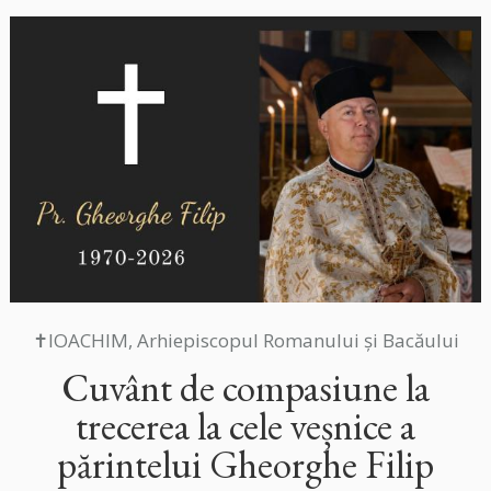
✝IOACHIM, Arhiepiscopul Romanului și Bacăului
Cuvânt de compasiune la
trecerea la cele veșnice a
părintelui Gheorghe Filip