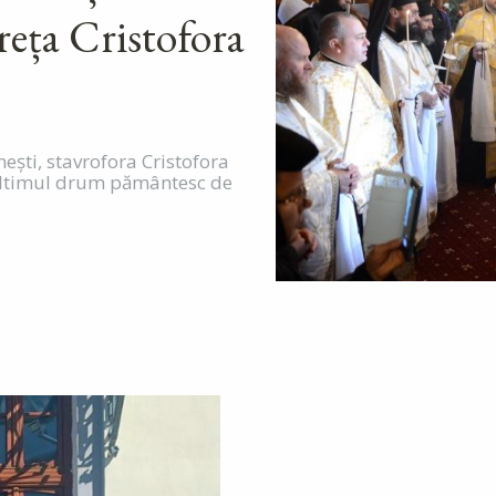
reța Cristofora
ești, stavrofora Cristofora
 ultimul drum pământesc de