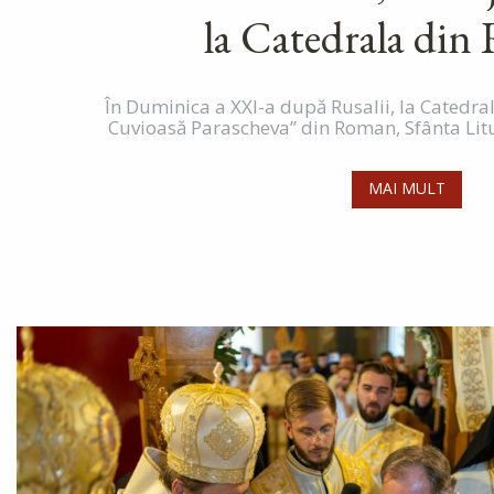
la Catedrala di
În Duminica a XXI-a după Rusalii, la Catedra
Cuvioasă Parascheva” din Roman, Sfânta Liturg
MAI MULT