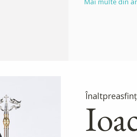
Mai multe din ar
Înaltpreasfinţ
Ioa