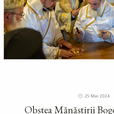
25 Mai 2024
Obștea Mănăstirii Bogd