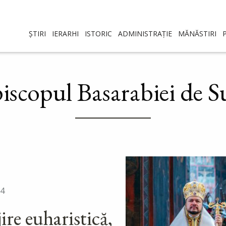
ȘTIRI
IERARHI
ISTORIC
ADMINISTRAȚIE
MĂNĂSTIRI
piscopul Basarabiei de S
24
ire euharistică,