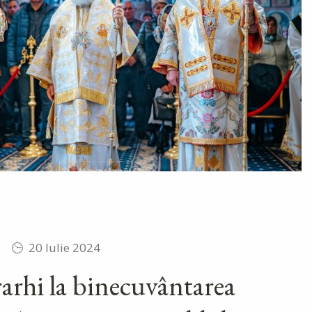
20 Iulie 2024
rarhi la binecuvântarea