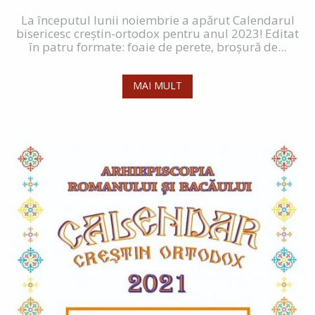
La începutul lunii noiembrie a apărut Calendarul
bisericesc creștin-ortodox pentru anul 2023! Editat
în patru formate: foaie de perete, broșură de...
MAI MULT