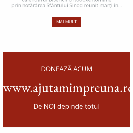
prin hotărârea Sfântului Sinod reunit marţi în...
MAI MULT
DONEAZĂ ACUM
www.ajutamimpreuna.r
De NOI depinde totul