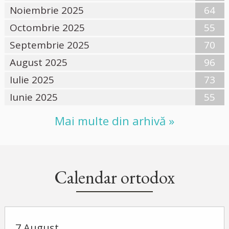
Noiembrie 2025
64
Octombrie 2025
55
Septembrie 2025
70
August 2025
96
Iulie 2025
73
Iunie 2025
55
Mai multe din arhivă »
Calendar ortodox
7 August