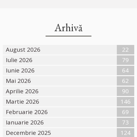
Arhivă
August 2026
22
Iulie 2026
79
Iunie 2026
64
Mai 2026
62
Aprilie 2026
90
Martie 2026
146
Februarie 2026
69
Ianuarie 2026
73
Decembrie 2025
124