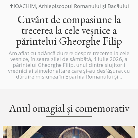
✝IOACHIM, Arhiepiscopul Romanului și Bacăului
Cuvânt de compasiune la
trecerea la cele veșnice a
părintelui Gheorghe Filip
Am aflat cu adâncă durere despre trecerea la cele
veșnice, în seara zilei de sâmbătă, 4 iulie 2026, a
părintelui Gheorghe Filip, unul dintre slujitorii
vrednici ai sfintelor altare care și-au desfășurat cu
dăruire misiunea în Eparhia Romanului și...
Anul omagial și comemorativ