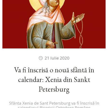
21 Iulie 2020
Va fi înscrisă o nouă sfântă în
calendar: Xenia din Sankt
Petersburg
Sfânta Xenia de Sant Petersburg va fi înscrisă în
calendarul Bisericii Ortodoxe Române