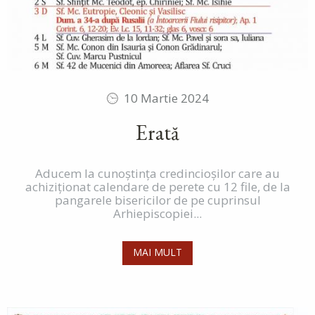
10 Martie 2024
Erată
Aducem la cunoștința credincioșilor care au
achiziționat calendare de perete cu 12 file, de la
pangarele bisericilor de pe cuprinsul
Arhiepiscopiei...
MAI MULT