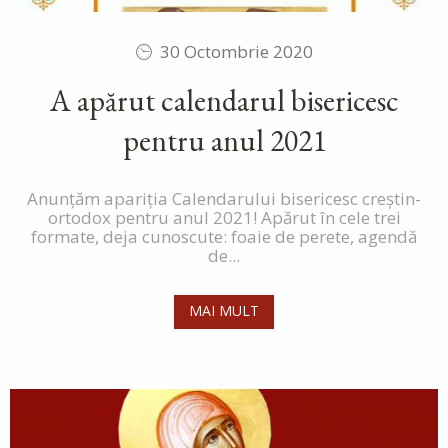
30 Octombrie 2020
A apărut calendarul bisericesc
pentru anul 2021
Anunțăm apariția Calendarului bisericesc creștin-
ortodox pentru anul 2021! Apărut în cele trei
formate, deja cunoscute: foaie de perete, agendă
de...
MAI MULT