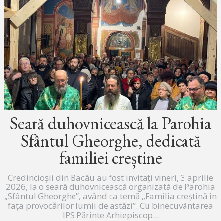
Seară duhovnicească la Parohia
Sfântul Gheorghe, dedicată
familiei creștine
Credincioșii din Bacău au fost invitați vineri, 3 aprilie
2026, la o seară duhovnicească organizată de Parohia
„Sfântul Gheorghe”, având ca temă „Familia creștină în
fața provocărilor lumii de astăzi”. Cu binecuvântarea
IPS Părinte Arhiepiscop...