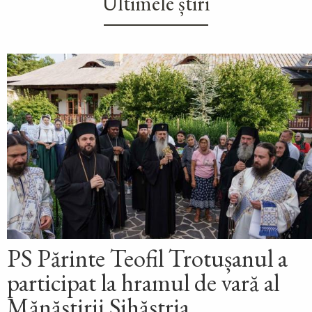
Ultimele știri
PS Părinte Teofil Trotușanul a
participat la hramul de vară al
Mănăstirii Sihăstria