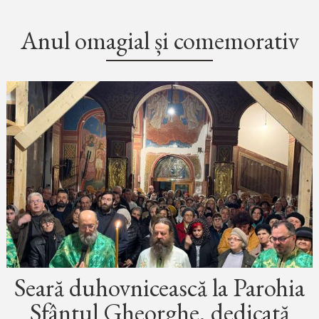
Anul omagial și comemorativ
Seară duhovnicească la Parohia
Sfântul Gheorghe, dedicată