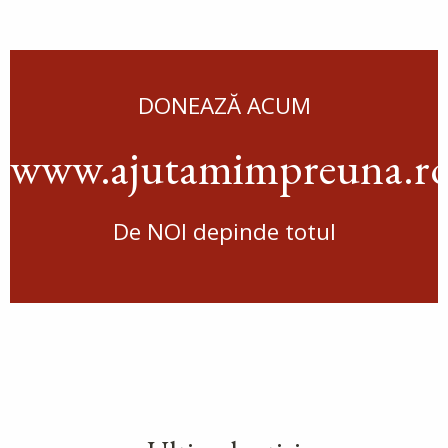
DONEAZĂ ACUM
www.ajutamimpreuna.r
De NOI depinde totul