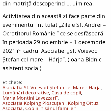
din matriţă descoperind ... uimirea.
Activitatea din această zi face parte din
evenimentul intitulat „Zilele Sf. Andrei –
Ocrotitorul României” ce se desfăşoară
în perioada 29 noiembrie – 1 decembrie
2021 în cadrul Asociaţiei „Sf. Voievod
Ştefan cel mare – Hârja”.
(
Ioana Bidnic -
asistent social
)
Asociația Sf. Voievod Ștefan cel Mare - Hârja
Lumânări decorative
Casa de copii
Maria Montini Lavezzari”
Asociaţia Kolping Ploscuţeni
Kolping Oituz
Asociatia
Copiii în sânul familiei”