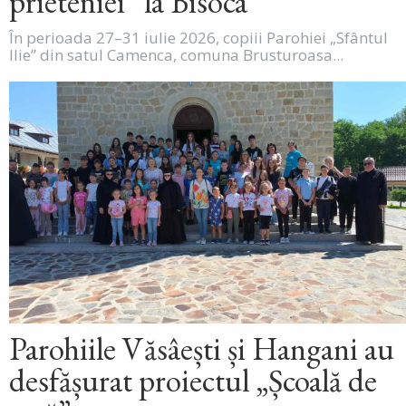
prieteniei” la Bisoca
În perioada 27–31 iulie 2026, copiii Parohiei „Sfântul
Ilie” din satul Camenca, comuna Brusturoasa...
Parohiile Văsâești și Hangani au
desfășurat proiectul „Școală de