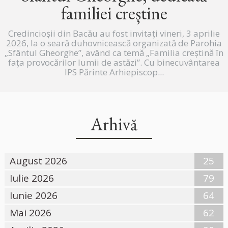
familiei creștine
Credincioșii din Bacău au fost invitați vineri, 3 aprilie
2026, la o seară duhovnicească organizată de Parohia
„Sfântul Gheorghe”, având ca temă „Familia creștină în
fața provocărilor lumii de astăzi”. Cu binecuvântarea
IPS Părinte Arhiepiscop...
Arhivă
August 2026
25
Iulie 2026
79
Iunie 2026
64
Mai 2026
62