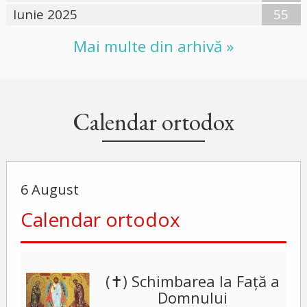
Iunie 2025
55
Mai multe din arhivă »
Calendar ortodox
6 August
Calendar ortodox
(✝) Schimbarea la Față a
Domnului