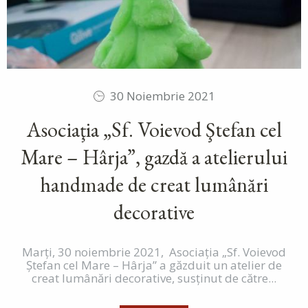
30 Noiembrie 2021
Asociaţia „Sf. Voievod Ştefan cel
Mare – Hârja”, gazdă a atelierului
handmade de creat lumânări
decorative
Marți, 30 noiembrie 2021, Asociaţia „Sf. Voievod
Ștefan cel Mare – Hârja” a găzduit un atelier de
creat lumânări decorative, susţinut de către...