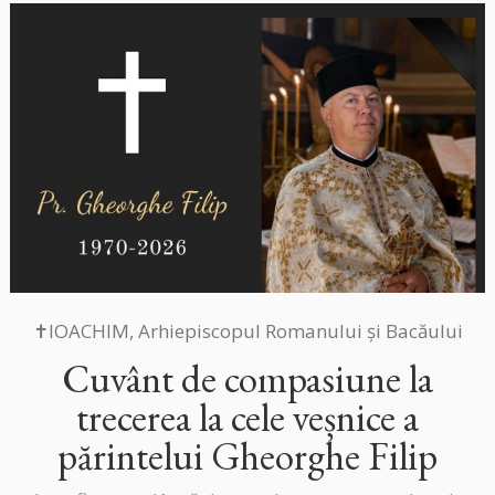
✝IOACHIM, Arhiepiscopul Romanului și Bacăului
Cuvânt de compasiune la
trecerea la cele veșnice a
părintelui Gheorghe Filip