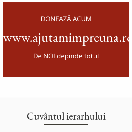
DONEAZĂ ACUM
www.ajutamimpreuna.r
De NOI depinde totul
Cuvântul ierarhului