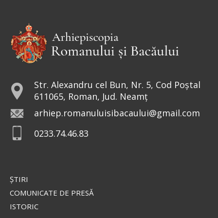
Str. Alexandru cel Bun, Nr. 5, Cod Poștal
611065, Roman, Jud. Neamț
arhiep.romanuluisibacaului@gmail.com
0233.74.46.83
ŞTIRI
COMUNICATE DE PRESĂ
ISTORIC