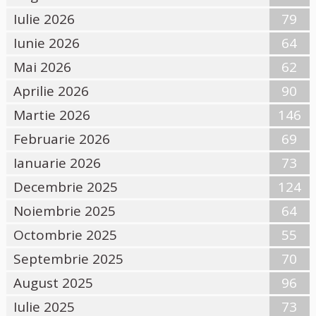
Iulie 2026
79
Iunie 2026
64
Mai 2026
62
Aprilie 2026
90
Martie 2026
146
Februarie 2026
69
Ianuarie 2026
73
Decembrie 2025
124
Noiembrie 2025
64
Octombrie 2025
55
Septembrie 2025
70
August 2025
96
Iulie 2025
73