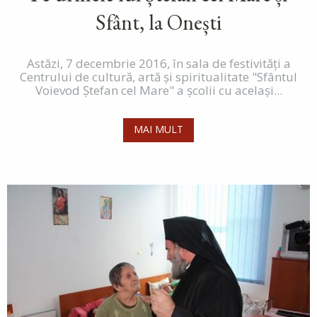
Sfânt, la Onești
Astăzi, 7 decembrie 2016, în sala de festivități a
Centrului de cultură, artă și spiritualitate "Sfântul
Voievod Ștefan cel Mare" a școlii cu același...
MAI MULT