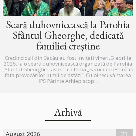
Seară duhovnicească la Parohia
Sfântul Gheorghe, dedicată
familiei creștine
Credincioșii din Bacău au fost invitați vineri, 3 aprilie
2026, la o seară duhovnicească organizată de Parohia
„Sfântul Gheorghe”, având ca temă „Familia creștină în
fața provocărilor lumii de astăzi”. Cu binecuvântarea
IPS Părinte Arhiepiscop...
Arhivă
August 2026
21