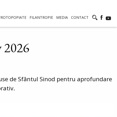
PROTOPOPIATE
FILANTROPIE
MEDIA
CONTACT
v 2026
ropuse de Sfântul Sinod pentru aprofundare
rativ.