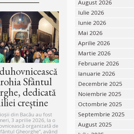
August 2026
Iulie 2026
Iunie 2026
Mai 2026
Aprilie 2026
Martie 2026
Februarie 2026
 duhovnicească
Ianuarie 2026
arohia Sfântul
Decembrie 2025
ghe, dedicată
Noiembrie 2025
iliei creștine
Octombrie 2025
Septembrie 2025
ioșii din Bacău au fost
ineri, 3 aprilie 2026, la o
August 2025
ovnicească organizată de
Sfântul Gheorghe”, având