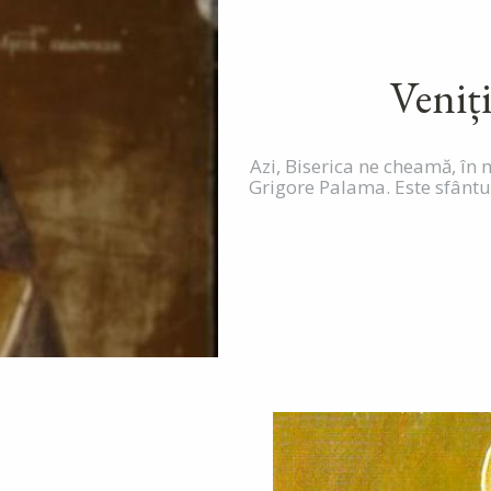
Veniți
Azi, Biserica ne cheamă, în
Grigore Palama. Este sfântu