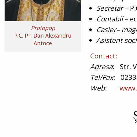
Secretar
–
P.
Contabil
– ec
Protopop
Casier– mag
P.C. Pr. Dan Alexandru
Asistent soci
Antoce
Contact:
Adresa
: Str. 
Tel/Fax
: 0233
Web
:
www.