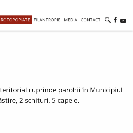
PROTOPOPIATE
FILANTROPIE
MEDIA
CONTACT
eritorial cuprinde parohii în Municipiul
tire, 2 schituri, 5 capele.