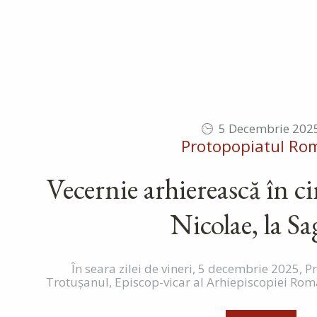
5 Decembrie 202
Protopopiatul Ro
Vecernie arhierească în c
Nicolae, la S
În seara zilei de vineri, 5 decembrie 2025, Pr
Trotușanul, Episcop-vicar al Arhiepiscopiei Roman