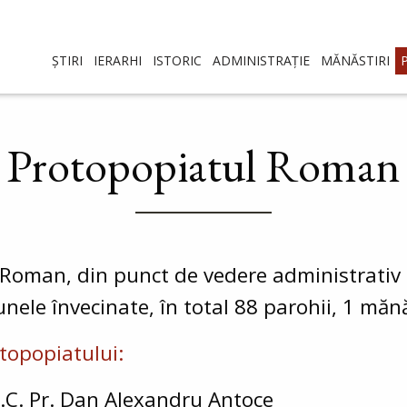
ȘTIRI
IERARHI
ISTORIC
ADMINISTRAȚIE
MĂNĂSTIRI
Protopopiatul Roman
Roman, din punct de vedere administrativ t
ele învecinate, în total 88 parohii, 1 mănăs
topopiatului:
.C. Pr. Dan Alexandru Antoce