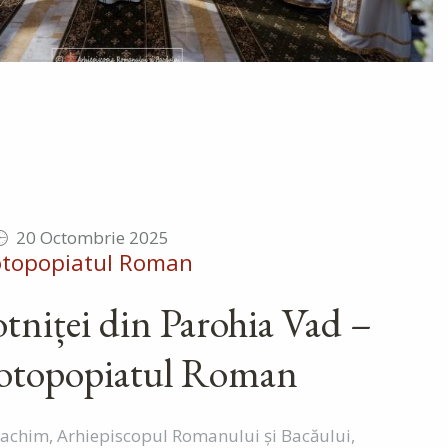
20 Octombrie 2025
otopopiatul Roman
otniței din Parohia Vad –
rotopopiatul Roman
oachim, Arhiepiscopul Romanului și Bacăului,