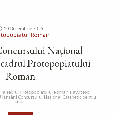
10 Decembrie 2025
otopopiatul Roman
Concursului Național
 cadrul Protopopiatului
Roman
 la sediul Protopopiatului Roman a avut loc
ă lansării Concursului Național Catehetic pentru
anul...