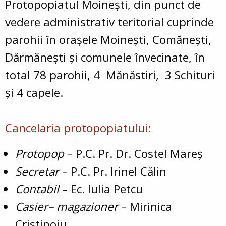
Protopopiatul Moinești, din punct de
vedere administrativ teritorial cuprinde
parohii în oraşele Moineşti, Comăneşti,
Dărmăneşti şi comunele învecinate, în
total 78 parohii, 4 Mănăstiri, 3 Schituri
şi 4 capele.
Cancelaria protopopiatului:
Protopop
– P.C. Pr. Dr. Costel Mareş
Secretar
– P.C. Pr. Irinel Călin
Contabil
– Ec. Iulia Petcu
Casier– magazioner
– Mirinica
Cristinoiu