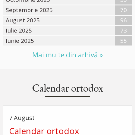
Septembrie 2025
70
August 2025
96
Iulie 2025
73
Iunie 2025
55
Mai multe din arhivă »
Calendar ortodox
7 August
Calendar ortodox