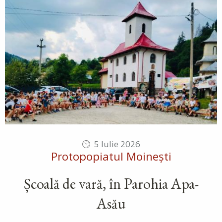
5 Iulie 2026
Protopopiatul Moinești
Școală de vară, în Parohia Apa-
Asău