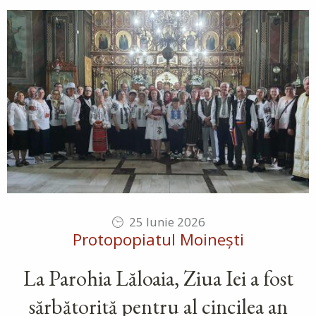
25 Iunie 2026
Protopopiatul Moinești
La Parohia Lăloaia, Ziua Iei a fost
sărbătorită pentru al cincilea an