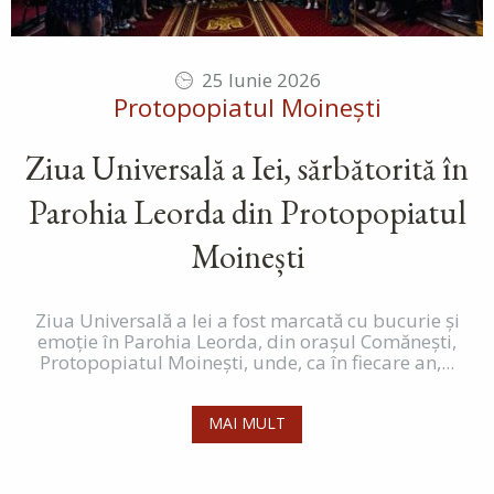
25 Iunie 2026
Protopopiatul Moinești
Ziua Universală a Iei, sărbătorită în
Parohia Leorda din Protopopiatul
Moinești
Ziua Universală a Iei a fost marcată cu bucurie și
emoție în Parohia Leorda, din orașul Comănești,
Protopopiatul Moinești, unde, ca în fiecare an,...
MAI MULT