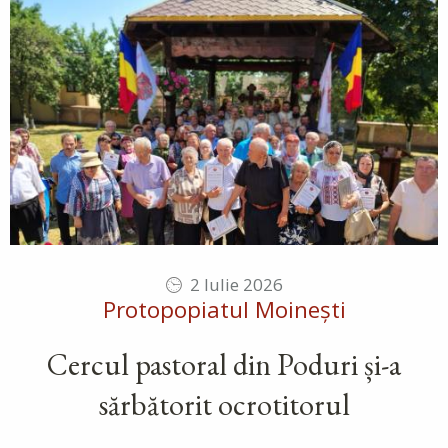
2 Iulie 2026
Protopopiatul Moinești
Cercul pastoral din Poduri și-a
sărbătorit ocrotitorul