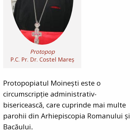
Protopop
P.C. Pr. Dr. Costel Mareş
Protopopiatul Moinești este o
circumscripţie administrativ-
bisericească, care cuprinde mai multe
parohii din Arhiepiscopia Romanului şi
Bacăului.