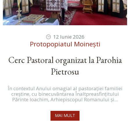
12 Iunie 2026
Protopopiatul Moinești
Cerc Pastoral organizat la Parohia
Pietrosu
În contextul Anului omagial al pastorației familiei
creștine, cu binecuvântarea Înaltpreasfințitului
Părinte Ioachim, Arhiepiscopul Romanului și...
MAI MULT