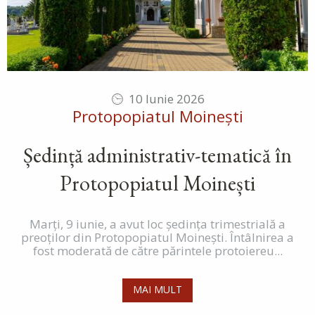
10 Iunie 2026
Protopopiatul Moinești
Ședință administrativ-tematică în
Protopopiatul Moinești
Marți, 9 iunie, a avut loc ședința trimestrială a
preoților din Protopopiatul Moinești. Întâlnirea a
fost moderată de către părintele protoiereu...
MAI MULT