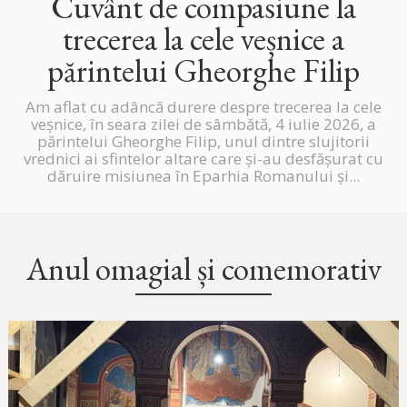
Cuvânt de compasiune la
trecerea la cele veșnice a
părintelui Gheorghe Filip
Am aflat cu adâncă durere despre trecerea la cele
veșnice, în seara zilei de sâmbătă, 4 iulie 2026, a
părintelui Gheorghe Filip, unul dintre slujitorii
vrednici ai sfintelor altare care și-au desfășurat cu
dăruire misiunea în Eparhia Romanului și...
Anul omagial și comemorativ