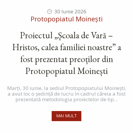
30 Iunie 2026
Protopopiatul Moinești
Proiectul „Școala de Vară –
Hristos, calea familiei noastre” a
fost prezentat preoților din
Protopopiatul Moinești
Marți, 30 iunie, la sediul Protopopiatului Moinești,
a avut loc o ședință de lucru în cadrul căreia a fost
prezentată metodologia proiectelor de tip...
MAI MULT