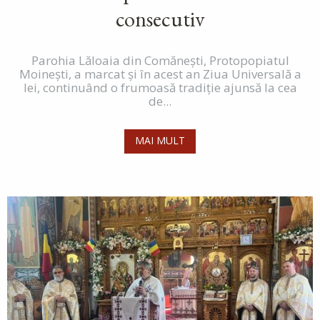
consecutiv
Parohia Lăloaia din Comănești, Protopopiatul
Moinești, a marcat și în acest an Ziua Universală a
Iei, continuând o frumoasă tradiție ajunsă la cea
de...
MAI MULT