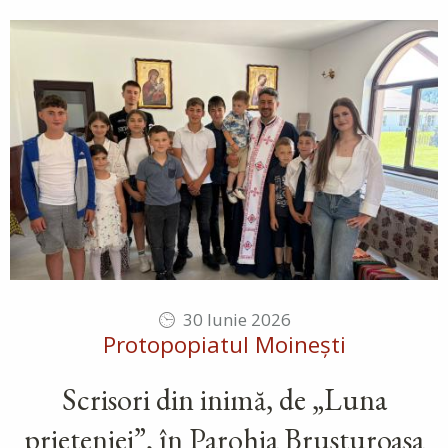
30 Iunie 2026
Protopopiatul Moinești
Scrisori din inimă, de „Luna
prieteniei”, în Parohia Brusturoasa