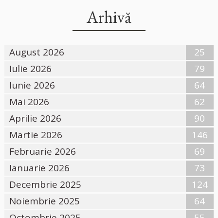
Arhivă
August 2026
25
Iulie 2026
79
Iunie 2026
64
Mai 2026
62
Aprilie 2026
90
Martie 2026
146
Februarie 2026
69
Ianuarie 2026
73
Decembrie 2025
124
Noiembrie 2025
64
Octombrie 2025
55