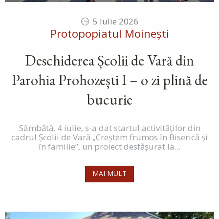
5 Iulie 2026
Protopopiatul Moinești
Deschiderea Școlii de Vară din
Parohia Prohozești I – o zi plină de
bucurie
Sâmbătă, 4 iulie, s-a dat startul activităților din
cadrul Școlii de Vară „Creștem frumos în Biserică și
în familie”, un proiect desfășurat la...
MAI MULT