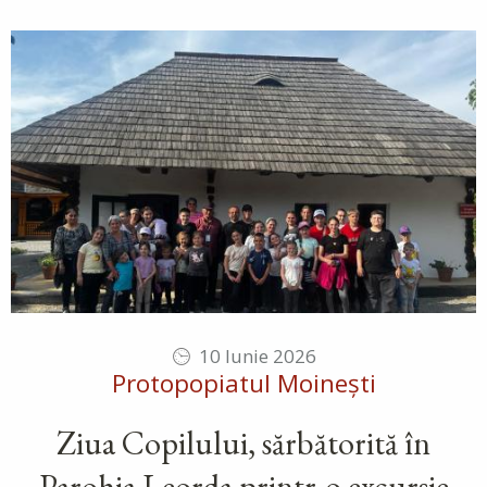
10 Iunie 2026
Protopopiatul Moinești
Ziua Copilului, sărbătorită în
Parohia Leorda printr-o excursie