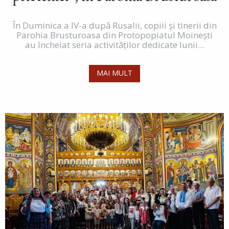
În Duminica a IV-a după Rusalii, copiii și tinerii din
Parohia Brusturoasa din Protopopiatul Moinești
au încheiat seria activităților dedicate lunii...
MAI MULT