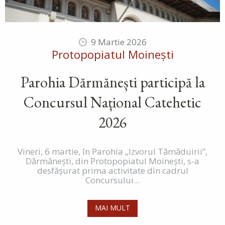
9 Martie 2026
Protopopiatul Moinești
Parohia Dărmănești participă la
Concursul Național Catehetic
2026
Vineri, 6 martie, în Parohia „Izvorul Tămăduirii”,
Dărmăneşti, din Protopopiatul Moineşti, s-a
desfăşurat prima activitate din cadrul
Concursului...
MAI MULT