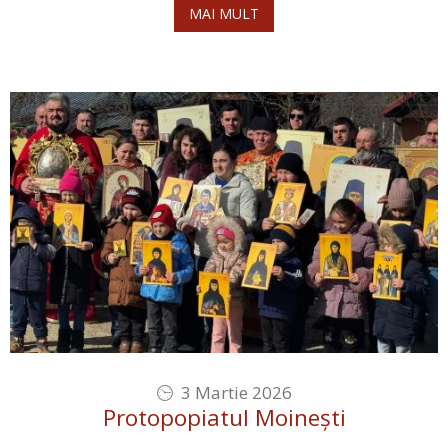
MAI MULT
3 Martie 2026
Protopopiatul Moinești