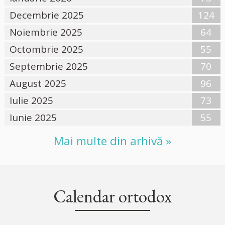
Decembrie 2025
124
Noiembrie 2025
64
Octombrie 2025
55
Septembrie 2025
70
August 2025
96
Iulie 2025
73
Iunie 2025
55
Mai multe din arhivă »
Calendar ortodox