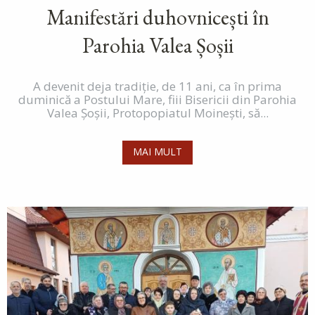
Manifestări duhovnicești în
Parohia Valea Șoșii
A devenit deja tradiție, de 11 ani, ca în prima
duminică a Postului Mare, fiii Bisericii din Parohia
Valea Șoșii, Protopopiatul Moinești, să...
MAI MULT