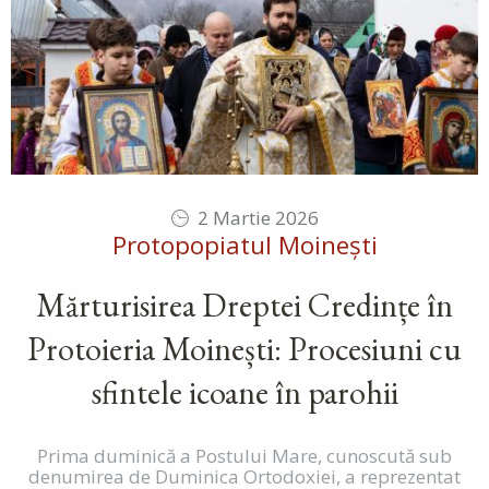
2 Martie 2026
Protopopiatul Moinești
Mărturisirea Dreptei Credințe în
Protoieria Moinești: Procesiuni cu
sfintele icoane în parohii
Prima duminică a Postului Mare, cunoscută sub
denumirea de Duminica Ortodoxiei, a reprezentat