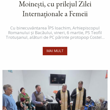
Moinești, cu prilejul Zilei
Internaționale a Femeii
Cu binecuvântarea ÎPS Ioachim, Arhiepiscopul
Romanului și Bacăului, vineri, 6 martie, PS Teofil
Trotușanul, alături de PC părinte protopop Costel...
MAI MULT