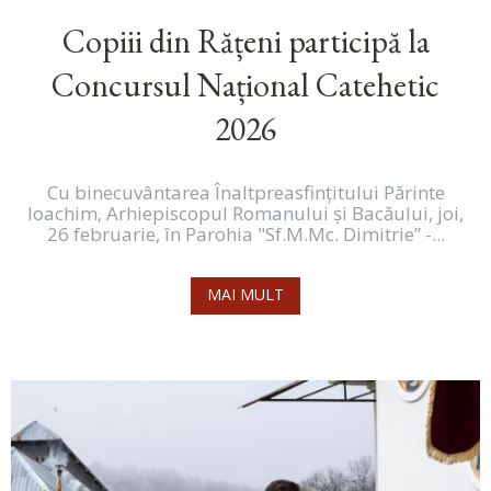
Copiii din Rățeni participă la
Concursul Național Catehetic
2026
Cu binecuvântarea Înaltpreasfințitului Părinte
Ioachim, Arhiepiscopul Romanului și Bacăului, joi,
26 februarie, în Parohia "Sf.M.Mc. Dimitrie” -...
MAI MULT