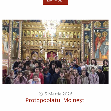
MAI MULT
5 Martie 2026
Protopopiatul Moinești