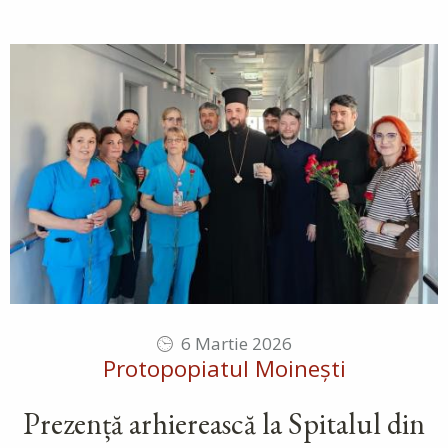
6 Martie 2026
Protopopiatul Moinești
Prezență arhierească la Spitalul din