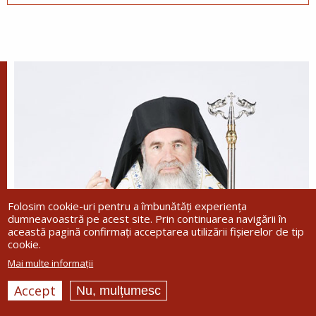
Folosim cookie-uri pentru a îmbunătăți experiența
dumneavoastră pe acest site. Prin continuarea navigării în
această pagină confirmați acceptarea utilizării fișierelor de tip
cookie.
Mai multe informații
Accept
Nu, mulțumesc