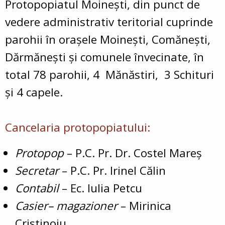
Protopopiatul Moinești, din punct de
vedere administrativ teritorial cuprinde
parohii în oraşele Moineşti, Comăneşti,
Dărmăneşti şi comunele învecinate, în
total 78 parohii, 4 Mănăstiri, 3 Schituri
şi 4 capele.
Cancelaria protopopiatului:
Protopop
– P.C. Pr. Dr. Costel Mareş
Secretar
– P.C. Pr. Irinel Călin
Contabil
– Ec. Iulia Petcu
Casier– magazioner
– Mirinica
Cristinoiu