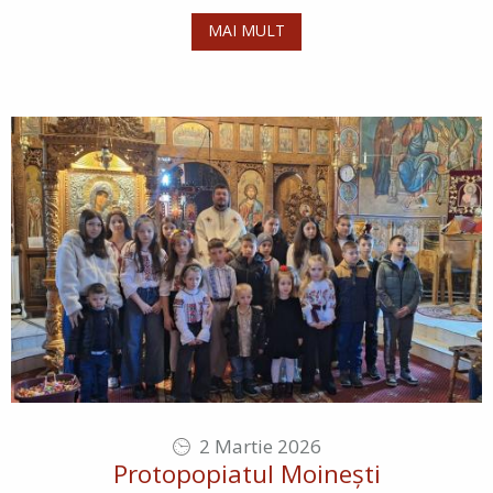
MAI MULT
2 Martie 2026
Protopopiatul Moinești