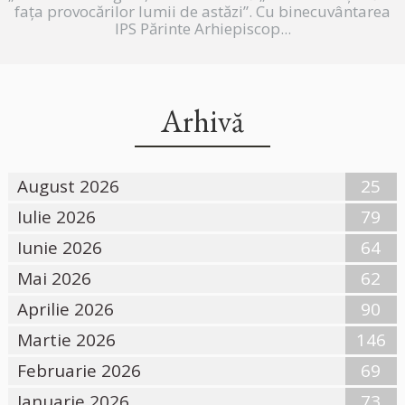
fața provocărilor lumii de astăzi”. Cu binecuvântarea
IPS Părinte Arhiepiscop...
Arhivă
August 2026
25
Iulie 2026
79
Iunie 2026
64
Mai 2026
62
Aprilie 2026
90
Martie 2026
146
Februarie 2026
69
Ianuarie 2026
73