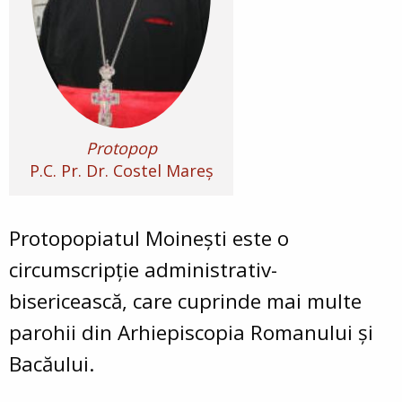
Protopop
P.C. Pr. Dr. Costel Mareş
Protopopiatul Moinești este o
circumscripţie administrativ-
bisericească, care cuprinde mai multe
parohii din Arhiepiscopia Romanului şi
Bacăului.