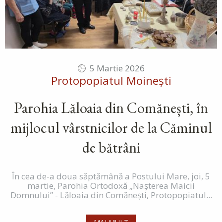
5 Martie 2026
Protopopiatul Moinești
Parohia Lăloaia din Comănești, în
mijlocul vârstnicilor de la Căminul
de bătrâni
În cea de-a doua săptămână a Postului Mare, joi, 5
martie, Parohia Ortodoxă „Naşterea Maicii
Domnului” - Lăloaia din Comănești, Protopopiatul...