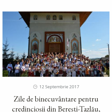
12 Septembrie 2017
Zile de binecuvântare pentru
credincioșii din Berești-Tazlău,