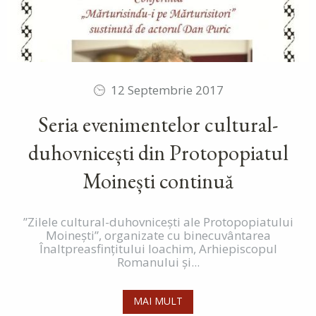
12 Septembrie 2017
Seria evenimentelor cultural-
duhovnicești din Protopopiatul
Moinești continuă
”Zilele cultural-duhovnicești ale Protopopiatului
Moinești”, organizate cu binecuvântarea
Înaltpreasfințitului Ioachim, Arhiepiscopul
Romanului și...
MAI MULT