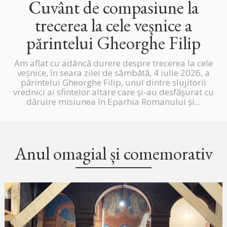
Cuvânt de compasiune la
trecerea la cele veșnice a
părintelui Gheorghe Filip
Am aflat cu adâncă durere despre trecerea la cele
veșnice, în seara zilei de sâmbătă, 4 iulie 2026, a
părintelui Gheorghe Filip, unul dintre slujitorii
vrednici ai sfintelor altare care și-au desfășurat cu
dăruire misiunea în Eparhia Romanului și...
Anul omagial și comemorativ