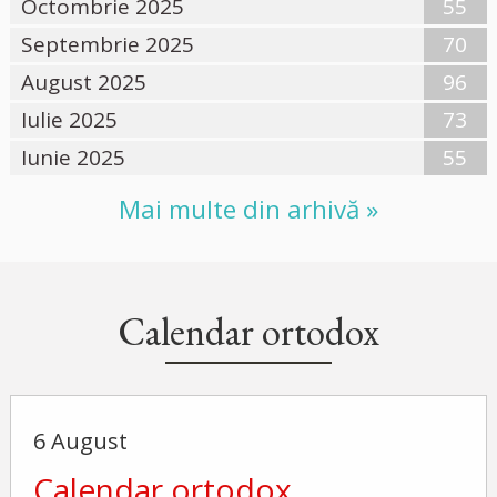
Octombrie 2025
55
Septembrie 2025
70
August 2025
96
Iulie 2025
73
Iunie 2025
55
Mai multe din arhivă »
Calendar ortodox
6 August
Calendar ortodox