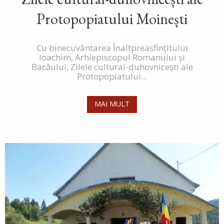
Protopopiatului Moinești
Cu binecuvântarea Înaltpreasfințitului
Ioachim, Arhiepiscopul Romanului și
Bacăului, Zilele cultural-duhovnicești ale
Protopopiatului...
MAI MULT