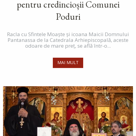
pentru credincioșii Comunei
Poduri
Racla cu Sfintele Moaște și icoana Maicii Domnului
Pantanassa de la Catedrala Arhiepiscopală, aceste
odoare de mare preț, se află într-o...
MAI MULT