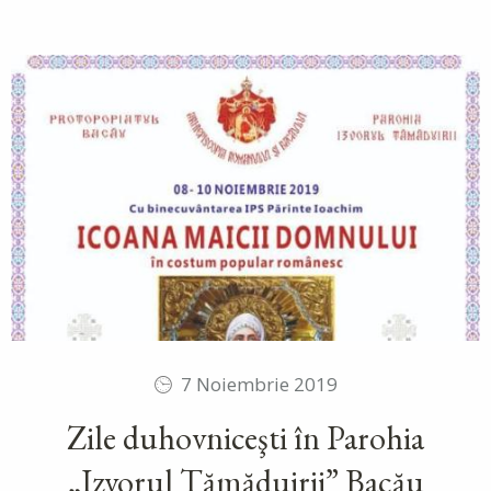
7 Noiembrie 2019
Zile duhovniceşti în Parohia
„Izvorul Tămăduirii” Bacău