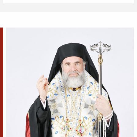
Evanghelia zilei
În vremea aceea a luat Iisus cu Sine pe Petru și pe
Iacov și pe Ioan, fratele lui, și i-a dus într-un munte
înalt, de o parte. Și S-a schimbat la față înaintea lor...
Ev. Matei 17, 1-9
doxologia.ro
Preia articolele Doxologia în site-ul tău!