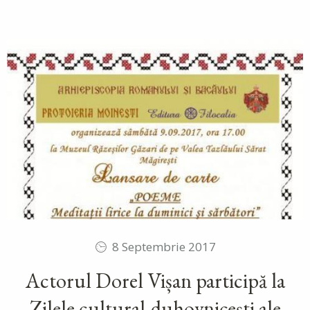
8 Septembrie 2017
Actorul Dorel Vișan participă la
Zilele cultural-duhovnicești ale