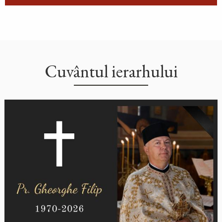
Cuvântul ierarhului