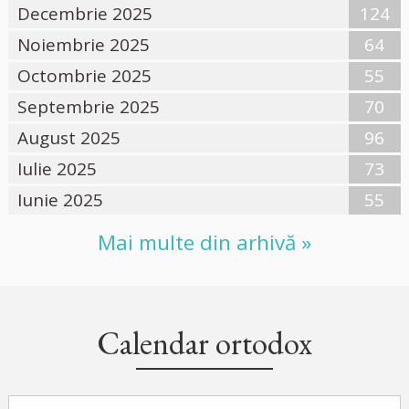
Decembrie 2025
124
Noiembrie 2025
64
Octombrie 2025
55
Septembrie 2025
70
August 2025
96
Iulie 2025
73
Iunie 2025
55
Mai multe din arhivă »
Calendar ortodox