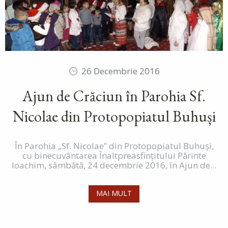
26 Decembrie 2016
Ajun de Crăciun în Parohia Sf.
Nicolae din Protopopiatul Buhuși
În Parohia „Sf. Nicolae” din Protopopiatul Buhuși,
cu binecuvântarea Înaltpreasfințitului Părinte
Ioachim, sâmbătă, 24 decembrie 2016, în Ajun de...
MAI MULT