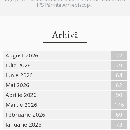
IPS Părinte Arhiepiscop...
Arhivă
August 2026
22
Iulie 2026
79
Iunie 2026
64
Mai 2026
62
Aprilie 2026
90
Martie 2026
146
Februarie 2026
69
Ianuarie 2026
73