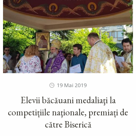
19 Mai 2019
Elevii băcăuani medaliaţi la
competițiile naţionale, premiați de
către Biserică