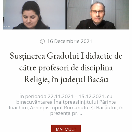
16 Decembrie 2021
Susținerea Gradului I didactic de
către profesori de disciplina
Religie, în județul Bacău
În perioada 22.11.2021 – 15.12.2021, cu
binecuvântarea Înaltpreasfințitului Părinte
Ioachim, Arhiepiscopul Romanului și Bacăului, în
prezența pr....
MAI MULT