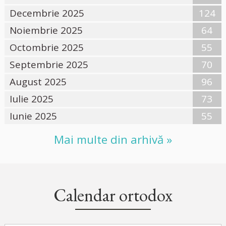
Decembrie 2025
124
Noiembrie 2025
64
Octombrie 2025
55
Septembrie 2025
70
August 2025
96
Iulie 2025
73
Iunie 2025
55
Mai multe din arhivă »
Calendar ortodox