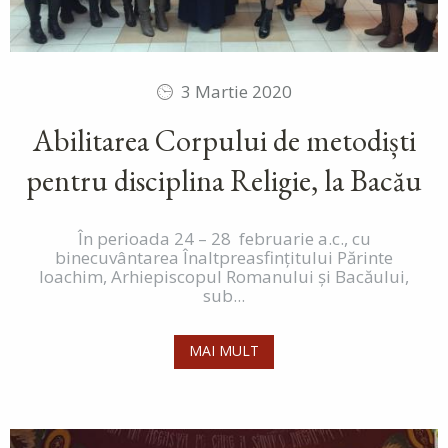
3 Martie 2020
Abilitarea Corpului de metodiști
pentru disciplina Religie, la Bacău
În perioada 24 – 28 februarie a.c., cu
binecuvântarea Înaltpreasfinţitului Părinte
Ioachim, Arhiepiscopul Romanului şi Bacăului,
sub...
MAI MULT