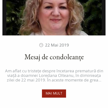
22 Mai 2019
Mesaj de condoleanțe
Am aflat cu tristețe despre încetarea prematură din
viață a doamnei Loredana Olteanu, în diminieața
zilei de 22 mai 2019. În aceste momente de grea...
MAI MULT