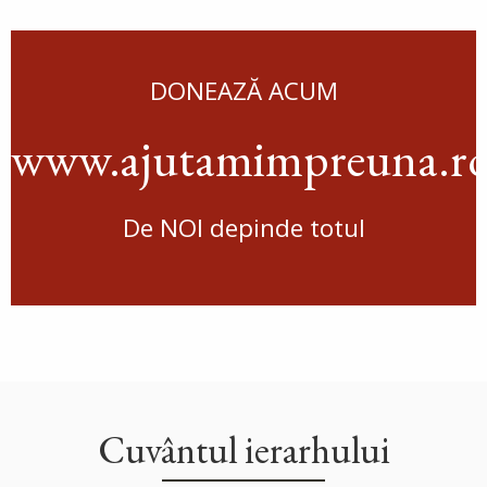
DONEAZĂ ACUM
www.ajutamimpreuna.r
De NOI depinde totul
Cuvântul ierarhului