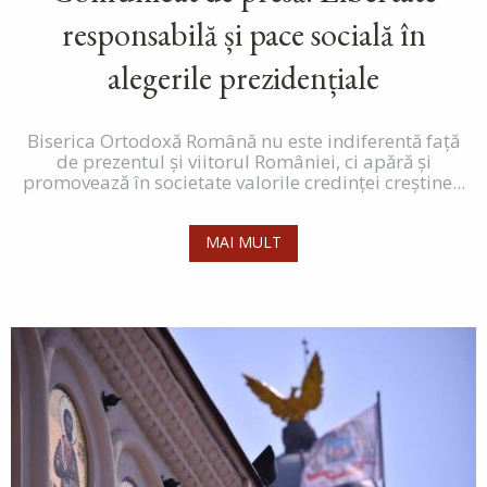
responsabilă și pace socială în
alegerile prezidențiale
Biserica Ortodoxă Română nu este indiferentă față
de prezentul și viitorul României, ci apără și
promovează în societate valorile credinței creștine...
MAI MULT