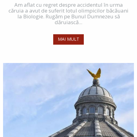
Am aflat cu regret despre accidentul în urma
căruia a avut de suferit lotul olimpicilor băcăuani
la Biologie. Rugăm pe Bunul Dumnezeu să
dăruiască...
MAI MULT