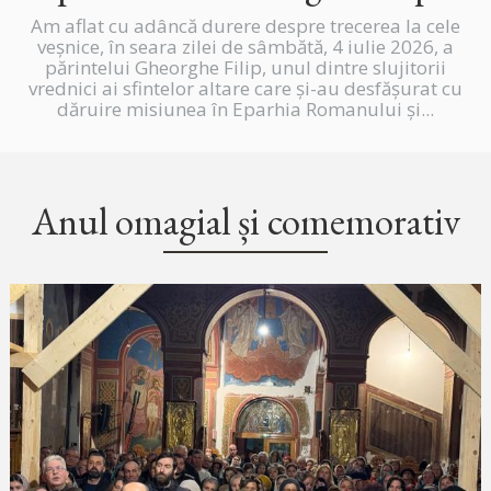
Am aflat cu adâncă durere despre trecerea la cele
veșnice, în seara zilei de sâmbătă, 4 iulie 2026, a
părintelui Gheorghe Filip, unul dintre slujitorii
vrednici ai sfintelor altare care și-au desfășurat cu
dăruire misiunea în Eparhia Romanului și...
Anul omagial și comemorativ