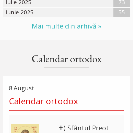
Iulie 2025
73
Iunie 2025
55
Mai multe din arhivă »
Calendar ortodox
8 August
Calendar ortodox
✝) Sfântul Preot