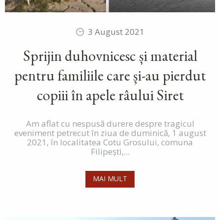
3 August 2021
Sprijin duhovnicesc și material
pentru familiile care și-au pierdut
copiii în apele râului Siret
Am aflat cu nespusă durere despre tragicul
eveniment petrecut în ziua de duminică, 1 august
2021, în localitatea Cotu Grosului, comuna
Filipești,...
MAI MULT