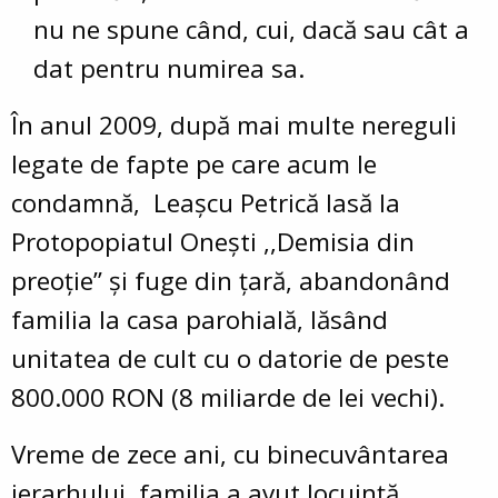
nu ne spune când, cui, dacă sau cât a
dat pentru numirea sa.
În anul 2009, după mai multe nereguli
legate de fapte pe care acum le
condamnă, Leașcu Petrică lasă la
Protopopiatul Onești ,,Demisia din
preoție” și fuge din țară, abandonând
familia la casa parohială, lăsând
unitatea de cult cu o datorie de peste
800.000 RON (8 miliarde de lei vechi).
Vreme de zece ani, cu binecuvântarea
ierarhului, familia a avut locuință,