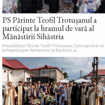
PS Părinte Teofil Trotușanul a
participat la hramul de vară al
Mănăstirii Sihăstria
Preasfințitul Părinte Teofil Trotușanul, Episcop-vicar al
Arhiepiscopiei Romanului și Bacăului, a...