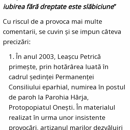
iubirea fără dreptate este slăbiciune
”
Cu riscul de a provoca mai multe
comentarii, se cuvin și se impun câteva
precizări:
În anul 2003, Leașcu Petrică
primește, prin hotărârea luată în
cadrul ședinței Permanenței
Consiliului eparhial, numirea în postul
de paroh la Parohia Hârja,
Protopopiatul Onești. În materialul
realizat în urma unor insistente
provocări, artizanul marilor dezvăluiri