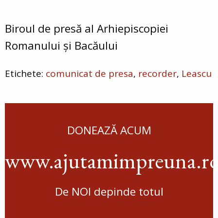
Biroul de presă al Arhiepiscopiei
Romanului și Bacăului
comunicat de presa
recorder
Leascu
DONEAZĂ ACUM
www.ajutamimpreuna.r
De NOI depinde totul