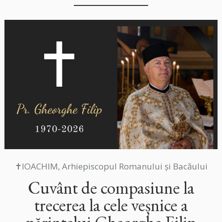
✝IOACHIM, Arhiepiscopul Romanului și Bacăului
Cuvânt de compasiune la
trecerea la cele veșnice a