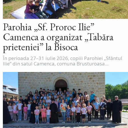
Parohia „Sf. Proroc Ilie”
Camenca a organizat „Tabăra
prieteniei” la Bisoca
În perioada 27–31 iulie 2026, copiii Parohiei „Sfântul
Ilie” din satul Camenca, comuna Brusturoasa...