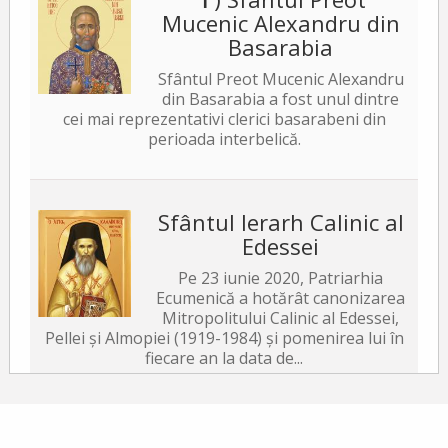
Mucenic Alexandru din
Basarabia
Sfântul Preot Mucenic Alexandru
din Basarabia a fost unul dintre
cei mai reprezentativi clerici basarabeni din
perioada interbelică.
Sfântul Ierarh Calinic al
Edessei
Pe 23 iunie 2020, Patriarhia
Ecumenică a hotărât canonizarea
Mitropolitului Calinic al Edessei,
Pellei și Almopiei (1919-1984) și pomenirea lui în
fiecare an la data de...
Sfântul Ierarh Emilian