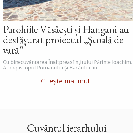
Parohiile Văsâești și Hangani au
desfășurat proiectul „Școală de
vară”
Cu binecuvântarea Înaltpreasfințitului Părinte Ioachim,
Arhiepiscopul Romanului și Bacăului, în...
Citește mai mult
Cuvântul ierarhului