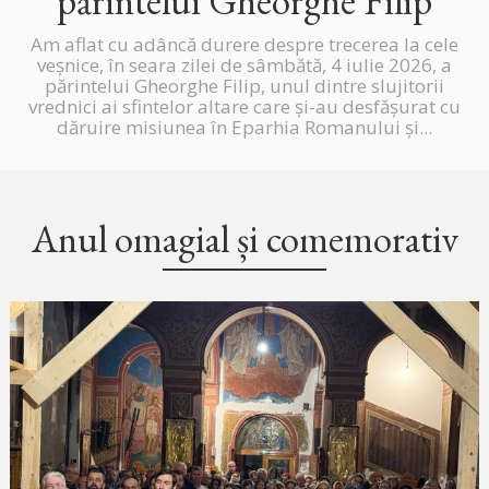
părintelui Gheorghe Filip
Am aflat cu adâncă durere despre trecerea la cele
veșnice, în seara zilei de sâmbătă, 4 iulie 2026, a
părintelui Gheorghe Filip, unul dintre slujitorii
vrednici ai sfintelor altare care și-au desfășurat cu
dăruire misiunea în Eparhia Romanului și...
Anul omagial și comemorativ