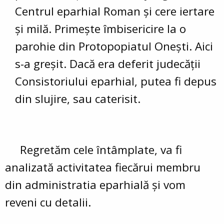
Centrul eparhial Roman și cere iertare
și milă. Primește îmbisericire la o
parohie din Protopopiatul Onești. Aici
s-a greșit. Dacă era deferit judecății
Consistoriului eparhial, putea fi depus
din slujire, sau caterisit.
Regretăm cele întâmplate, va fi
analizată activitatea fiecărui membru
din administratia eparhială și vom
reveni cu detalii.