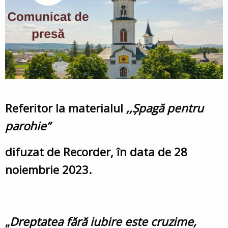
Referitor la materialul
,,Șpagă pentru
parohie”
difuzat de
Recorder
, în data de 28
noiembrie 2023.
„
Dreptatea fără iubire este cruzime,