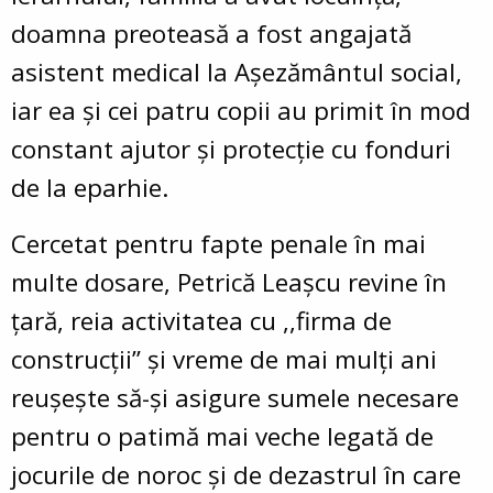
doamna preoteasă a fost angajată
asistent medical la Așezământul social,
iar ea și cei patru copii au primit în mod
constant ajutor și protecție cu fonduri
de la eparhie.
Cercetat pentru fapte penale în mai
multe dosare, Petrică Leașcu revine în
țară, reia activitatea cu ,,firma de
construcții” și vreme de mai mulți ani
reușește să-și asigure sumele necesare
pentru o patimă mai veche legată de
jocurile de noroc și de dezastrul în care