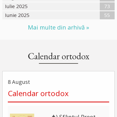
Iulie 2025
73
Iunie 2025
55
Mai multe din arhivă »
Calendar ortodox
8 August
Calendar ortodox
✝) Sfântul Preot