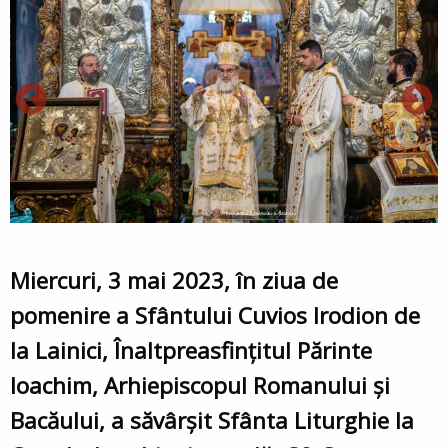
Miercuri, 3 mai 2023, în ziua de
pomenire a Sfântului Cuvios Irodion de
la Lainici, Înaltpreasfințitul Părinte
Ioachim, Arhiepiscopul Romanului și
Bacăului, a săvârșit Sfânta Liturghie la