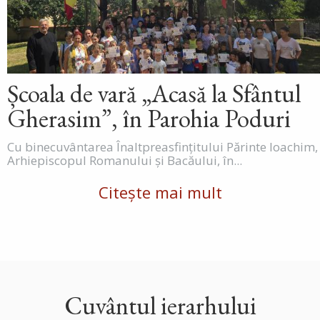
Școala de vară „Acasă la Sfântul
Gherasim”, în Parohia Poduri
Cu binecuvântarea Înaltpreasfințitului Părinte Ioachim,
Arhiepiscopul Romanului și Bacăului, în...
Citește mai mult
Cuvântul ierarhului