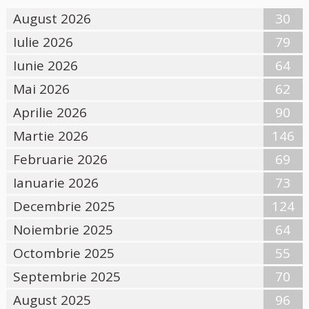
August 2026
30
Iulie 2026
79
Iunie 2026
64
Mai 2026
62
Aprilie 2026
90
Martie 2026
146
Februarie 2026
69
Ianuarie 2026
73
Decembrie 2025
124
Noiembrie 2025
64
Octombrie 2025
55
Septembrie 2025
70
August 2025
96