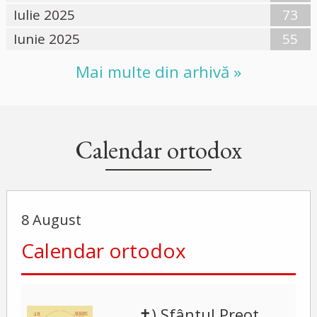
Iulie 2025
73
Iunie 2025
55
Mai multe din arhivă »
Calendar ortodox
8 August
Calendar ortodox
✝) Sfântul Preot