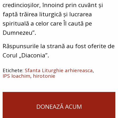
credincioșilor, înnoind prin cuvânt și
faptă trăirea liturgică și lucrarea
spirituală a celor care Îl caută pe
Dumnezeu”.
Răspunsurile la strană au fost oferite de
Corul „Diaconia”.
Sfanta Liturghie arhiereasca
IPS Ioachim
hirotonie
DONEAZĂ ACUM