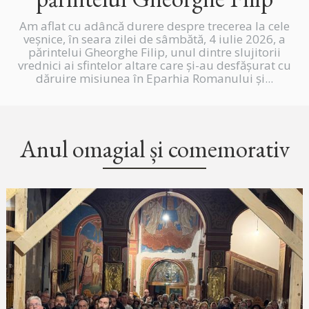
Am aflat cu adâncă durere despre trecerea la cele
veșnice, în seara zilei de sâmbătă, 4 iulie 2026, a
părintelui Gheorghe Filip, unul dintre slujitorii
vrednici ai sfintelor altare care și-au desfășurat cu
dăruire misiunea în Eparhia Romanului și...
Anul omagial și comemorativ