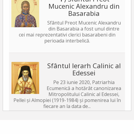
Mucenic Alexandru din
Basarabia
Sfântul Preot Mucenic Alexandru
din Basarabia a fost unul dintre
cei mai reprezentativi clerici basarabeni din
perioada interbelică.
Sfântul Ierarh Calinic al
Edessei
Pe 23 iunie 2020, Patriarhia
Ecumenică a hotărât canonizarea
Mitropolitului Calinic al Edessei,
Pellei și Almopiei (1919-1984) și pomenirea lui în
fiecare an la data de...
Sfântul Ierarh Emilian