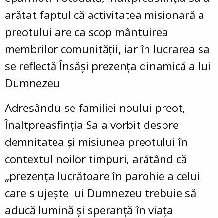
arătat faptul că activitatea misionară a
preotului are ca scop mântuirea
membrilor comunității, iar în lucrarea sa
se reflectă Însăși prezența dinamică a lui
Dumnezeu
Adresându-se familiei noului preot,
Înaltpreasfinția Sa a vorbit despre
demnitatea și misiunea preotului în
contextul noilor timpuri, arătând că
„prezența lucrătoare în parohie a celui
care slujește lui Dumnezeu trebuie să
aducă lumină și speranță în viața