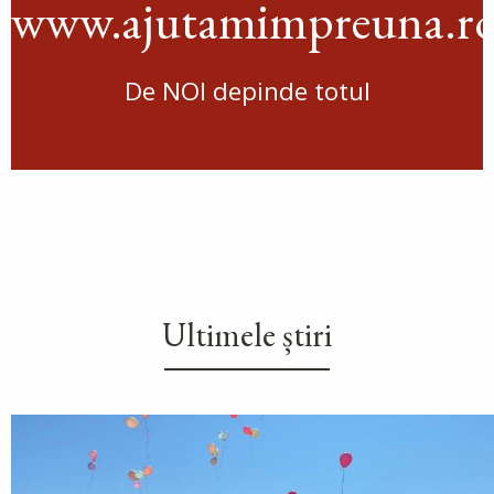
www.ajutamimpreuna.r
De NOI depinde totul
Ultimele știri