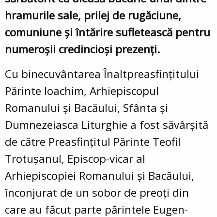
hramurile sale, prilej de rugăciune,
comuniune și întărire sufletească pentru
numeroșii credincioși prezenți.
Cu binecuvântarea Înaltpreasfințitului
Părinte Ioachim, Arhiepiscopul
Romanului și Bacăului, Sfânta și
Dumnezeiasca Liturghie a fost săvârșită
de către Preasfințitul Părinte Teofil
Trotușanul, Episcop-vicar al
Arhiepiscopiei Romanului și Bacăului,
înconjurat de un sobor de preoți din
care au făcut parte părintele Eugen-