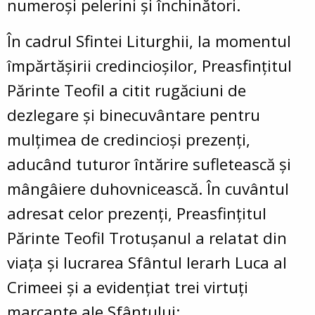
numeroși pelerini și închinători.
În cadrul Sfintei Liturghii, la momentul
împărtășirii credincioșilor, Preasfințitul
Părinte Teofil a citit rugăciuni de
dezlegare și binecuvântare pentru
mulțimea de credincioși prezenți,
aducând tuturor întărire sufletească și
mângâiere duhovnicească. În cuvântul
adresat celor prezenți, Preasfințitul
Părinte Teofil Trotușanul a relatat din
viața și lucrarea Sfântul Ierarh Luca al
Crimeei și a evidențiat trei virtuți
marcante ale Sfântului: