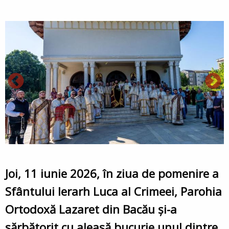
Joi, 11 iunie 2026, în ziua de pomenire a
Sfântului Ierarh Luca al Crimeei, Parohia
Ortodoxă Lazaret din Bacău și-a
sărbătorit cu aleasă bucurie unul dintre