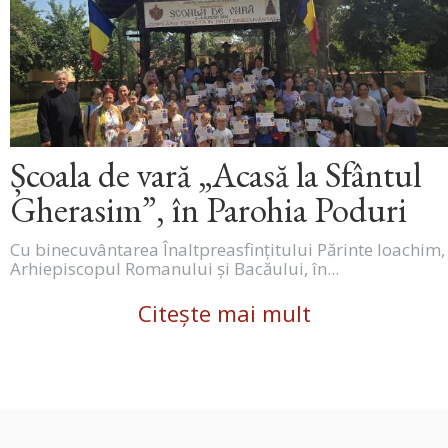
Școala de vară „Acasă la Sfântul
Gherasim”, în Parohia Poduri
Cu binecuvântarea Înaltpreasfințitului Părinte Ioachim,
Arhiepiscopul Romanului și Bacăului, în...
Citește mai mult