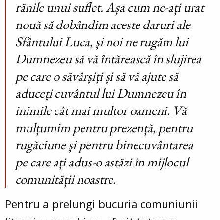
rănile unui suflet. Așa cum ne-ați urat
nouă să dobândim aceste daruri ale
Sfântului Luca, și noi ne rugăm lui
Dumnezeu să vă întărească în slujirea
pe care o săvârșiți și să vă ajute să
aduceți cuvântul lui Dumnezeu în
inimile cât mai multor oameni. Vă
mulțumim pentru prezență, pentru
rugăciune și pentru binecuvântarea
pe care ați adus-o astăzi în mijlocul
comunității noastre.
Pentru a prelungi bucuria comuniunii