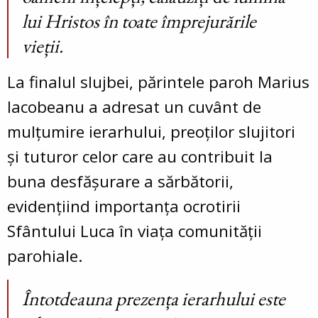
lui Hristos în toate împrejurările
vieții.
La finalul slujbei, părintele paroh Marius
Iacobeanu a adresat un cuvânt de
mulțumire ierarhului, preoților slujitori
și tuturor celor care au contribuit la
buna desfășurare a sărbătorii,
evidențiind importanța ocrotirii
Sfântului Luca în viața comunității
parohiale.
Întotdeauna prezența ierarhului este