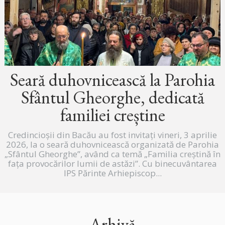
Seară duhovnicească la Parohia
Sfântul Gheorghe, dedicată
familiei creștine
Credincioșii din Bacău au fost invitați vineri, 3 aprilie
2026, la o seară duhovnicească organizată de Parohia
„Sfântul Gheorghe”, având ca temă „Familia creștină în
fața provocărilor lumii de astăzi”. Cu binecuvântarea
IPS Părinte Arhiepiscop...
Arhivă