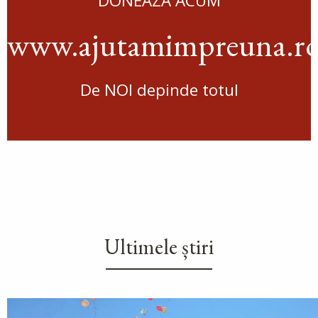
DONEAZĂ ACUM
www.ajutamimpreuna.r
De NOI depinde totul
Ultimele știri