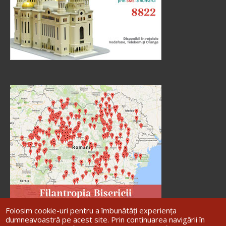
Folosim cookie-uri pentru a îmbunătăți experiența
dumneavoastră pe acest site. Prin continuarea navigării în