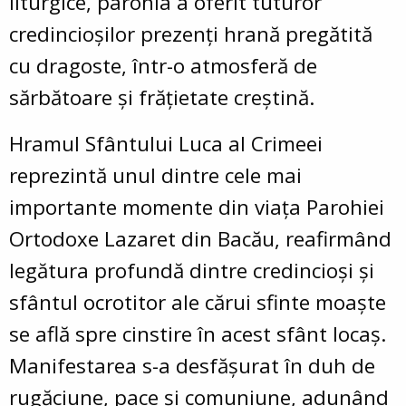
liturgice, parohia a oferit tuturor
credincioșilor prezenți hrană pregătită
cu dragoste, într-o atmosferă de
sărbătoare și frățietate creștină.
Hramul Sfântului Luca al Crimeei
reprezintă unul dintre cele mai
importante momente din viața Parohiei
Ortodoxe Lazaret din Bacău, reafirmând
legătura profundă dintre credincioși și
sfântul ocrotitor ale cărui sfinte moaște
se află spre cinstire în acest sfânt locaș.
Manifestarea s-a desfășurat în duh de
rugăciune, pace și comuniune, adunând