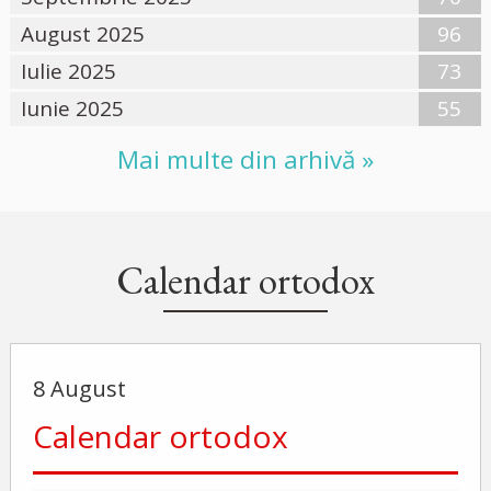
August 2025
96
Iulie 2025
73
Iunie 2025
55
Mai multe din arhivă »
Calendar ortodox
8 August
Calendar ortodox