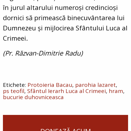
în jurul altarului numeroși credincioși
dornici să primească binecuvântarea lui
Dumnezeu și mijlocirea Sfântului Luca al
Crimeei.
(Pr. Răzvan-Dimitrie Radu)
Protoieria Bacau
parohia lazaret
ps teofil
Sfântul Ierarh Luca al Crimeei
hram
bucurie duhovniceasca