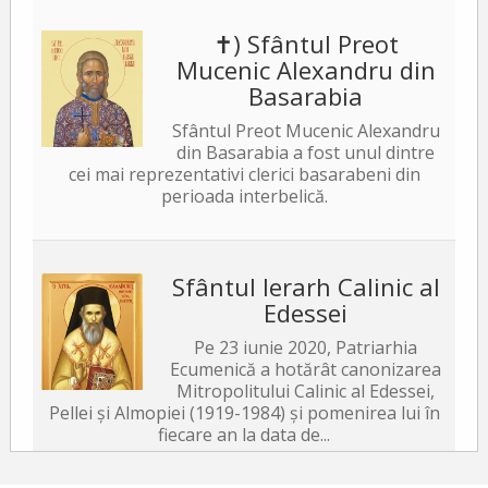
✝) Sfântul Preot
Mucenic Alexandru din
Basarabia
Sfântul Preot Mucenic Alexandru
din Basarabia a fost unul dintre
cei mai reprezentativi clerici basarabeni din
perioada interbelică.
Sfântul Ierarh Calinic al
Edessei
Pe 23 iunie 2020, Patriarhia
Ecumenică a hotărât canonizarea
Mitropolitului Calinic al Edessei,
Pellei și Almopiei (1919-1984) și pomenirea lui în
fiecare an la data de...