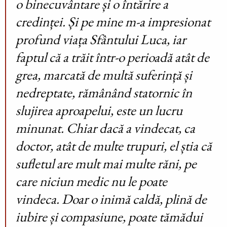
o binecuvântare și o întărire a
credinței. Și pe mine m-a impresionat
profund viața Sfântului Luca, iar
faptul că a trăit într-o perioadă atât de
grea, marcată de multă suferință și
nedreptate, rămânând statornic în
slujirea aproapelui, este un lucru
minunat. Chiar dacă a vindecat, ca
doctor, atât de multe trupuri, el știa că
sufletul are mult mai multe răni, pe
care niciun medic nu le poate
vindeca. Doar o inimă caldă, plină de
iubire și compasiune, poate tămădui