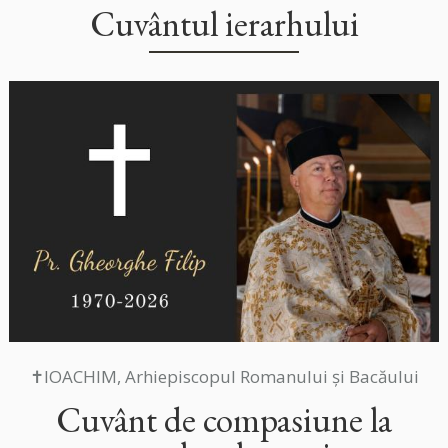
Cuvântul ierarhului
✝IOACHIM, Arhiepiscopul Romanului și Bacăului
Cuvânt de compasiune la