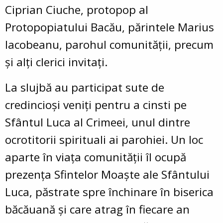
Ciprian Ciuche, protopop al
Protopopiatului Bacău, părintele Marius
Iacobeanu, parohul comunității, precum
și alți clerici invitați.
La slujbă au participat sute de
credincioși veniți pentru a cinsti pe
Sfântul Luca al Crimeei, unul dintre
ocrotitorii spirituali ai parohiei. Un loc
aparte în viața comunității îl ocupă
prezența Sfintelor Moaște ale Sfântului
Luca, păstrate spre închinare în biserica
băcăuană și care atrag în fiecare an