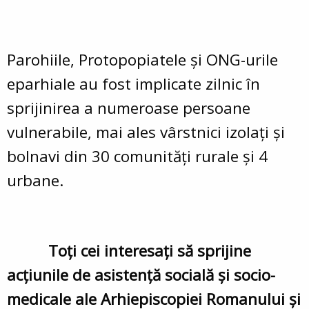
Parohiile, Protopopiatele și ONG-urile
eparhiale au fost implicate zilnic în
sprijinirea a numeroase persoane
vulnerabile, mai ales vârstnici izolați și
bolnavi din 30 comunități rurale și 4
urbane.
Toți cei interesați să sprijine
acțiunile de asistență socială și socio-
medicale ale Arhiepiscopiei Romanului și