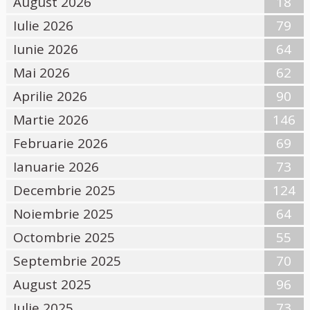
August 2026
18
Iulie 2026
79
Iunie 2026
64
Mai 2026
62
Aprilie 2026
90
Martie 2026
146
Februarie 2026
69
Ianuarie 2026
73
Decembrie 2025
124
Noiembrie 2025
64
Octombrie 2025
55
Septembrie 2025
70
August 2025
96
Iulie 2025
73