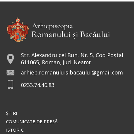
Str. Alexandru cel Bun, Nr. 5, Cod Poștal
611065, Roman, Jud. Neamț
arhiep.romanuluisibacaului@gmail.com
0233.74.46.83
ŞTIRI
COMUNICATE DE PRESĂ
ISTORIC