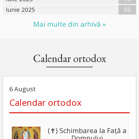
Iunie 2025
55
Mai multe din arhivă »
Calendar ortodox
6 August
Calendar ortodox
(✝) Schimbarea la Față a
Domnului