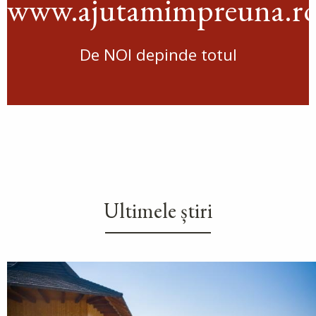
www.ajutamimpreuna.r
De NOI depinde totul
Ultimele știri