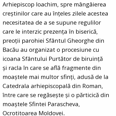
Arhiepiscop Ioachim,
spre mângâierea
creștinilor care au înțeles zilele acestea
necesitatea de a se supune regulilor
care le interzic prezența în biserică,
preoții parohiei Sfântul Gheorghe din
Bacău au organizat o procesiune cu
icoana Sfântului Purtător de biruință
și racla în care se află fragmente din
moaștele mai multor sfinți, adusă de la
Catedrala arhiepiscopală din Roman,
între care se regăsește și o părticică din
moaștele Sfintei Parascheva,
Ocrotitoarea Moldovei.