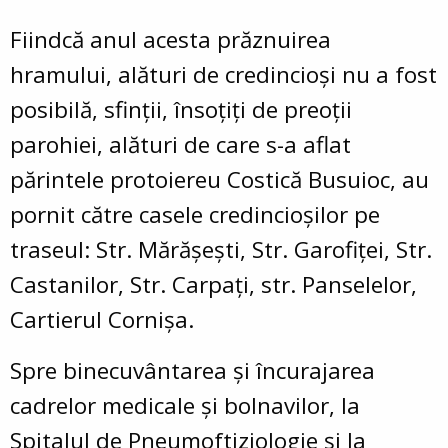
Fiindcă anul acesta prăznuirea
hramului, alături de credincioși nu a fost
posibilă, sfinții, însoțiți de preoții
parohiei, alături de care s-a aflat
părintele protoiereu Costică Busuioc, au
pornit către casele credincioșilor pe
traseul:
Str. Mărășești, Str. Garofiței, Str.
Castanilor, Str. Carpați, str. Panselelor,
Cartierul Cornișa.
Spre binecuvântarea și încurajarea
cadrelor medicale și bolnavilor, la
Spitalul de Pneumoftiziologie și la