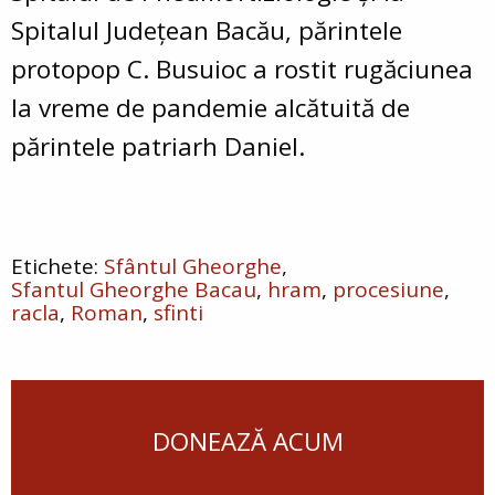
Spitalul Județean Bacău, părintele
protopop C. Busuioc a rostit rugăciunea
la vreme de pandemie alcătuită de
părintele patriarh Daniel.
Sfântul Gheorghe
Sfantul Gheorghe Bacau
hram
procesiune
racla
Roman
sfinti
DONEAZĂ ACUM