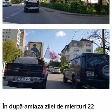
În după-amiaza zilei de miercuri 22