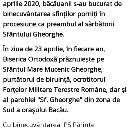
aprilie 2020, băcăuanii s-au bucurat de
binecuvântarea sfinților porniți în
procesiune ca preambul al sărbătorii
Sfântului Gheorghe.
În ziua de 23 aprilie, în fiecare an,
Biserica Ortodoxă prăznuiește pe
Sfântul Mare Mucenic Gheorghe,
purtătorul de biruință, ocrotitorul
Forțelor Militare Terestre Române, dar și
al parohiei "Sf. Gheorghe" din zona de
Sud a orașului Bacău.
Cu binecuvântarea IPS Părinte