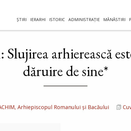
ȘTIRI
IERARHI
ISTORIC
ADMINISTRAȚIE
MĂNĂSTIRI
 Slujirea arhierească es
dăruire de sine*
CHIM, Arhiepiscopul Romanului și Bacăului
Cuv