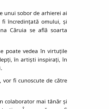
e unui sobor de arhierei ai
fi încredințată omului, și
na Căruia se află soarta
se poate vedea în virtuțile
pți, în artiști inspirați, în
.
 vor fi cunoscute de către
 un colaborator mai tânăr și