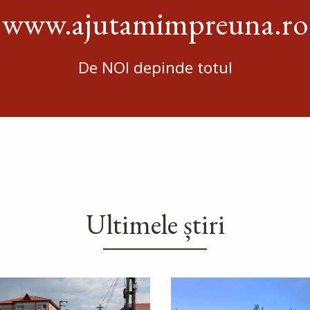
www.ajutamimpreuna.ro
De NOI depinde totul
Ultimele știri