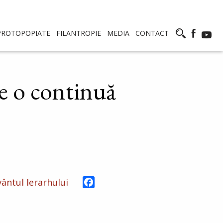
PROTOPOPIATE
FILANTROPIE
MEDIA
CONTACT
te o continuă
Facebook
ântul Ierarhului