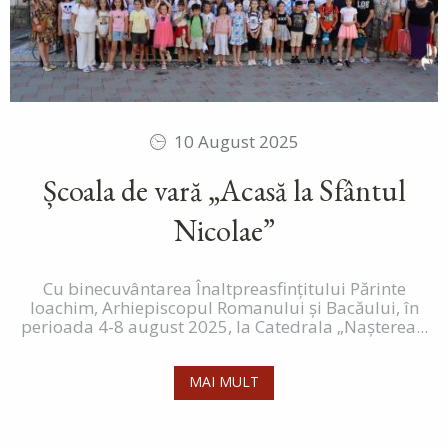
10 August 2025
Școala de vară „Acasă la Sfântul
Nicolae”
Cu binecuvântarea Înaltpreasfințitului Părinte
Ioachim, Arhiepiscopul Romanului și Bacăului, în
perioada 4-8 august 2025, la Catedrala „Nașterea...
MAI MULT