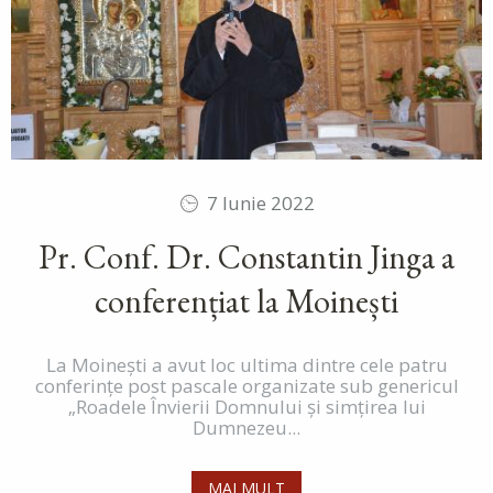
7 Iunie 2022
Pr. Conf. Dr. Constantin Jinga a
conferențiat la Moinești
La Moinești a avut loc ultima dintre cele patru
conferințe post pascale organizate sub genericul
„Roadele Învierii Domnului și simțirea lui
Dumnezeu...
MAI MULT