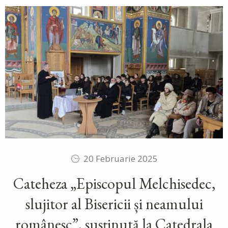
20 Februarie 2025
Cateheza „Episcopul Melchisedec,
slujitor al Bisericii și neamului
românesc”, susținută la Catedrala