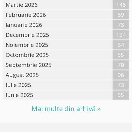
Martie 2026
146
Februarie 2026
69
Ianuarie 2026
73
Decembrie 2025
124
Noiembrie 2025
64
Octombrie 2025
55
Septembrie 2025
70
August 2025
96
Iulie 2025
73
Iunie 2025
55
Mai multe din arhivă »