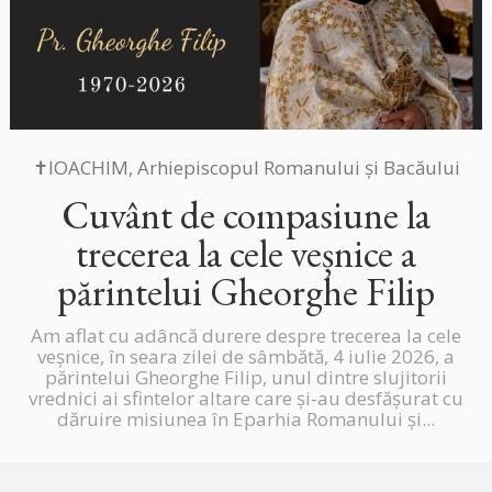
✝IOACHIM, Arhiepiscopul Romanului și Bacăului
Cuvânt de compasiune la
trecerea la cele veșnice a
părintelui Gheorghe Filip
Am aflat cu adâncă durere despre trecerea la cele
veșnice, în seara zilei de sâmbătă, 4 iulie 2026, a
părintelui Gheorghe Filip, unul dintre slujitorii
vrednici ai sfintelor altare care și-au desfășurat cu
dăruire misiunea în Eparhia Romanului și...