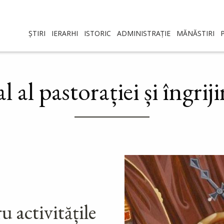
ȘTIRI
IERARHI
ISTORIC
ADMINISTRAȚIE
MĂNĂSTIRI
al pastorației și îngriji
 activitățile