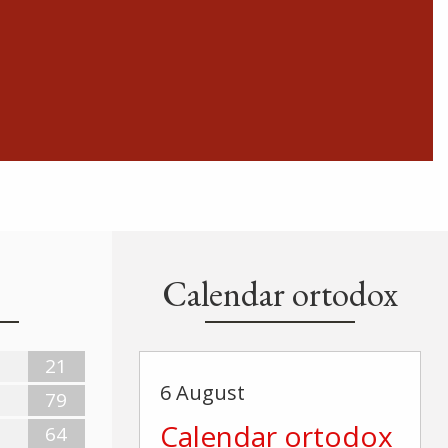
Calendar ortodox
21
6 August
79
Calendar ortodox
64