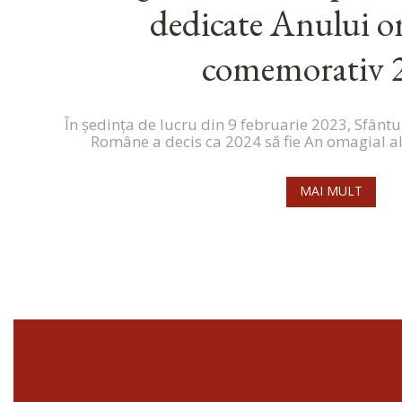
dedicate Anului om
comemorativ 
În ședința de lucru din 9 februarie 2023, Sfântu
Române a decis ca 2024 să fie An omagial al pa
MAI MULT