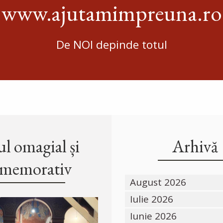
www.ajutamimpreuna.ro
De NOI depinde totul
l omagial și
Arhivă
memorativ
August 2026
Iulie 2026
Iunie 2026